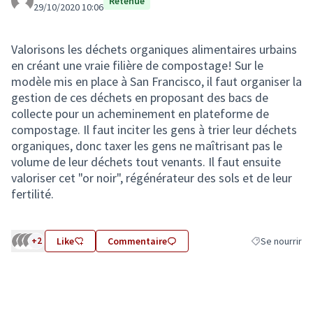
Retenue
29/10/2020 10:06
Valorisons les déchets organiques alimentaires urbains
en créant une vraie filière de compostage! Sur le
modèle mis en place à San Francisco, il faut organiser la
gestion de ces déchets en proposant des bacs de
collecte pour un acheminement en plateforme de
compostage. Il faut inciter les gens à trier leur déchets
organiques, donc taxer les gens ne maîtrisant pas le
volume de leur déchets tout venants. Il faut ensuite
valoriser cet "or noir", régénérateur des sols et de leur
fertilité.
+2
Like
Commentaire
Se nourrir
Filtrer les résu