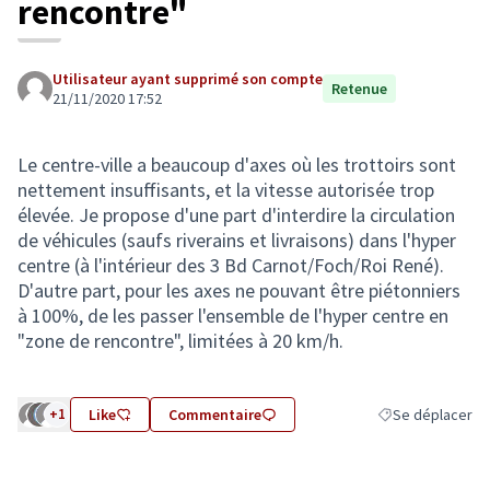
rencontre"
Utilisateur ayant supprimé son compte
Retenue
21/11/2020 17:52
Le centre-ville a beaucoup d'axes où les trottoirs sont
nettement insuffisants, et la vitesse autorisée trop
élevée. Je propose d'une part d'interdire la circulation
de véhicules (saufs riverains et livraisons) dans l'hyper
centre (à l'intérieur des 3 Bd Carnot/Foch/Roi René).
D'autre part, pour les axes ne pouvant être piétonniers
à 100%, de les passer l'ensemble de l'hyper centre en
"zone de rencontre", limitées à 20 km/h.
+1
Like
Commentaire
Se déplacer
Filtrer les résult