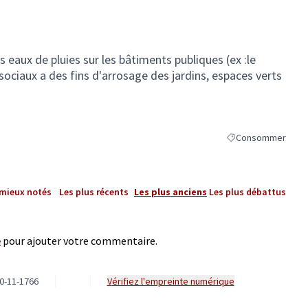
 eaux de pluies sur les bâtiments publiques (ex :le
ociaux a des fins d'arrosage des jardins, espaces verts
Consommer
Filtrer les résultat
 mieux notés
Les plus récents
Les plus anciens
Les plus débattus
e
pour ajouter votre commentaire.
0-11-1766
Vérifiez l'empreinte numérique