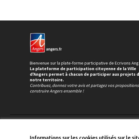
Bienvenue sur la plate-forme participative de Ecrivons Ang
La plateforme de participation citoyenne de la Ville
d'Angers permet à chacun de participer aux projets 
notre territoire.
Contribuez, donnez votre avis et partagez vos proposition
construire Angers ensemble !
Conditions d'utilisation
Paramètres des cookies
Informations sur les cookies utilisés sur le si