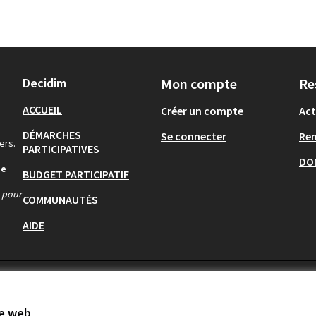
Decidim
Mon compte
Re
ACCUEIL
Créer un compte
Act
DÉMARCHES
Se connecter
Re
ers.
PARTICIPATIVES
DO
de
BUDGET PARTICIPATIF
s pour
COMMUNAUTÉS
AIDE
te web