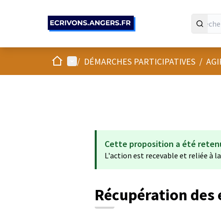
Panneau de gestion des cookies
Accueil
Menu principal
/
DÉMARCHES PARTICIPATIVES
/
AGI
Cette proposition a été reten
L'action est recevable et reliée à l
Récupération des 