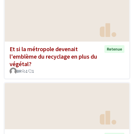
Et si la métropole devenait
Retenue
l'emblème du recyclage en plus du
végétal?
BR
1
1