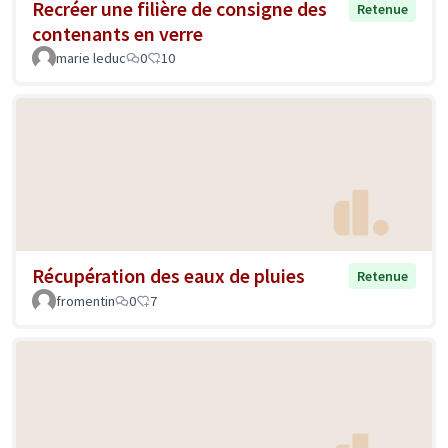
Recréer une filière de consigne des
Retenue
contenants en verre
marie leduc
0
10
Récupération des eaux de pluies
Retenue
fromentin
0
7