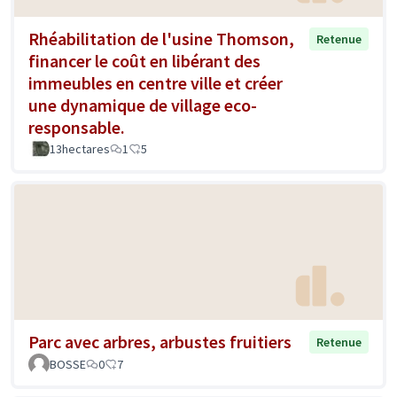
Rhéabilitation de l'usine Thomson,
Retenue
financer le coût en libérant des
immeubles en centre ville et créer
une dynamique de village eco-
responsable.
13hectares
1
5
Parc avec arbres, arbustes fruitiers
Retenue
BOSSE
0
7