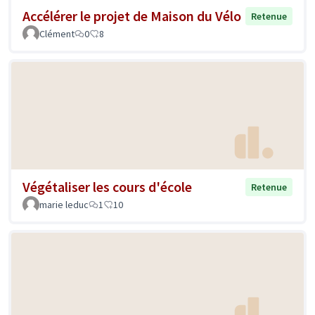
Accélérer le projet de Maison du Vélo
Retenue
Clément
0
8
Végétaliser les cours d'école
Retenue
marie leduc
1
10