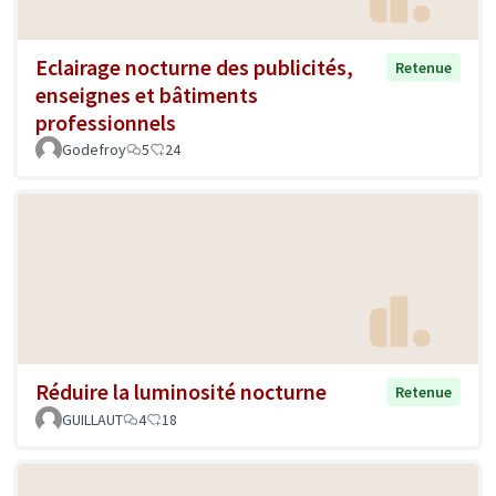
Eclairage nocturne des publicités,
Retenue
enseignes et bâtiments
professionnels
Godefroy
5
24
Réduire la luminosité nocturne
Retenue
GUILLAUT
4
18