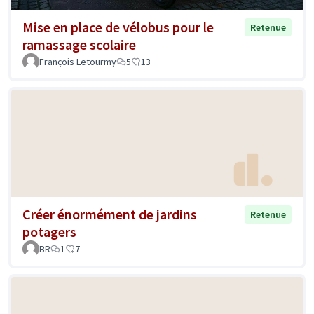
Mise en place de vélobus pour le
Retenue
ramassage scolaire
François Letourmy
5
13
Créer énormément de jardins
Retenue
potagers
BR
1
7