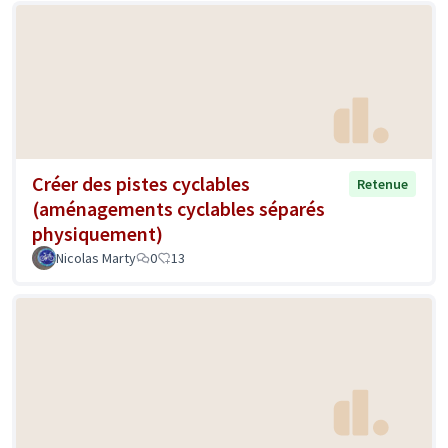
Créer des pistes cyclables
Retenue
(aménagements cyclables séparés
physiquement)
Nicolas Marty
0
13