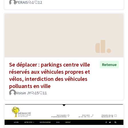
PERAIS
1
12
Se déplacer : parkings centre ville
Retenue
réservés aux véhicules propres et
vélos, interdiction des véhicules
polluants en ville
Voisin JY
15
11