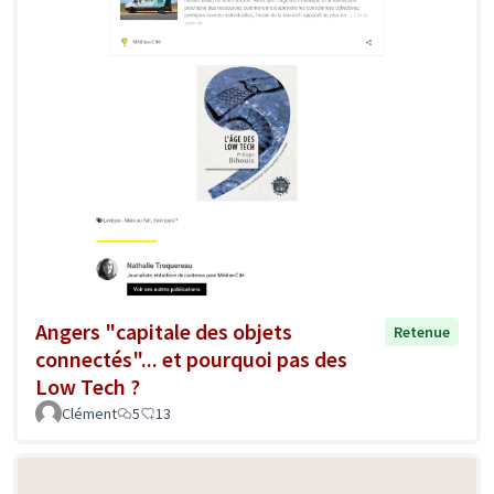
Angers "capitale des objets
Retenue
connectés"... et pourquoi pas des
Low Tech ?
Clément
5
13