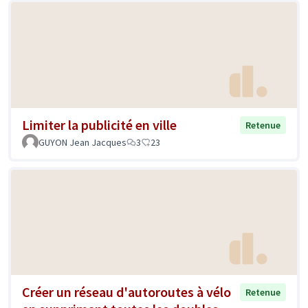
Limiter la publicité en ville
Retenue
GUYON Jean Jacques
3
23
Créer un réseau d'autoroutes à vélo
Retenue