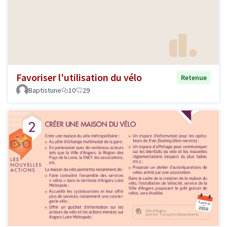
Favoriser l'utilisation du vélo
Retenue
Baptistune
10
29