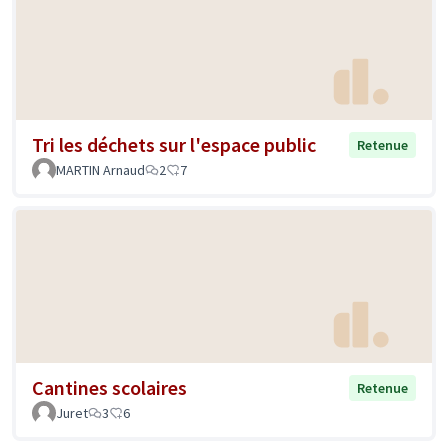
Tri les déchets sur l'espace public
Retenue
MARTIN Arnaud
2
7
Cantines scolaires
Retenue
Juret
3
6