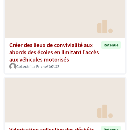
Créer des lieux de convivialité aux
Retenue
abords des écoles en limitant l’accès
aux véhicules motorisés
Collectif La Friche
0
2
Valorisation collective des déchêts
Retenue