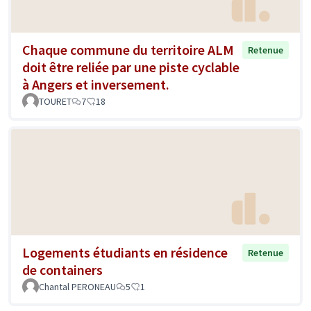
Chaque commune du territoire ALM
Retenue
doit être reliée par une piste cyclable
à Angers et inversement.
TOURET
7
18
Logements étudiants en résidence
Retenue
de containers
Chantal PERONEAU
5
1