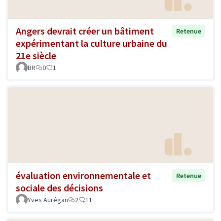
Angers devrait créer un bâtiment
Retenue
expérimentant la culture urbaine du
21e siècle
BR
0
1
évaluation environnementale et
Retenue
sociale des décisions
Yves Aurégan
2
11