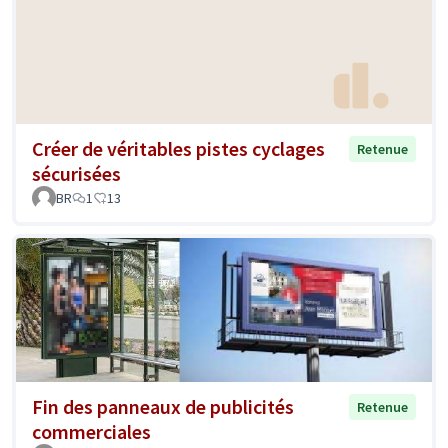
Créer de véritables pistes cyclages
Retenue
sécurisées
BR
1
13
Fin des panneaux de publicités
Retenue
commerciales