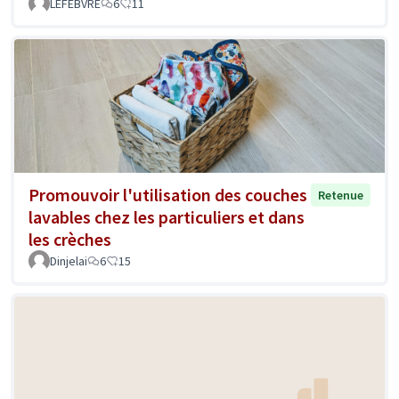
LEFEBVRE
6
11
Promouvoir l'utilisation des couches
Retenue
lavables chez les particuliers et dans
les crèches
Dinjelai
6
15