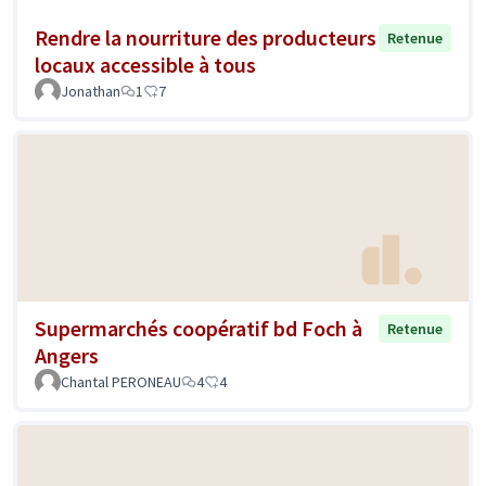
Rendre la nourriture des producteurs
Retenue
locaux accessible à tous
Jonathan
1
7
Supermarchés coopératif bd Foch à
Retenue
Angers
Chantal PERONEAU
4
4