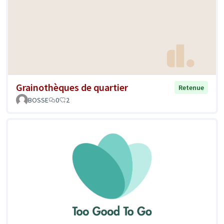
Grainothèques de quartier
Retenue
BOSSE
0
2