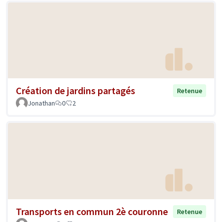
Création de jardins partagés
Retenue
Jonathan
0
2
Transports en commun 2è couronne
Retenue