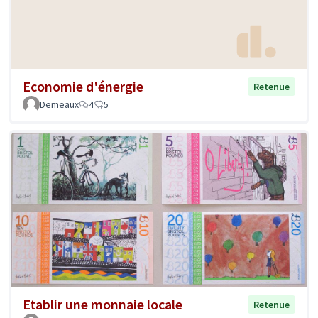
Economie d'énergie
Retenue
Demeaux
4
5
Etablir une monnaie locale
Retenue