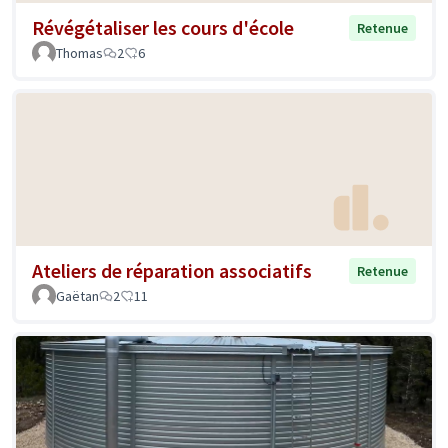
Révégétaliser les cours d'école
Retenue
Thomas
2
6
Ateliers de réparation associatifs
Retenue
Gaëtan
2
11