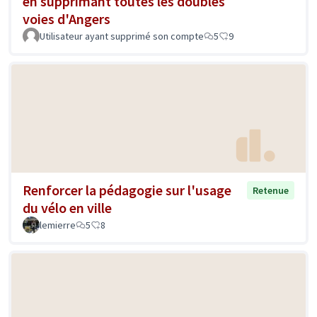
en supprimant toutes les doubles
voies d'Angers
Utilisateur ayant supprimé son compte
5
9
Renforcer la pédagogie sur l'usage
Retenue
du vélo en ville
lemierre
5
8