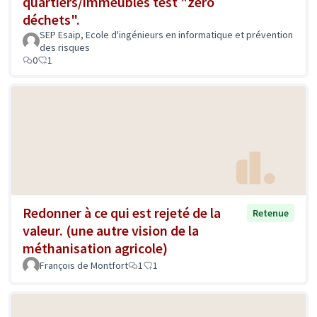
quartiers/immeubles test "zéro
déchets".
SEP Esaip, Ecole d'ingénieurs en informatique et prévention
des risques
0
1
Redonner à ce qui est rejeté de la
Retenue
valeur. (une autre vision de la
méthanisation agricole)
François de Montfort
1
1