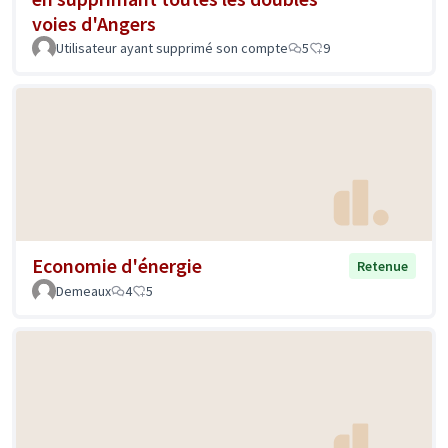
voies d'Angers
Utilisateur ayant supprimé son compte
5
9
Economie d'énergie
Retenue
Demeaux
4
5