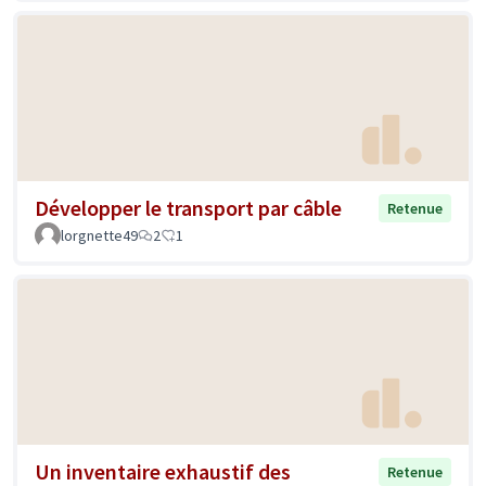
Développer le transport par câble
Retenue
lorgnette49
2
1
Un inventaire exhaustif des
Retenue