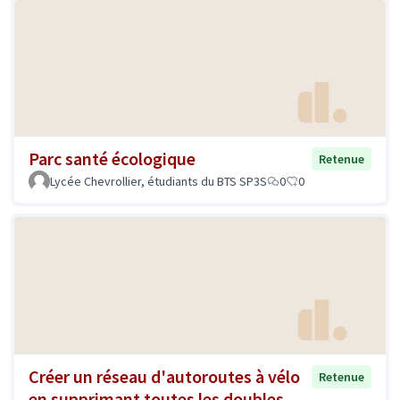
Parc santé écologique
Retenue
Lycée Chevrollier, étudiants du BTS SP3S
0
0
Créer un réseau d'autoroutes à vélo
Retenue
en supprimant toutes les doubles