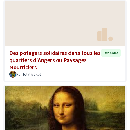
Des potagers solidaires dans tous les
Retenue
quartiers d'Angers ou Paysages
Nourriciers
Runfola
2
6