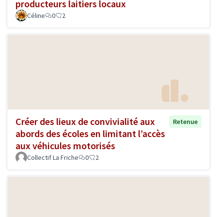
producteurs laitiers locaux
Céline
0
2
Créer des lieux de convivialité aux
Retenue
abords des écoles en limitant l’accès
aux véhicules motorisés
Collectif La Friche
0
2