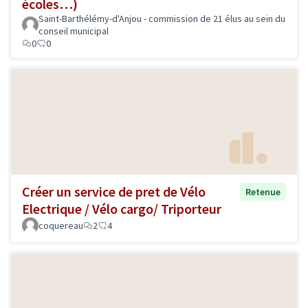
écoles…)
Saint-Barthélémy-d'Anjou - commission de 21 élus au sein du
conseil municipal
0
0
Créer un service de pret de Vélo
Retenue
Electrique / Vélo cargo/ Triporteur
coquereau
2
4