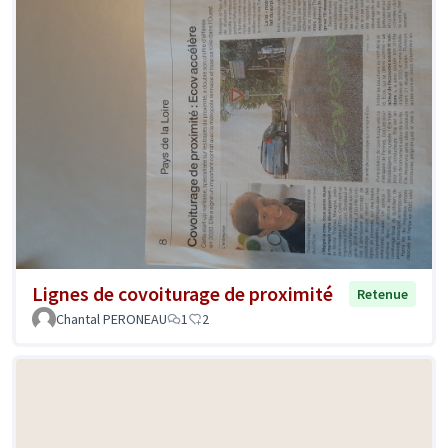
Lignes de covoiturage de proximité
Retenue
Chantal PERONEAU
1
2