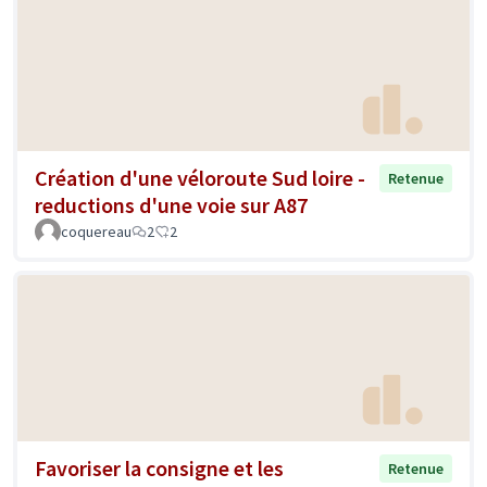
Création d'une véloroute Sud loire -
Retenue
reductions d'une voie sur A87
coquereau
2
2
Favoriser la consigne et les
Retenue