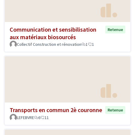
Communication et sensibilisation
Retenue
aux matériaux biosourcés
Collectif Construction et rénovation
1
1
Transports en commun 2è couronne
Retenue
LEFEBVRE
6
11