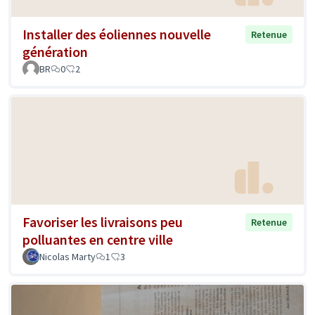
Installer des éoliennes nouvelle
Retenue
génération
BR
0
2
Favoriser les livraisons peu
Retenue
polluantes en centre ville
Nicolas Marty
1
3