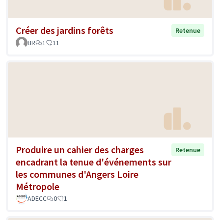
Créer des jardins forêts
Retenue
BR
1
11
Produire un cahier des charges
Retenue
encadrant la tenue d'événements sur
les communes d'Angers Loire
Métropole
ADECC
0
1