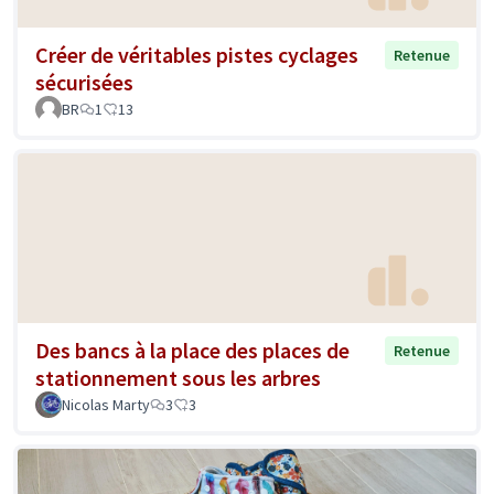
Créer de véritables pistes cyclages
Retenue
sécurisées
BR
1
13
Des bancs à la place des places de
Retenue
stationnement sous les arbres
Nicolas Marty
3
3