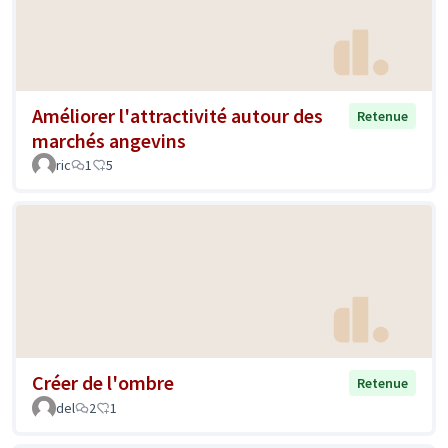
Améliorer l'attractivité autour des
Retenue
marchés angevins
ric
1
5
Créer de l'ombre
Retenue
del
2
1