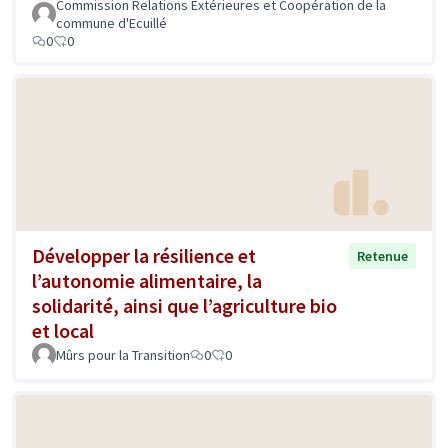
Commission Relations Extérieures et Coopération de la
commune d'Ecuillé
0
0
Développer la résilience et
Retenue
l’autonomie alimentaire, la
solidarité, ainsi que l’agriculture bio
et local
Mûrs pour la Transition
0
0