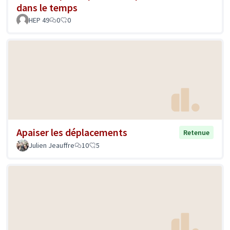
dans le temps
HEP 49
0
0
Apaiser les déplacements
Retenue
Julien Jeauffre
10
5