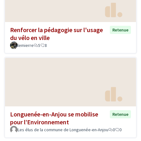
Renforcer la pédagogie sur l'usage
Retenue
du vélo en ville
lemierre
5
8
Longuenée-en-Anjou se mobilise
Retenue
pour l’Environnement
Les élus de la commune de Longuenée-en-Anjou
0
0