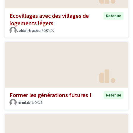
Ecovillages avec des villages de
Retenue
logements légers
colibri-traceur
0
0
Former les générations futures !
Retenue
mimilab
0
1