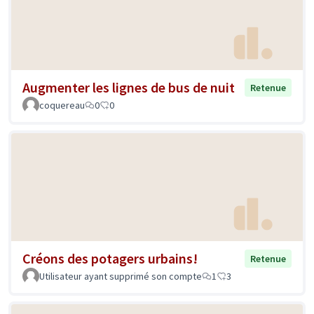
Augmenter les lignes de bus de nuit
Retenue
coquereau
0
0
Créons des potagers urbains!
Retenue
Utilisateur ayant supprimé son compte
1
3