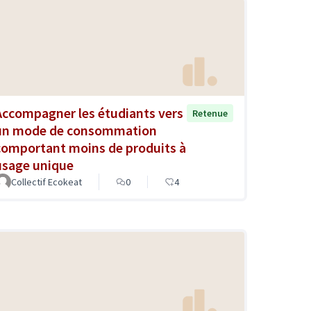
Accompagner les étudiants vers
Retenue
un mode de consommation
comportant moins de produits à
usage unique
Collectif Ecokeat
0
4