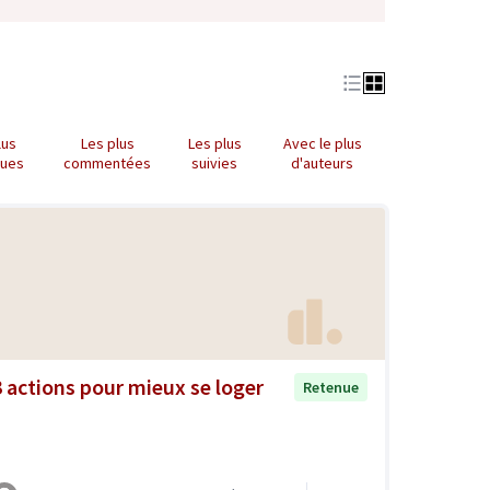
lus
Les plus
Les plus
Avec le plus
nues
commentées
suivies
d'auteurs
3 actions pour mieux se loger
Retenue