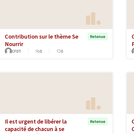
Contribution sur le thème Se
Retenue
Nourrir
CFDT
0
0
Il est urgent de libérer la
Retenue
capacité de chacun à se