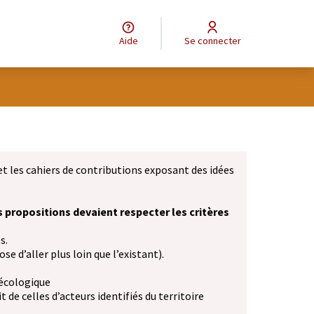
Aide
Se connecter
et les cahiers de contributions exposant des idées
s propositions devaient respecter les critères
s.
se d’aller plus loin que l’existant).
 écologique
 de celles d’acteurs identifiés du territoire