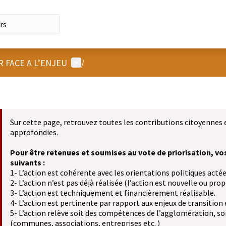
Menu utilisateur
R FACE A L’ENJEU
/
Sur cette page, retrouvez toutes les contributions citoyennes 
approfondies.
Pour être retenues et soumises au vote de priorisation, vo
suivants :
1- L’action est cohérente avec les orientations politiques actée
2- L’action n’est pas déjà réalisée (l’action est nouvelle ou propo
3- L’action est techniquement et financièrement réalisable.
4- L’action est pertinente par rapport aux enjeux de transition
5- L’action relève soit des compétences de l’agglomération, soit
(communes, associations, entreprises etc. )