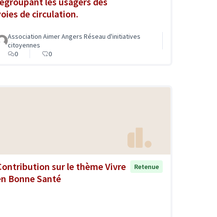
regroupant les usagers des
voies de circulation.
Association Aimer Angers Réseau d'initiatives
citoyennes
0
0
Contribution sur le thème Vivre
Retenue
en Bonne Santé