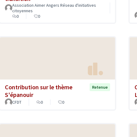
Association Aimer Angers Réseau d'initiatives
citoyennes
0
0
Contribution sur le thème
Retenue
S'épanouir
CFDT
0
0