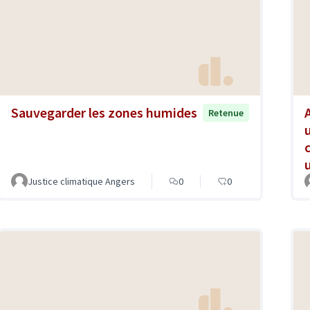
Sauvegarder les zones humides
Retenue
Justice climatique Angers
0
0