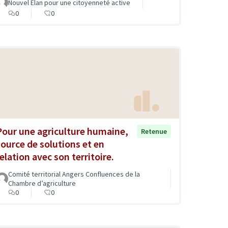
Nouvel Elan pour une citoyenneté active
0
0
Pour une agriculture humaine,
Retenue
source de solutions et en
elation avec son territoire.
Comité territorial Angers Confluences de la
Chambre d’agriculture
0
0