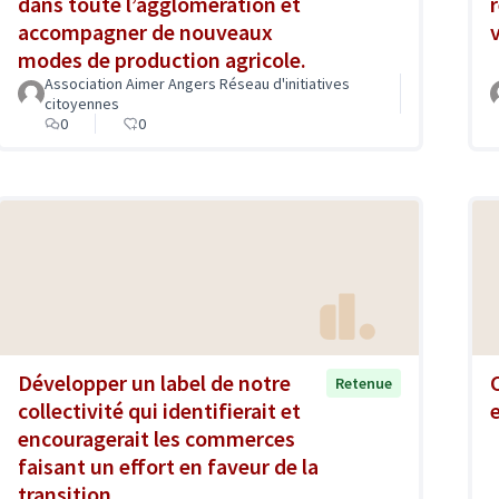
dans toute l’agglomération et
accompagner de nouveaux
modes de production agricole.
Association Aimer Angers Réseau d'initiatives
citoyennes
0
0
Développer un label de notre
Retenue
collectivité qui identifierait et
encouragerait les commerces
faisant un effort en faveur de la
transition