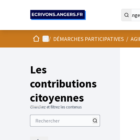
Panneau de gestion des cookies
Accueil
Menu principal
/
DÉMARCHES PARTICIPATIVES
/
AGI
Les
contributions
citoyennes
Cherchez et filtrez les contenus