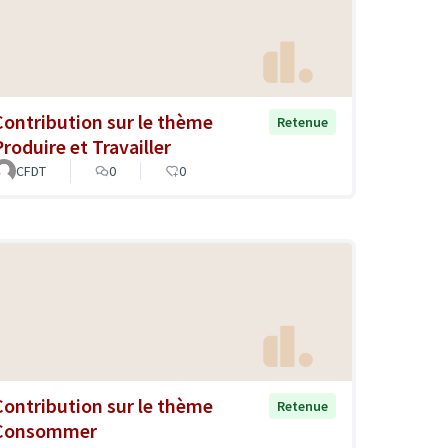
Contribution sur le thème
Retenue
Produire et Travailler
CFDT
0
0
Contribution sur le thème
Retenue
Consommer