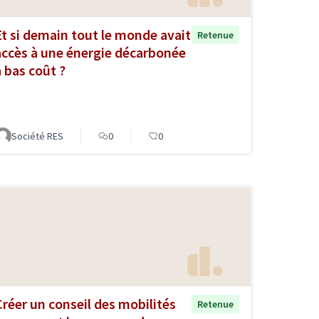
Et si demain tout le monde avait
Retenue
accès à une énergie décarbonée
à bas coût ?
Société RES
0
0
Créer un conseil des mobilités
Retenue