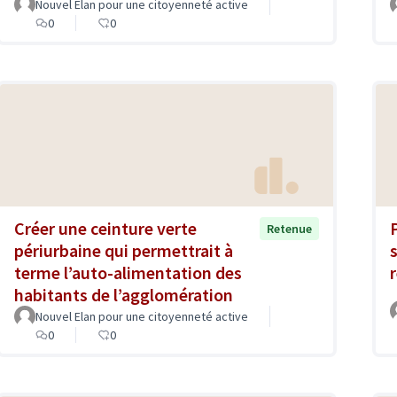
Nouvel Elan pour une citoyenneté active
0
0
Créer une ceinture verte
Retenue
périurbaine qui permettrait à
terme l’auto-alimentation des
r
habitants de l’agglomération
Nouvel Elan pour une citoyenneté active
0
0