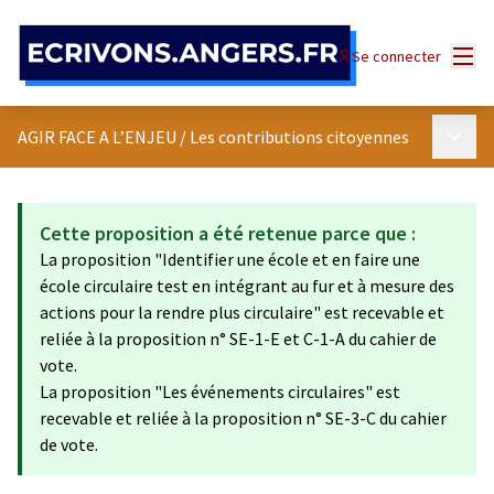
Panneau de gestion des cookies
Menu
Se connecter
Menu p
AGIR FACE A L’ENJEU
/
Les contributions citoyennes
Cette proposition a été retenue parce que :
La proposition "Identifier une école et en faire une
école circulaire test en intégrant au fur et à mesure des
actions pour la rendre plus circulaire" est recevable et
reliée à la proposition n° SE-1-E et C-1-A du cahier de
vote.
La proposition "Les événements circulaires" est
recevable et reliée à la proposition n° SE-3-C du cahier
de vote.