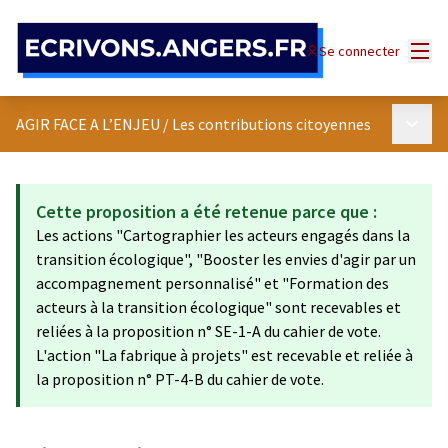
Panneau de gestion des cookies
Menu
Se connecter
Menu p
AGIR FACE A L’ENJEU
/
Les contributions citoyennes
Cette proposition a été retenue parce que :
Les actions "Cartographier les acteurs engagés dans la
transition écologique", "Booster les envies d'agir par un
accompagnement personnalisé" et "Formation des
acteurs à la transition écologique" sont recevables et
reliées à la proposition n° SE-1-A du cahier de vote.
L'action "La fabrique à projets" est recevable et reliée à
la proposition n° PT-4-B du cahier de vote.