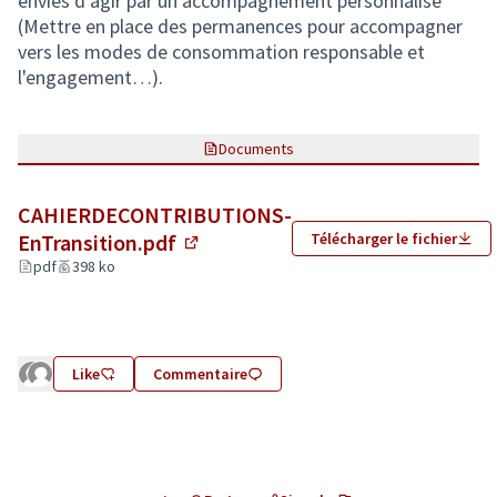
envies d'agir par un accompagnement personnalisé
(Mettre en place des permanences pour accompagner
vers les modes de consommation responsable et
l'engagement…).
Documents
CAHIERDECONTRIBUTIONS-
EnTransition.pdf
Télécharger le fichier
(Lien externe)
pdf
398 ko
Like
Commentaire