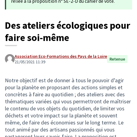
reliée à la proposition n° SE-2-D du cahier de vote.
Des ateliers écologiques pour
faire soi-même
Association Eco-Formations des Pays de la Loire
Retenue
21/05/2021 11:39
Notre objectif est de donner à tous le pouvoir d’agir
pour la planète en proposant des actions simples et
concrètes à faire au quotidien ; des ateliers avec des
thématiques variées qui vous permettront de maîtriser
le contenu de vos objets du quotidien, de limiter vos
déchets et votre impact sur la planète et souvent
même, de faire des économies sur le long terme. Le
tout animé par des artisans passionnés qui vous
partageront leurs savoir-faire. La proposition est