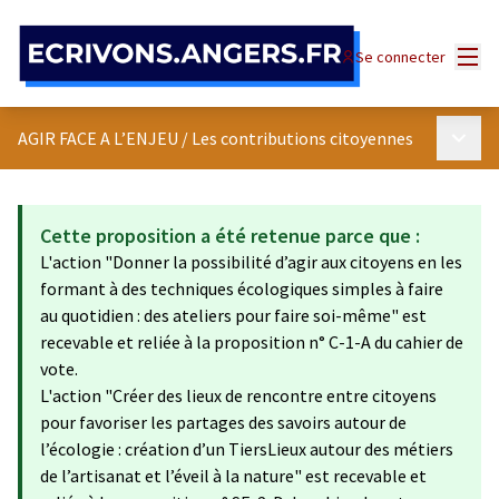
Panneau de gestion des cookies
Menu
Se connecter
Menu p
AGIR FACE A L’ENJEU
/
Les contributions citoyennes
Cette proposition a été retenue parce que :
L'action "Donner la possibilité d’agir aux citoyens en les
formant à des techniques écologiques simples à faire
au quotidien : des ateliers pour faire soi-même" est
recevable et reliée à la proposition n° C-1-A du cahier de
vote.
L'action "Créer des lieux de rencontre entre citoyens
pour favoriser les partages des savoirs autour de
l’écologie : création d’un TiersLieux autour des métiers
de l’artisanat et l’éveil à la nature" est recevable et