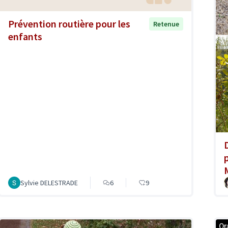
Prévention routière pour les
Retenue
enfants
Sylvie DELESTRADE
6
9