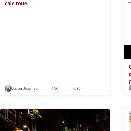
cale roue.
Julien Jeauffre
6
35