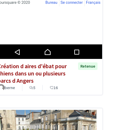
Création d aires d'ébat pour
Retenue
chiens dans un ou plusieurs
parcs d Angers
berne
5
16