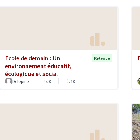
Ecole de demain : Un
Retenue
environnement éducatif,
écologique et social
Delépine
8
18