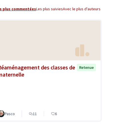
s plus commentées
Les plus suivies
Avec le plus d'auteurs
Réaménagement des classes de
Retenue
maternelle
Pasco
11
6