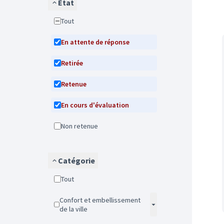
État
Tout
En attente de réponse
Retirée
Retenue
En cours d'évaluation
Non retenue
Catégorie
Tout
Confort et embellissement
de la ville