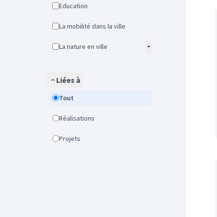
Education
La mobilité dans la ville
La nature en ville
Liées à
Tout
Réalisations
Projets