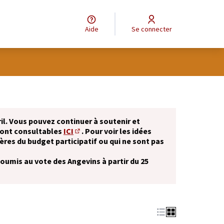
Aide
Se connecter
il. Vous pouvez continuer à soutenir et
sont consultables
ICI
. Pour voir les idées
(S'ouvre dans un nouvel onglet)
ères du budget participatif ou qui ne sont pas
soumis au vote des Angevins à partir du 25