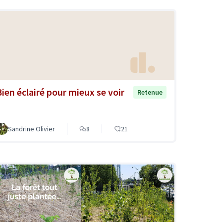
Bien éclairé pour mieux se voir
Retenue
Sandrine Olivier
8
21