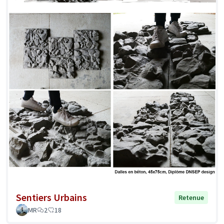
Sentiers Urbains
Retenue
MR
2
18