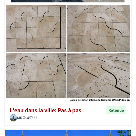
L'eau dans la ville: Pas à pas
Retenue
MR
4
23