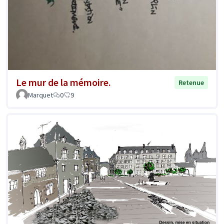
Le mur de la mémoire.
Retenue
Marquet
0
9