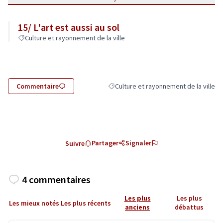
15/ L'art est aussi au sol
Culture et rayonnement de la ville
Commentaire
Culture et rayonnement de la ville
Filtrer les résultats de la catégorie : C
Partager
Signaler
Suivre
4 commentaires
Les plus
Les plus
Les mieux notés
Les plus récents
anciens
débattus