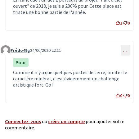
ouvert" de 2018, je suis à 200% pour. Cette place est
triste une bonne partie de l'année.
1
0
Frédo49g
24/06/2020 22:11
…
Commentaire 1987
Pour
Comme il n'y a que quelques postes de terre, limiter le
caractère minéral, c'est évidemment un challenge
artistique fort. Go !
0
0
Connectez-vous
ou
créez un compte
pour ajouter votre
commentaire.