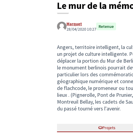
Le mur de la mémo
Marquet
Retenue
28/04/2020 10:27
Angers, territoire intelligent, la 
un projet de culture intelligente.
déplacer la portion du Mur de Berlin
le monument berlinois pourrait de
particulier lors des commémorati
géographique numérique et connec
de flachcode, le promeneur ou touri
lieux . (Pignerolle, Pont de Prunier,
Montreuil Bellay, les cadets de S
du passé tourné vers l'avenir.
Projets