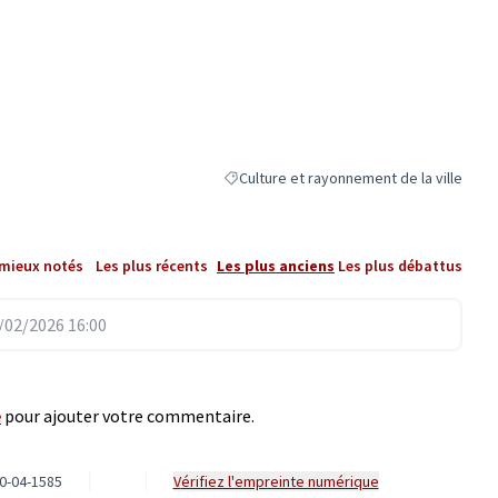
Culture et rayonnement de la ville
Filtrer les résultats de la catégorie : Cul
 mieux notés
Les plus récents
Les plus anciens
Les plus débattus
02/2026 16:00
e
pour ajouter votre commentaire.
0-04-1585
Vérifiez l'empreinte numérique