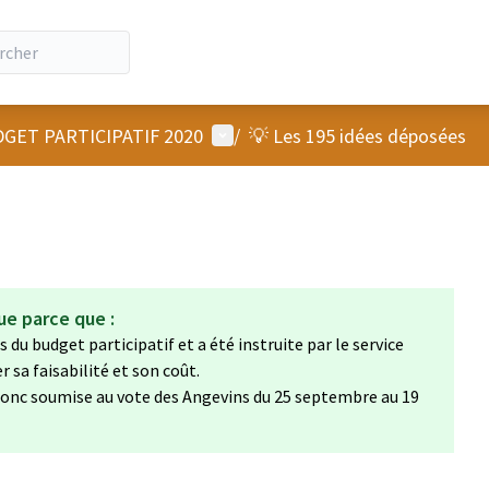
Menu utilisateur
GET PARTICIPATIF 2020
/
💡 Les 195 idées déposées
ue parce que :
 du budget participatif et a été instruite par le service
sa faisabilité et son coût.
a donc soumise au vote des Angevins du 25 septembre au 19