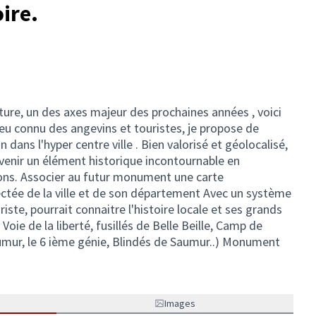
ire.
culture, un des axes majeur des prochaines années , voici
 Peu connu des angevins et touristes, je propose de
 dans l'hyper centre ville . Bien valorisé et géolocalisé,
venir un élément historique incontournable en
ons. Associer au futur monument une carte
tée de la ville et de son département Avec un système
ste, pourrait connaitre l'histoire locale et ses grands
 Voie de la liberté, fusillés de Belle Beille, Camp de
aumur, le 6 ième génie, Blindés de Saumur..) Monument
Images