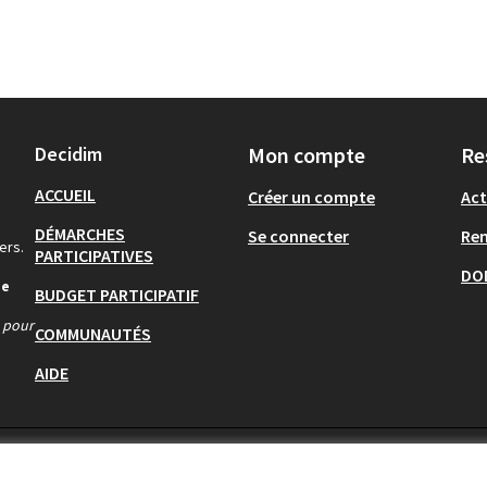
Decidim
Mon compte
Re
ACCUEIL
Créer un compte
Act
DÉMARCHES
Se connecter
Re
ers.
PARTICIPATIVES
DO
de
BUDGET PARTICIPATIF
s pour
COMMUNAUTÉS
AIDE