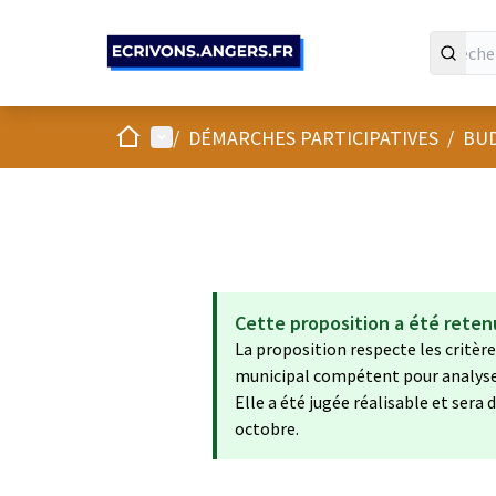
Panneau de gestion des cookies
Accueil
Menu principal
/
DÉMARCHES PARTICIPATIVES
/
BUD
Cette proposition a été reten
La proposition respecte les critères
municipal compétent pour analyser 
Elle a été jugée réalisable et ser
octobre.