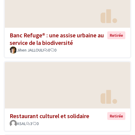
Banc Refuge® : une assise urbaine au
Retirée
service de la biodiversité
Jihen JALLOULI
0
0
Restaurant culturel et solidaire
Retirée
ASAL
3
0