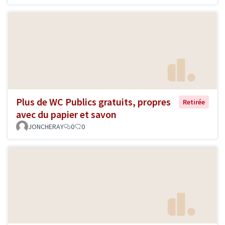
Plus de WC Publics gratuits, propres
Retirée
avec du papier et savon
JONCHERAY
0
0