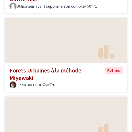
Utilisateur ayant supprimé son compte
0
1
Forets Urbaines à la méhode
Retirée
Miyawaki
Jihen JALLOULI
0
0