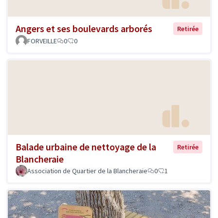
Angers et ses boulevards arborés
Retirée
FORVEILLE
0
0
Balade urbaine de nettoyage de la
Retirée
Blancheraie
Association de Quartier de la Blancheraie
0
1