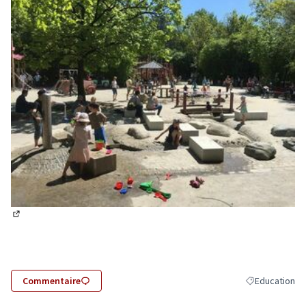
(Lien externe)
Commentaire
Education
Filtrer les rés