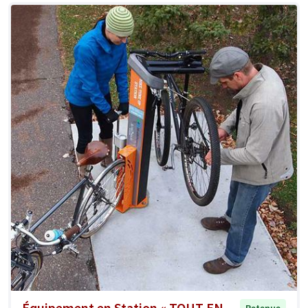
Équipement en Station « TOUT EN
Retenue