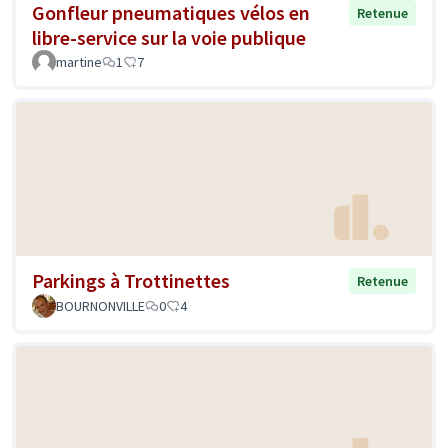
Gonfleur pneumatiques vélos en
Retenue
libre-service sur la voie publique
martine
1
7
Parkings à Trottinettes
Retenue
BOURNONVILLE
0
4