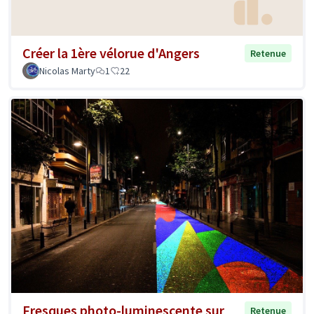
Créer la 1ère vélorue d'Angers
Retenue
Nicolas Marty
1
22
Fresques photo-luminescente sur
Retenue