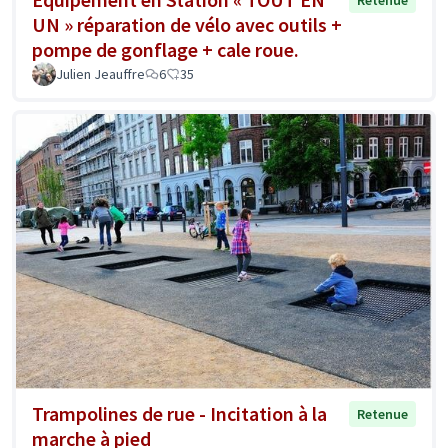
UN » réparation de vélo avec outils +
pompe de gonflage + cale roue.
Julien Jeauffre
6
35
Trampolines de rue - Incitation à la
Retenue
marche à pied