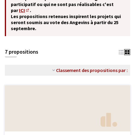
participatif ou qui ne sont pas réalisables c'est
par
ICI
.
(S'ouvre dans un nouvel onglet)
Les propositions retenues inspirent les projets qui
seront soumis au vote des Angevins à partir du 25
septembre.
7 propositions
Classement des propositions par :