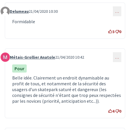
Delumeau
21/04/2020 10:30
…
Commentaire 1913
Formidable
3
0
Métais-Grollier Anatole
21/04/2020 10:42
…
Commentaire 1914
Pour
Belle idée. Clairement un endroit dynamisable au
profit de tous, et notamment de la sécurité des
usagers d'un skatepark saturé et dangereux (les
consignes de sécurité n'étant que trop peux respectées
par les novices (priorité, anticipation etc...)).
4
0