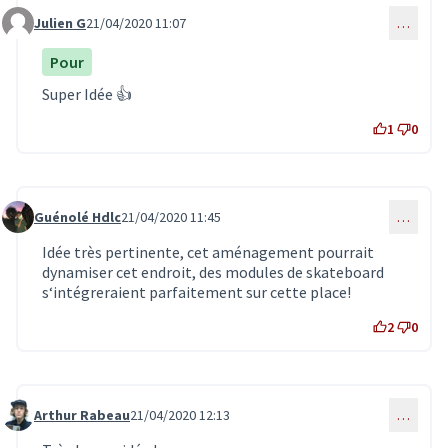
Julien G
21/04/2020 11:07
…
Commentaire 1915
Pour
Super Idée 👍
1
0
Guénolé Hdlc
21/04/2020 11:45
…
Commentaire 1917
Idée très pertinente, cet aménagement pourrait
dynamiser cet endroit, des modules de skateboard
s‘intégreraient parfaitement sur cette place!
2
0
Arthur Rabeau
21/04/2020 12:13
…
Commentaire 1918