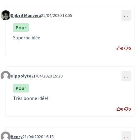
Djibril Manvieu
21/04/2020 13:55
…
Commentaire 1921
Pour
Superbe idée
0
0
Hippolyte
21/04/2020 15:30
…
Commentaire 1923
Pour
Très bonne idée!
0
0
Henry
21/04/2020 16:13
…
Commentaire 1924