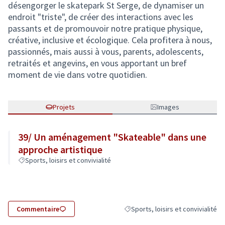
désengorger le skatepark St Serge, de dynamiser un
endroit "triste", de créer des interactions avec les
passants et de promouvoir notre pratique physique,
créative, inclusive et écologique. Cela profitera à nous,
passionnés, mais aussi à vous, parents, adolescents,
retraités et angevins, en vous apportant un bref
moment de vie dans votre quotidien.
Projets
Images
39/ Un aménagement "Skateable" dans une
approche artistique
Sports, loisirs et convivialité
Commentaire
Sports, loisirs et convivialité
Filtrer les résultats de la catégori