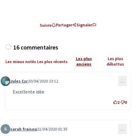
Partager
Signaler
Suivre
16 commentaires
Les plus
Les plus
Les mieux notés
Les plus récents
anciens
débattus
Jules Csr
20/04/2020 23:12
…
Commentaire 1909
Excellente idée
2
0
sarah fraisou
21/04/2020 01:35
…
Commentaire 1910