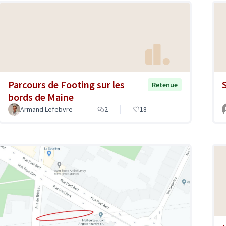
Parcours de Footing sur les
Retenue
bords de Maine
Armand Lefebvre
2
18