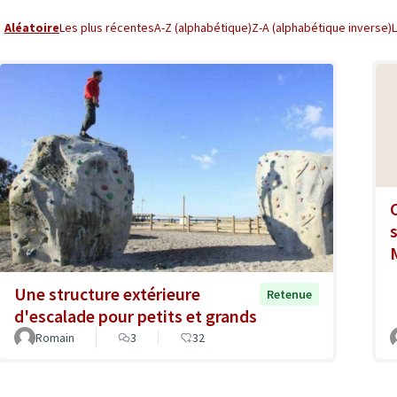
Aléatoire
Les plus récentes
A-Z (alphabétique)
Z-A (alphabétique inverse)
Une structure extérieure
Retenue
d'escalade pour petits et grands
Romain
3
32