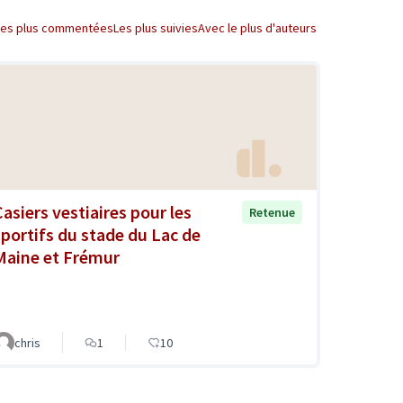
Les plus commentées
Les plus suivies
Avec le plus d'auteurs
Casiers vestiaires pour les
Retenue
sportifs du stade du Lac de
Maine et Frémur
chris
1
10