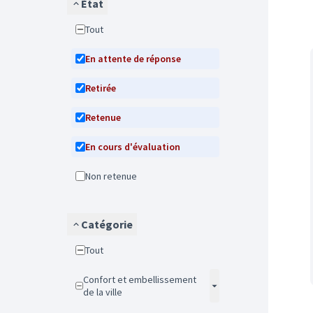
État
Tout
En attente de réponse
Retirée
Retenue
En cours d'évaluation
Non retenue
Catégorie
Tout
Confort et embellissement
de la ville