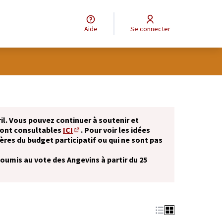
Aide
Se connecter
il. Vous pouvez continuer à soutenir et
sont consultables
ICI
. Pour voir les idées
(S'ouvre dans un nouvel onglet)
ères du budget participatif ou qui ne sont pas
soumis au vote des Angevins à partir du 25