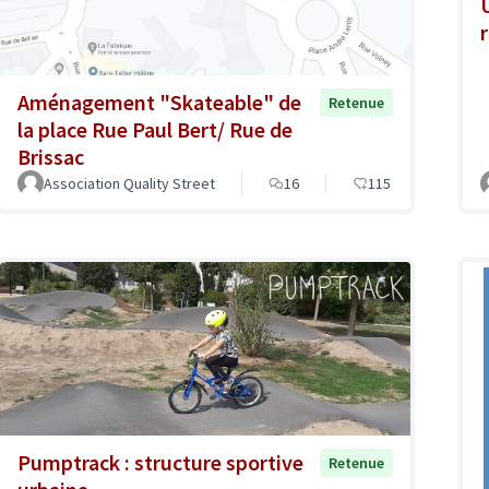
Aménagement "Skateable" de
Retenue
la place Rue Paul Bert/ Rue de
Brissac
Association Quality Street
16
115
Pumptrack : structure sportive
Retenue