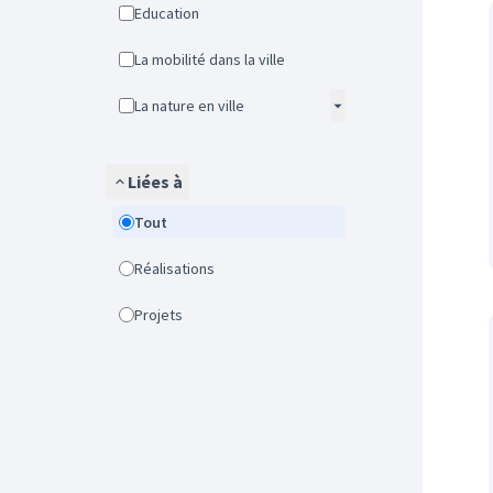
Education
La mobilité dans la ville
La nature en ville
Liées à
Tout
Réalisations
Projets