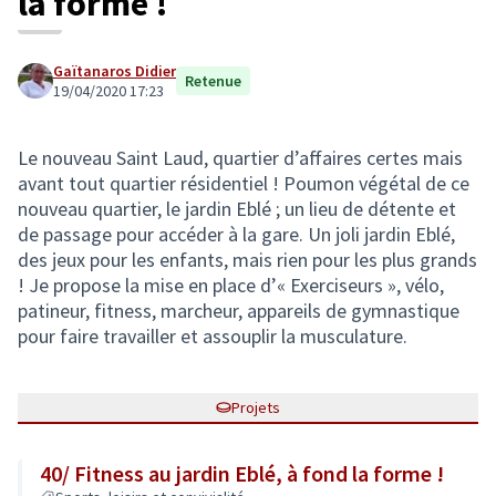
la forme !
Gaïtanaros Didier
Retenue
19/04/2020 17:23
Le nouveau Saint Laud, quartier d’affaires certes mais
avant tout quartier résidentiel ! Poumon végétal de ce
nouveau quartier, le jardin Eblé ; un lieu de détente et
de passage pour accéder à la gare. Un joli jardin Eblé,
des jeux pour les enfants, mais rien pour les plus grands
! Je propose la mise en place d’« Exerciseurs », vélo,
patineur, fitness, marcheur, appareils de gymnastique
pour faire travailler et assouplir la musculature.
Projets
40/ Fitness au jardin Eblé, à fond la forme !