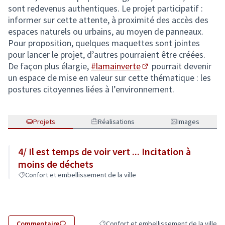
sont redevenus authentiques. Le projet participatif :
informer sur cette attente, à proximité des accès des
espaces naturels ou urbains, au moyen de panneaux.
Pour proposition, quelques maquettes sont jointes
pour lancer le projet, d’autres pourraient être créées.
De façon plus élargie,
#lamainverte
pourrait devenir
(S'ouvre dans un nouve
un espace de mise en valeur sur cette thématique : les
postures citoyennes liées à l’environnement.
Projets
Réalisations
Images
4/ Il est temps de voir vert ... Incitation à
moins de déchets
Confort et embellissement de la ville
Commentaire
Confort et embellissement de la ville