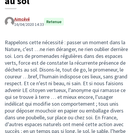
au sol
Aimcévé
Retenue
16/04/2020 14:33
Rappelons cette nécessité : passer un moment dans la
Nature, c’est …ne rien déranger, ne rien oublier derrière
soi. Lors de promenades régulières dans des espaces
verts, force est de constater la récurrente présence de
déchets au sol. Disons-le, tout de go, le promeneur, le
coureur …bref, l’humain indispose ces lieux, sans grand
respect. Et ce n’est ni beau, ni sain. Et si nous faisions
advenir LE citoyen vertueux, l’anonyme qui ramasse ce
qui se trouve à terre … et mieux encore, l’usager
indélicat qui modifie son comportement ; tous unis
pour déposer mouchoir en papier ou emballage divers
dans une poubelle, sur place ou chez soi. En France,
d’autres espaces naturels ont mené cette action avec
succès ; en un temps pas si long, le sol, le sable, l’herbe