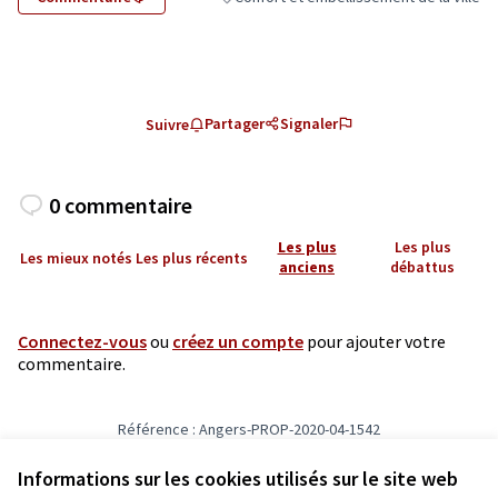
Filtrer les résultats de la catégorie : Conf
Partager
Signaler
Suivre
0 commentaire
Les plus
Les plus
Les mieux notés
Les plus récents
anciens
débattus
Connectez-vous
ou
créez un compte
pour ajouter votre
commentaire.
Référence : Angers-PROP-2020-04-1542
Vérifiez l'empreinte numérique
Informations sur les cookies utilisés sur le site web