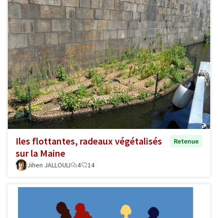
Iles flottantes, radeaux végétalisés
Retenue
sur la Maine
Jihen JALLOULI
4
14