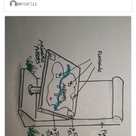
BR
0
12