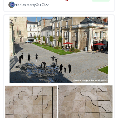
Nicolas Marty
1
22