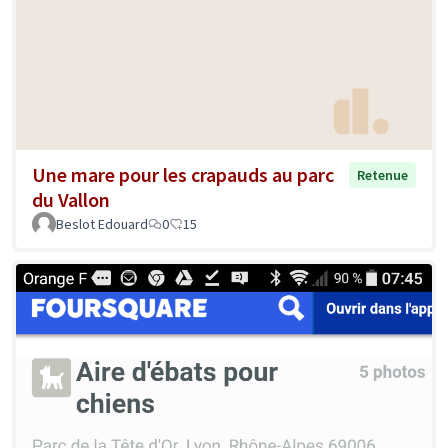
Une mare pour les crapauds au parc
Retenue
du Vallon
Beslot Edouard
0
15