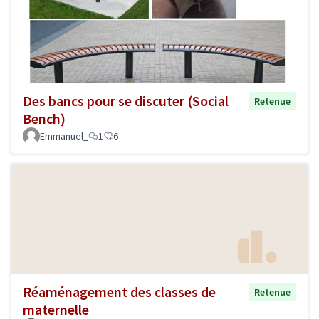
Des bancs pour se discuter (Social
Retenue
Bench)
Emmanuel_
1
6
Réaménagement des classes de
Retenue
maternelle