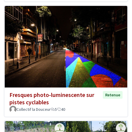
Fresques photo-luminescente sur
Retenue
pistes cyclables
Collectif la Douceur
5
40