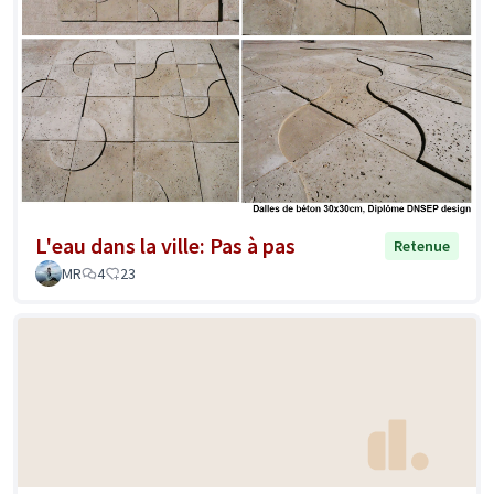
L'eau dans la ville: Pas à pas
Retenue
MR
4
23