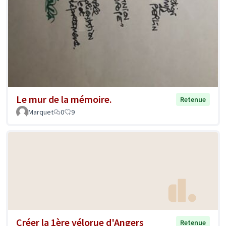
Le mur de la mémoire.
Retenue
Marquet
0
9
Créer la 1ère vélorue d'Angers
Retenue