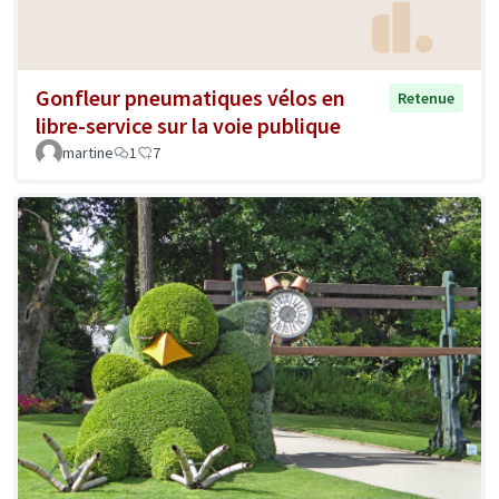
Gonfleur pneumatiques vélos en
Retenue
libre-service sur la voie publique
martine
1
7