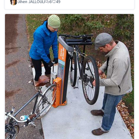
Jihen JALLOULI
6
49