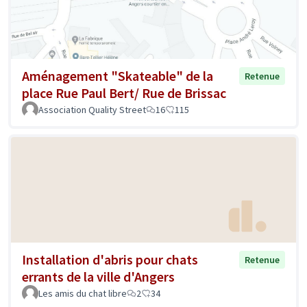
Aménagement "Skateable" de la
Retenue
place Rue Paul Bert/ Rue de Brissac
Association Quality Street
16
115
Installation d'abris pour chats
Retenue
errants de la ville d'Angers
Les amis du chat libre
2
34