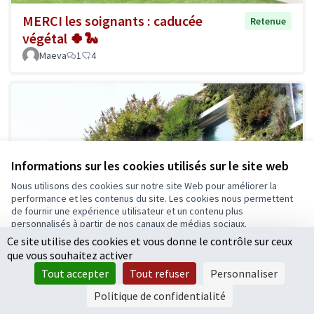
MERCI les soignants : caducée
Retenue
végétal 🍀🐍
Maeva
1
4
Informations sur les cookies utilisés sur le site web
Nous utilisons des cookies sur notre site Web pour améliorer la
performance et les contenus du site. Les cookies nous permettent
de fournir une expérience utilisateur et un contenu plus
personnalisés à partir de nos canaux de médias sociaux.
Ce site utilise des cookies et vous donne le contrôle sur ceux
Tout accepter
que vous souhaitez activer
Accepter seulement les cookies essentiels
Tout accepter
Tout refuser
Personnaliser
Paramètres
Politique de confidentialité