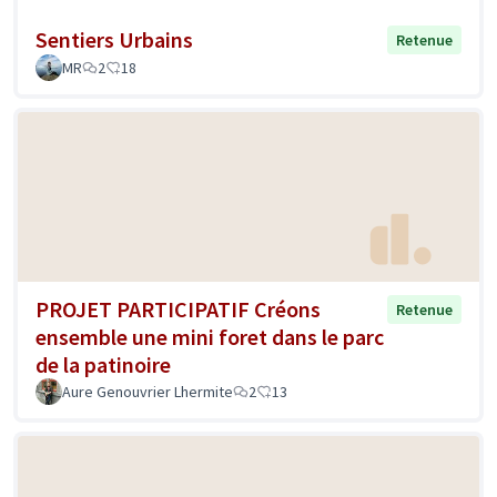
Sentiers Urbains
Retenue
MR
2
18
PROJET PARTICIPATIF Créons
Retenue
ensemble une mini foret dans le parc
de la patinoire
Aure Genouvrier Lhermite
2
13