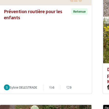
Prévention routière pour les
Retenue
enfants
Sylvie DELESTRADE
6
9