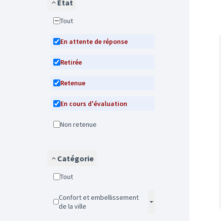
État
Tout
En attente de réponse
Retirée
Retenue
En cours d'évaluation
Non retenue
Catégorie
Tout
Confort et embellissement
de la ville