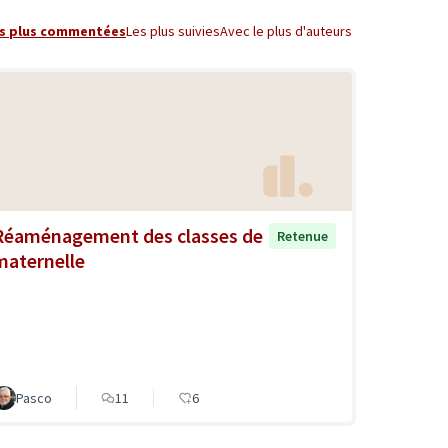
s plus commentées
Les plus suivies
Avec le plus d'auteurs
Réaménagement des classes de
Retenue
maternelle
Pasco
11
6