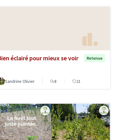
Bien éclairé pour mieux se voir
Retenue
Sandrine Olivier
8
21