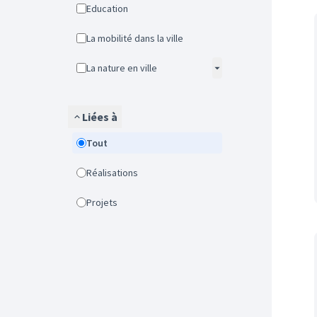
Education
La mobilité dans la ville
La nature en ville
Liées à
Tout
Réalisations
Projets