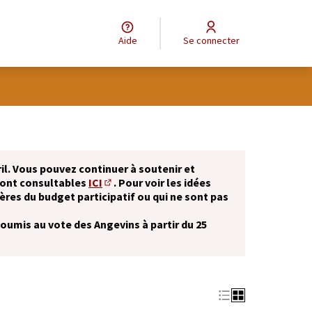
Aide
Se connecter
il. Vous pouvez continuer à soutenir et
sont consultables
ICI
. Pour voir les idées
(S'ouvre dans un nouvel onglet)
ères du budget participatif ou qui ne sont pas
soumis au vote des Angevins à partir du 25