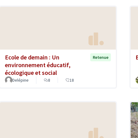
Ecole de demain : Un
Retenue
environnement éducatif,
écologique et social
Delépine
8
18