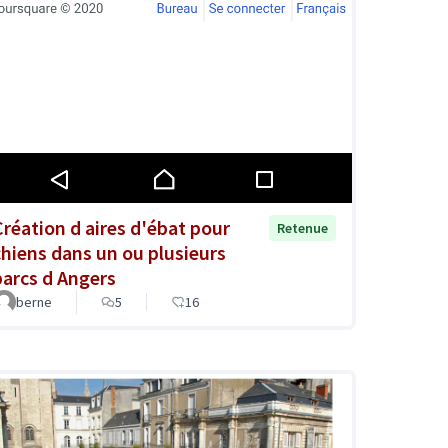
Création d aires d'ébat pour
Retenue
chiens dans un ou plusieurs
parcs d Angers
berne
5
16