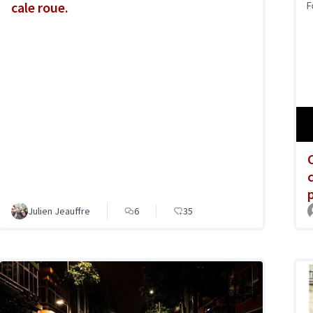
cale roue.
Julien Jeauffre
6
35