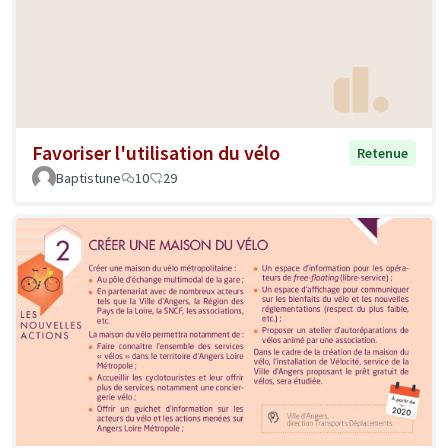
Favoriser l'utilisation du vélo
Retenue
Baptistune
10
29