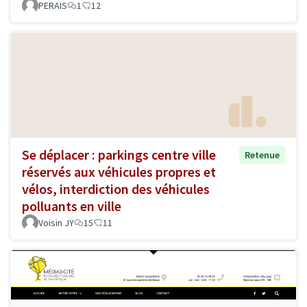
PERAIS
1
12
Se déplacer : parkings centre ville
Retenue
réservés aux véhicules propres et
vélos, interdiction des véhicules
polluants en ville
Voisin JY
15
11