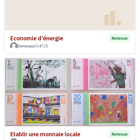
Economie d'énergie
Retenue
Demeaux
4
5
Etablir une monnaie locale
Retenue