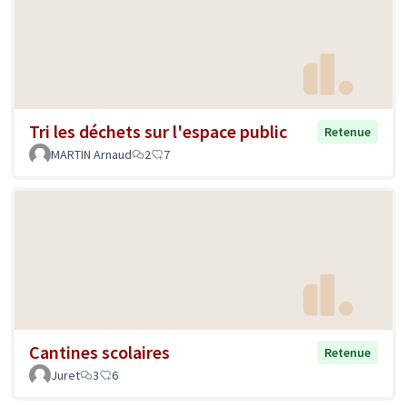
Tri les déchets sur l'espace public
Retenue
MARTIN Arnaud
2
7
Cantines scolaires
Retenue
Juret
3
6