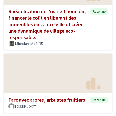
Rhéabilitation de l'usine Thomson,
Retenue
financer le coût en libérant des
immeubles en centre ville et créer
une dynamique de village eco-
responsable.
13hectares
1
5
Parc avec arbres, arbustes fruitiers
Retenue
BOSSE
0
7