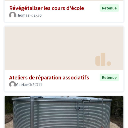
Révégétaliser les cours d'école
Retenue
Thomas
2
6
Ateliers de réparation associatifs
Retenue
Gaëtan
2
11