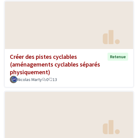
Créer des pistes cyclables
Retenue
(aménagements cyclables séparés
physiquement)
Nicolas Marty
0
13