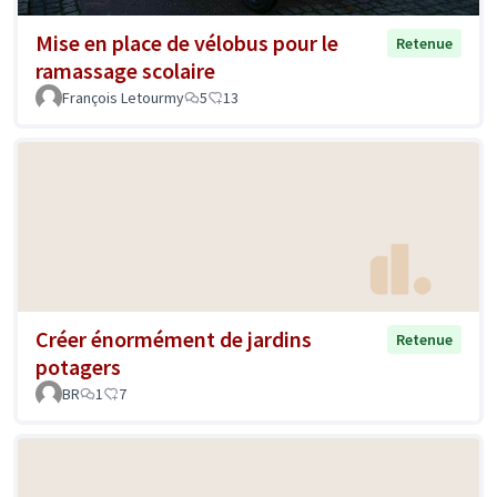
Mise en place de vélobus pour le
Retenue
ramassage scolaire
François Letourmy
5
13
Créer énormément de jardins
Retenue
potagers
BR
1
7