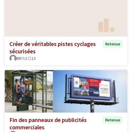
Créer de véritables pistes cyclages
Retenue
sécurisées
BR
1
13
Fin des panneaux de publicités
Retenue
commerciales