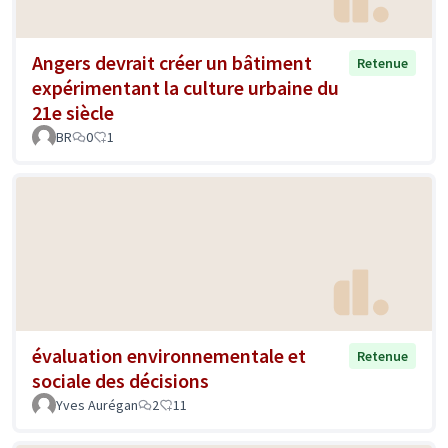
Angers devrait créer un bâtiment
Retenue
expérimentant la culture urbaine du
21e siècle
BR
0
1
évaluation environnementale et
Retenue
sociale des décisions
Yves Aurégan
2
11