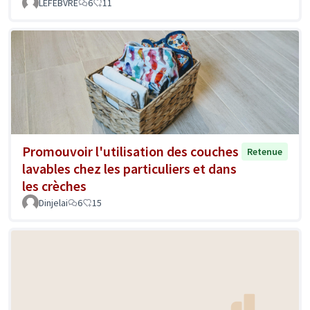
LEFEBVRE
6
11
Promouvoir l'utilisation des couches
Retenue
lavables chez les particuliers et dans
les crèches
Dinjelai
6
15