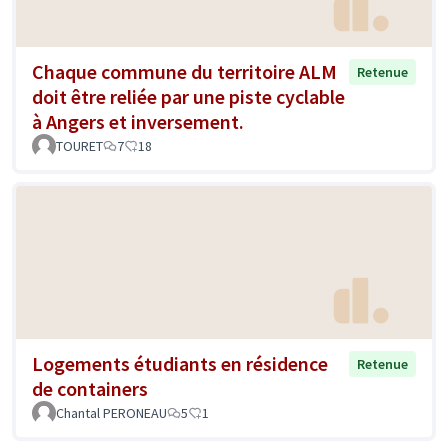
Chaque commune du territoire ALM
Retenue
doit être reliée par une piste cyclable
à Angers et inversement.
TOURET
7
18
Logements étudiants en résidence
Retenue
de containers
Chantal PERONEAU
5
1