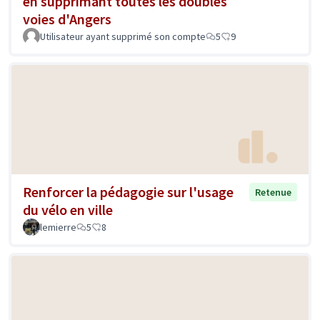
en supprimant toutes les doubles
voies d'Angers
Utilisateur ayant supprimé son compte
5
9
Renforcer la pédagogie sur l'usage
Retenue
du vélo en ville
lemierre
5
8