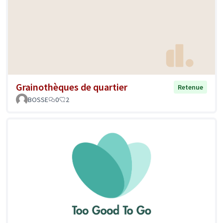
Grainothèques de quartier
Retenue
BOSSE
0
2