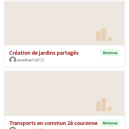
Création de jardins partagés
Retenue
Jonathan
0
2
Transports en commun 2è couronne
Retenue