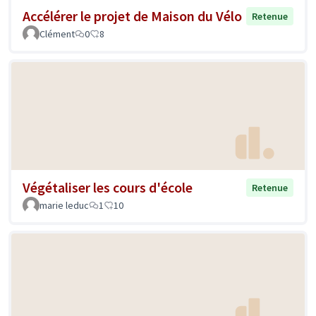
Accélérer le projet de Maison du Vélo
Retenue
Clément
0
8
Végétaliser les cours d'école
Retenue
marie leduc
1
10