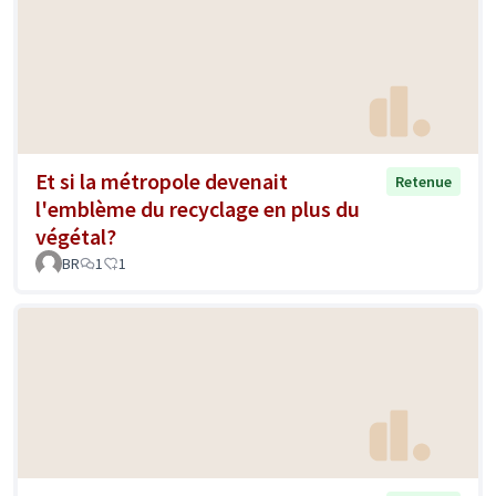
Et si la métropole devenait
Retenue
l'emblème du recyclage en plus du
végétal?
BR
1
1