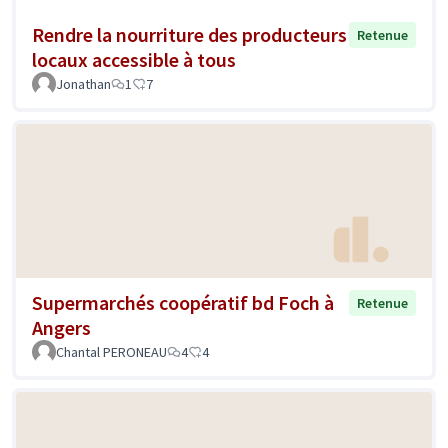
Rendre la nourriture des producteurs
Retenue
locaux accessible à tous
Jonathan
1
7
Supermarchés coopératif bd Foch à
Retenue
Angers
Chantal PERONEAU
4
4