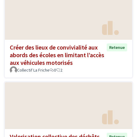
Créer des lieux de convivialité aux
Retenue
abords des écoles en limitant l’accès
aux véhicules motorisés
Collectif La Friche
0
2
Valorisation collective des déchêts
Retenue