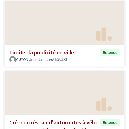
Limiter la publicité en ville
Retenue
GUYON Jean Jacques
3
23
Créer un réseau d'autoroutes à vélo
Retenue