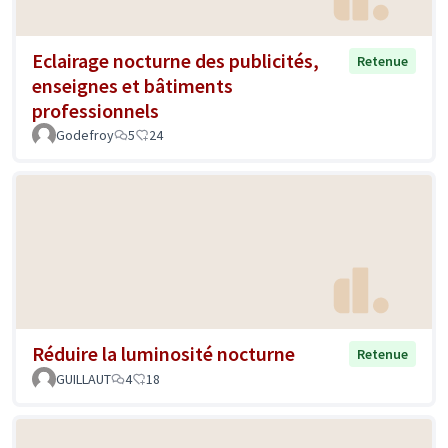
Eclairage nocturne des publicités,
Retenue
enseignes et bâtiments
professionnels
Godefroy
5
24
Réduire la luminosité nocturne
Retenue
GUILLAUT
4
18