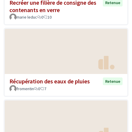
Recréer une filière de consigne des
Retenue
contenants en verre
marie leduc
0
10
Récupération des eaux de pluies
Retenue
fromentin
0
7