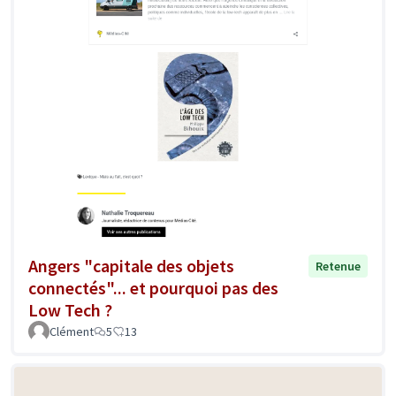
Angers "capitale des objets
Retenue
connectés"... et pourquoi pas des
Low Tech ?
Clément
5
13