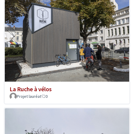
La Ruche à vélos
Projet lauréat
0