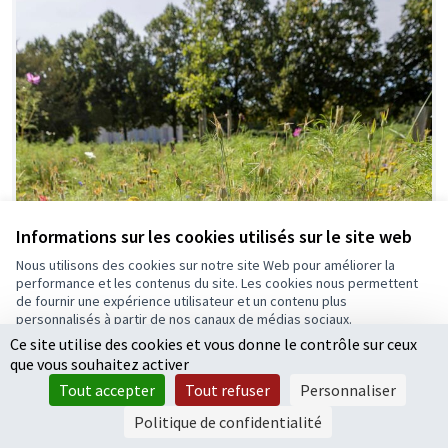
Informations sur les cookies utilisés sur le site web
Nous utilisons des cookies sur notre site Web pour améliorer la
performance et les contenus du site. Les cookies nous permettent
de fournir une expérience utilisateur et un contenu plus
personnalisés à partir de nos canaux de médias sociaux.
Ce site utilise des cookies et vous donne le contrôle sur ceux
Tout accepter
que vous souhaitez activer
Accepter seulement les cookies essentiels
Tout accepter
Tout refuser
Personnaliser
Paramètres
Politique de confidentialité