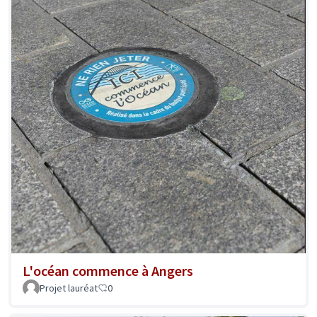
L'océan commence à Angers
Projet lauréat
0