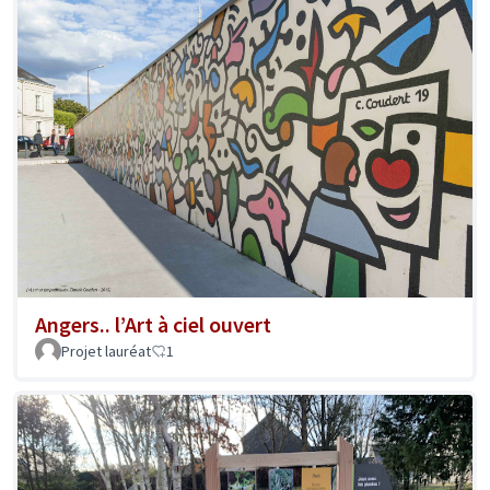
Angers.. l’Art à ciel ouvert
Projet lauréat
1