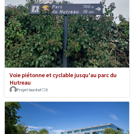
Voie piétonne et cyclable jusqu'au parc du
Hutreau
Projet lauréat
0