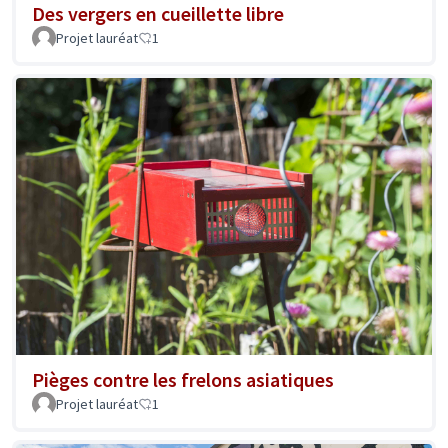
Des vergers en cueillette libre
Projet lauréat
1
Pièges contre les frelons asiatiques
Projet lauréat
1