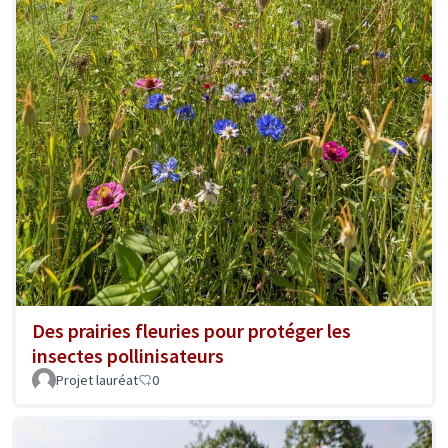
Des prairies fleuries pour protéger les
insectes pollinisateurs
Projet lauréat
0