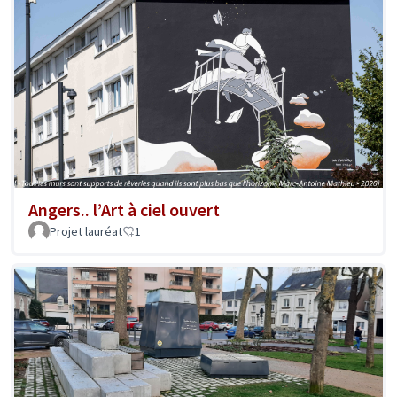
Angers.. l’Art à ciel ouvert
Projet lauréat
1