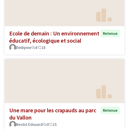
Ecole de demain : Un environnement
Retenue
éducatif, écologique et social
Delépine
8
18
Une mare pour les crapauds au parc
Retenue
du Vallon
Beslot Edouard
0
15