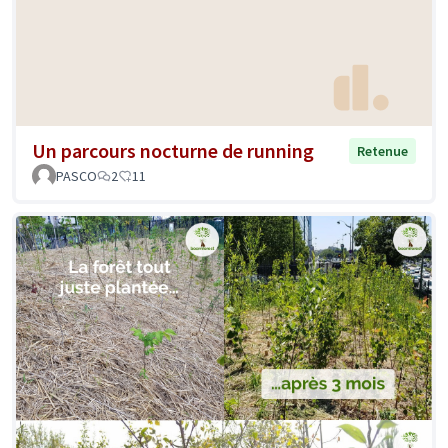
Un parcours nocturne de running
Retenue
PASCO
2
11