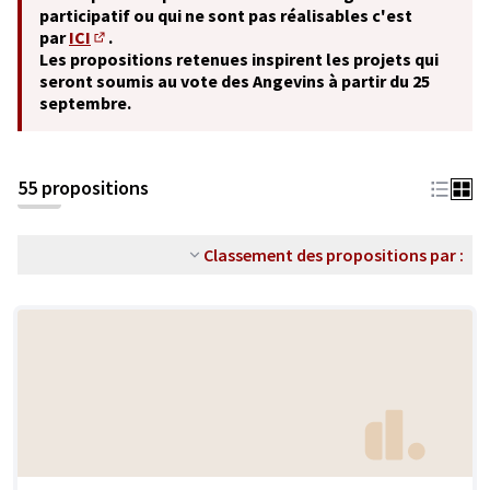
participatif ou qui ne sont pas réalisables c'est
par
ICI
.
(S'ouvre dans un nouvel onglet)
Les propositions retenues inspirent les projets qui
seront soumis au vote des Angevins à partir du 25
septembre.
55 propositions
Classement des propositions par :