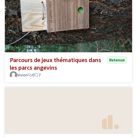
Parcours de jeux thématiques dans
Retenue
les parcs angevins
Vivion
0
7