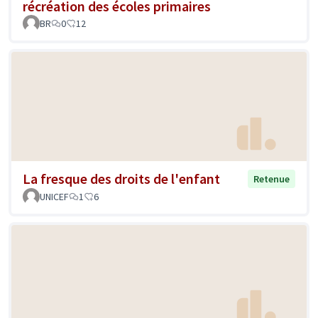
récréation des écoles primaires
BR
0
12
La fresque des droits de l'enfant
Retenue
UNICEF
1
6