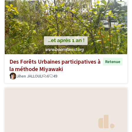
Des Forêts Urbaines participatives à
Retenue
la méthode Miyawaki
Jihen JALLOULI
6
49