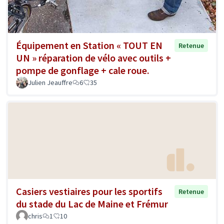
Équipement en Station « TOUT EN
Retenue
UN » réparation de vélo avec outils +
pompe de gonflage + cale roue.
Julien Jeauffre
6
35
Casiers vestiaires pour les sportifs
Retenue
du stade du Lac de Maine et Frémur
chris
1
10