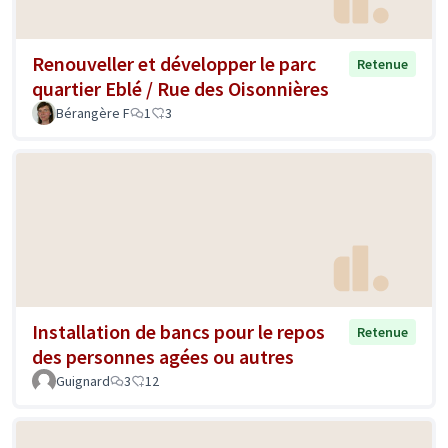
Renouveller et développer le parc
Retenue
quartier Eblé / Rue des Oisonnières
Bérangère F
1
3
Installation de bancs pour le repos
Retenue
des personnes agées ou autres
Guignard
3
12