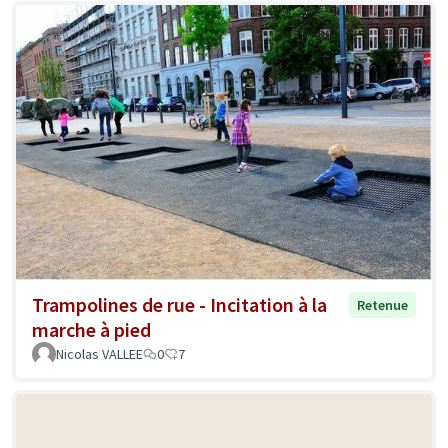
Trampolines de rue - Incitation à la
Retenue
marche à pied
Nicolas VALLEE
0
7