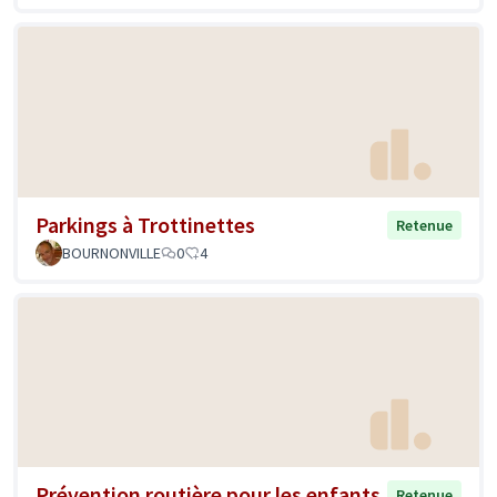
Parkings à Trottinettes
Retenue
BOURNONVILLE
0
4
Prévention routière pour les enfants
Retenue