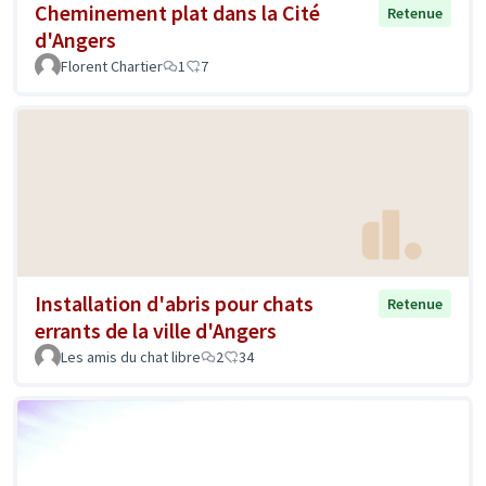
Cheminement plat dans la Cité
Retenue
d'Angers
Florent Chartier
1
7
Installation d'abris pour chats
Retenue
errants de la ville d'Angers
Les amis du chat libre
2
34