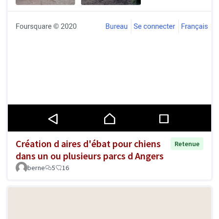
Création d aires d'ébat pour chiens
Retenue
dans un ou plusieurs parcs d Angers
berne
5
16