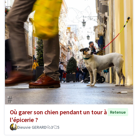
Où garer son chien pendant un tour à
Retenue
l'épicerie ?
Dieuvie GERARD
3
5