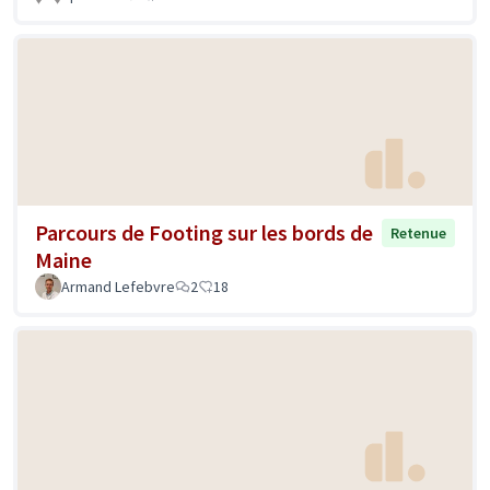
Parcours de Footing sur les bords de
Retenue
Maine
Armand Lefebvre
2
18