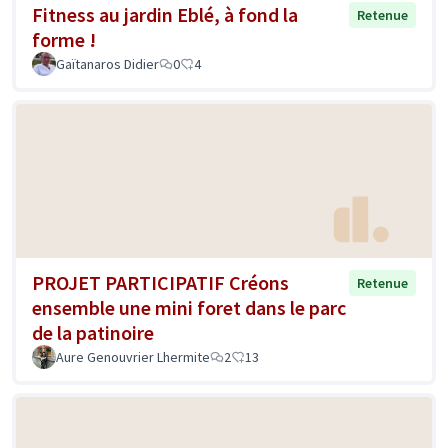
Fitness au jardin Eblé, à fond la
Retenue
forme !
Gaïtanaros Didier
0
4
PROJET PARTICIPATIF Créons
Retenue
ensemble une mini foret dans le parc
de la patinoire
Aure Genouvrier Lhermite
2
13