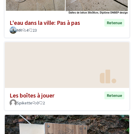
L'eau dans la ville: Pas à pas
Retenue
MR
4
23
Les boîtes à jouer
Retenue
Spikette
0
2