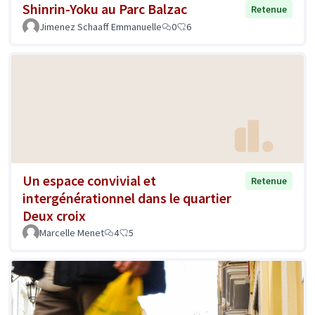
Shinrin-Yoku au Parc Balzac
Retenue
Jimenez Schaaff Emmanuelle
0
6
Un espace convivial et
Retenue
intergénérationnel dans le quartier
Deux croix
Marcelle Menet
4
5