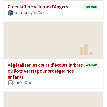
Créer la 1ère vélorue d'Angers
Retenue
Nicolas Marty
1
22
Végétaliser les cours d'écoles (arbres
Retenue
ou îlots verts) pour protéger nos
enfants
ACB
1
18