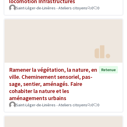
locomotion Infrastructures
Saint-Léger-de-Linières - Ateliers citoyens
0
0
Ramener la végétation, la nature, en
Retenue
ville. Cheminement sensoriel, pas-
sage, sentier, aménagés. Faire
cohabiter la nature et les
aménagements urbains
Saint-Léger-de-Linières - Ateliers citoyens
0
0