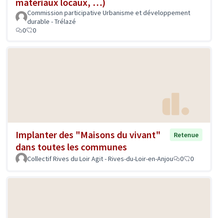
matériaux locaux, …)
Commission participative Urbanisme et développement
durable - Trélazé
0
0
Implanter des "Maisons du vivant"
Retenue
dans toutes les communes
Collectif Rives du Loir Agit - Rives-du-Loir-en-Anjou
0
0