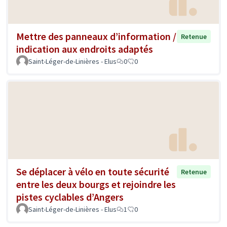
Mettre des panneaux d’information /
Retenue
indication aux endroits adaptés
Saint-Léger-de-Linières - Elus
0
0
Se déplacer à vélo en toute sécurité
Retenue
entre les deux bourgs et rejoindre les
pistes cyclables d’Angers
Saint-Léger-de-Linières - Elus
1
0