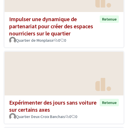
Impulser une dynamique de
Retenue
partenariat pour créer des espaces
nourriciers sur le quartier
Quartier de Monplaisir
0
0
Expérimenter des jours sans voiture
Retenue
sur certains axes
Quartier Deux-Croix Banchais
0
0