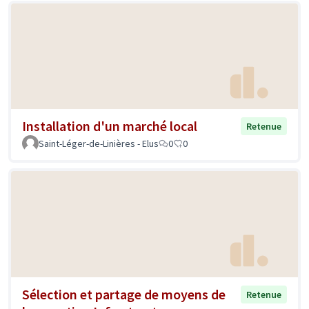
Installation d'un marché local
Retenue
Saint-Léger-de-Linières - Elus
0
0
Sélection et partage de moyens de
Retenue