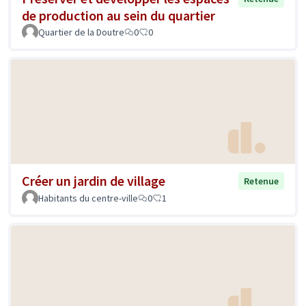
de production au sein du quartier
Quartier de la Doutre
0
0
Créer un jardin de village
Retenue
Habitants du centre-ville
0
1