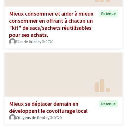
Mieux consommer et aider à mieux
Retenue
consommer en offrant à chacun un
"kit" de sacs/sachets réutilisables
pour ses achats.
Elus de Briollay
0
0
Mieux se déplacer demain en
Retenue
développant le covoiturage local
Citoyens de Briollay
0
0