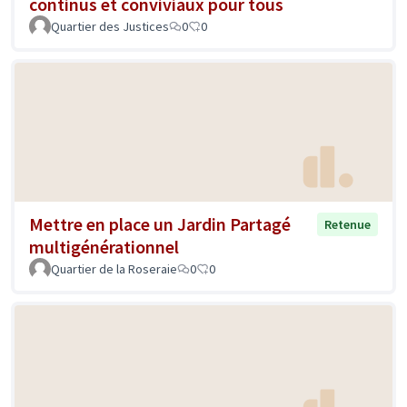
continus et conviviaux pour tous
Quartier des Justices
0
0
Mettre en place un Jardin Partagé
Retenue
multigénérationnel
Quartier de la Roseraie
0
0