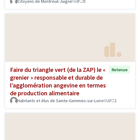
Citoyens de Montreuil-Juigné
0
0
Faire du triangle vert (de la ZAP) le «
Retenue
grenier » responsable et durable de
l’agglomération angevine en termes
de production alimentaire
Habitants et élus de Sainte-Gemmes-sur-Loire
0
1