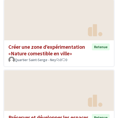
Créer une zone d’expérimentation
Retenue
«Nature comestible en ville»
Quartier Saint-Serge - Ney
0
0
Préserver et développer les espaces
Retenue