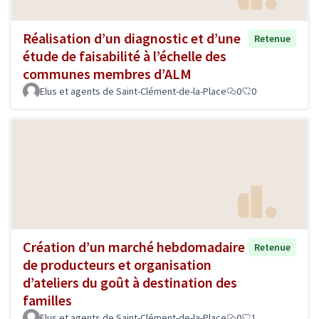
Réalisation d’un diagnostic et d’une
Retenue
étude de faisabilité à l’échelle des
communes membres d’ALM
Elus et agents de Saint-Clément-de-la-Place
0
0
Création d’un marché hebdomadaire
Retenue
de producteurs et organisation
d’ateliers du goût à destination des
familles
Elus et agents de Saint-Clément-de-la-Place
0
1