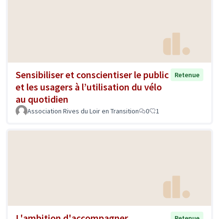
Sensibiliser et conscientiser le public
Retenue
et les usagers à l’utilisation du vélo
au quotidien
Association Rives du Loir en Transition
0
1
L'ambition d'accompagner
Retenue