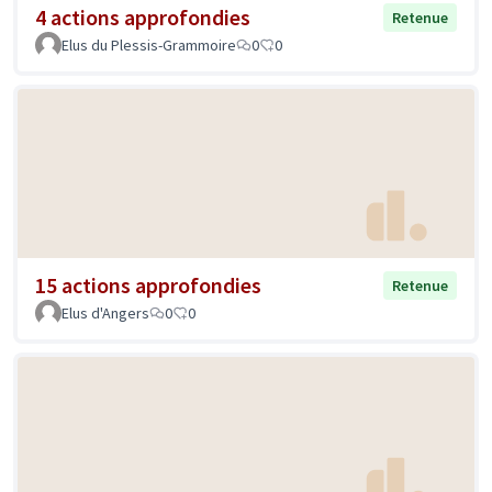
4 actions approfondies
Retenue
Elus du Plessis-Grammoire
0
0
15 actions approfondies
Retenue
Elus d'Angers
0
0