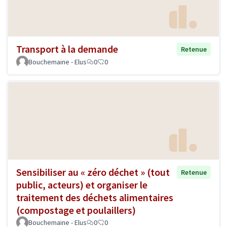
Transport à la demande
Retenue
Bouchemaine - Elus
0
0
Sensibiliser au « zéro déchet » (tout
Retenue
public, acteurs) et organiser le
traitement des déchets alimentaires
(compostage et poulaillers)
Bouchemaine - Elus
0
0