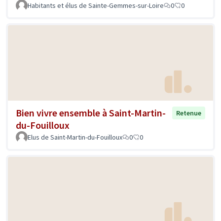
Habitants et élus de Sainte-Gemmes-sur-Loire
0
0
Bien vivre ensemble à Saint-Martin-
Retenue
du-Fouilloux
Elus de Saint-Martin-du-Fouilloux
0
0