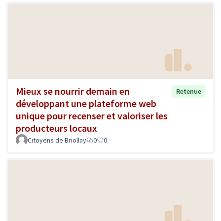
Mieux se nourrir demain en
Retenue
développant une plateforme web
unique pour recenser et valoriser les
producteurs locaux
Citoyens de Briollay
0
0