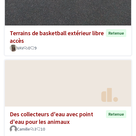
Terrains de basketball extérieur libre
Retenue
accès
VAV
0
9
Des collecteurs d'eau avec point
Retenue
d'eau pour les animaux
Camille
3
10