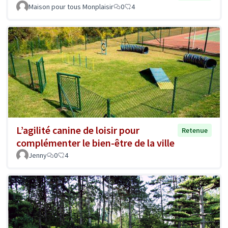
Maison pour tous Monplaisir
0
4
L’agilité canine de loisir pour
Retenue
complémenter le bien-être de la ville
Jenny
0
4