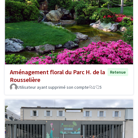
Aménagement floral du Parc H. de la
Retenue
Rousselière
Utilisateur ayant supprimé son compte
1
5