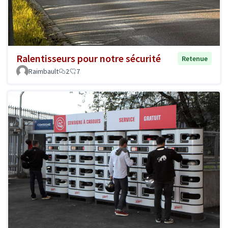
Ralentisseurs pour notre sécurité
Retenue
Raimbault
2
7