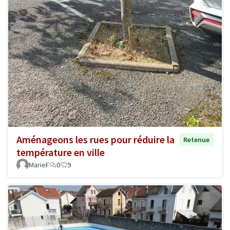
Aménageons les rues pour réduire la
Retenue
température en ville
MarieF
0
9