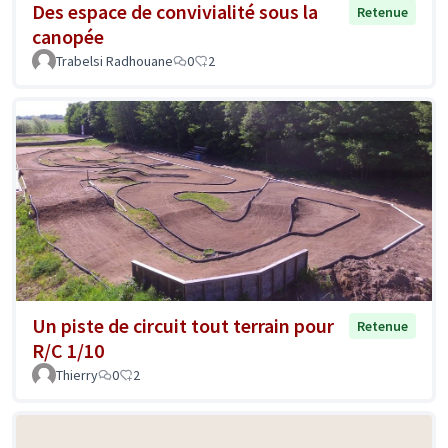
Des espace de convivialité sous la
Retenue
canopée
Trabelsi Radhouane
0
2
Un piste de circuit tout terrain pour
Retenue
R/C 1/10
Thierry
0
2