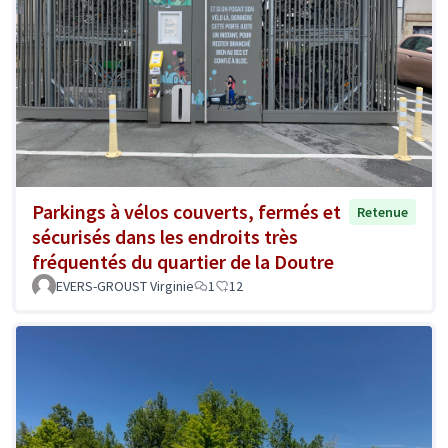
Parkings à vélos couverts, fermés et
Retenue
sécurisés dans les endroits très
fréquentés du quartier de la Doutre
EVERS-GROUST Virginie
1
12