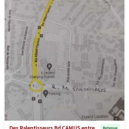
Des Ralentisseurs Bd CAMUS entre
Retenue