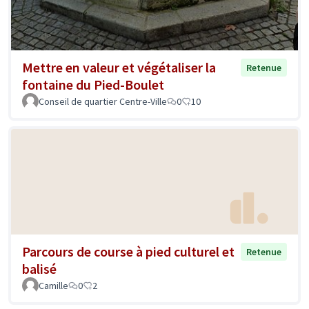
Mettre en valeur et végétaliser la
Retenue
fontaine du Pied-Boulet
Conseil de quartier Centre-Ville
0
10
Parcours de course à pied culturel et
Retenue
balisé
Camille
0
2