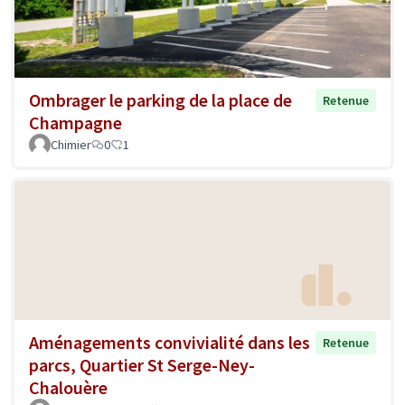
Ombrager le parking de la place de
Retenue
Champagne
Chimier
0
1
Aménagements convivialité dans les
Retenue
parcs, Quartier St Serge-Ney-
Chalouère