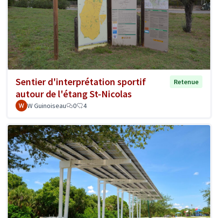
Sentier d'interprétation sportif
Retenue
autour de l'étang St-Nicolas
W Guinoiseau
0
4