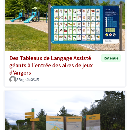
Des Tableaux de Langage Assisté
Retenue
géants à l'entrée des aires de jeux
d'Angers
SBrgs
0
5