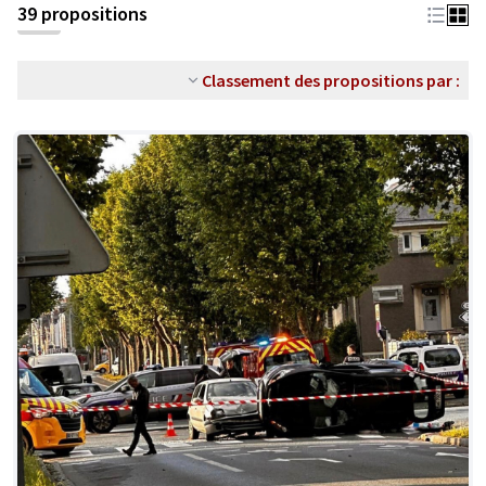
39 propositions
Classement des propositions par :