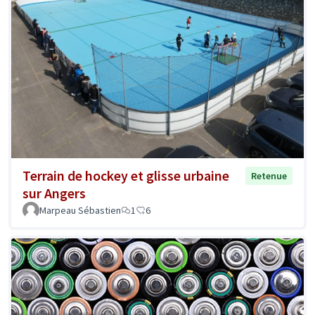
Terrain de hockey et glisse urbaine
Retenue
sur Angers
Marpeau Sébastien
1
6