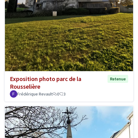
Exposition photo parc de la
Retenue
Rousselière
Frédérique Revault
0
3