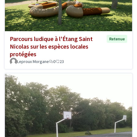
Parcours ludique à l'Étang Saint
Retenue
Nicolas sur les espèces locales
protégées
Leproux Morgane
0
23