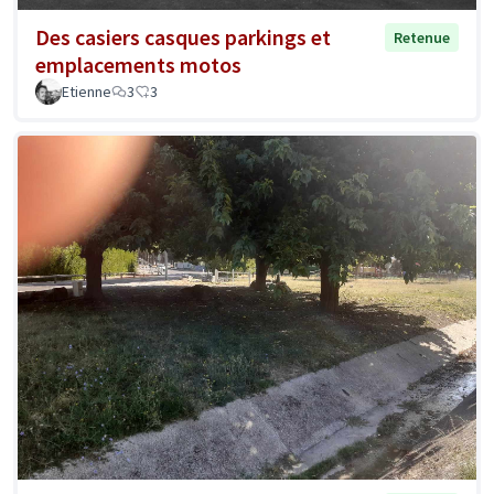
Des casiers casques parkings et
Retenue
emplacements motos
Etienne
3
3