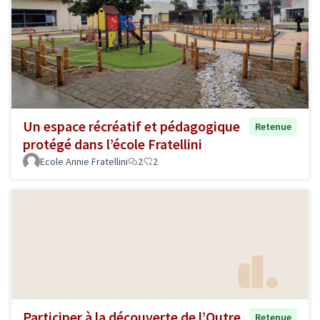
Un espace récréatif et pédagogique
Retenue
protégé dans l’école Fratellini
Ecole Annie Fratellini
2
2
Participer à la découverte de l’Outre
Retenue