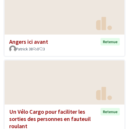
Angers ici avant
Retenue
Patrick 38
0
3
Un Vélo Cargo pour faciliter les
Retenue
sorties des personnes en fauteuil
roulant