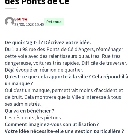
des Ponts de Cé
Bourse
Retenue
28/08/2023 15:45
De quoi s’agit-il ? Décrivez votre idée.
Du 1 au 98 rue des Ponts de Cé d'Angers, réaménager
cette voie avec des ralentisseurs ou autres. Rue très
dangereuse, voitures très rapides. Difficile de traverser.
Déjà évoqué en réunion de quartier.
Qu’est-ce que cela apporte à la ville ? Cela répond-il à
un manque ?
Oui c'est un manque, permettrait moins d'accident et
de bruit. Cela montrera que la Ville s'intéresse à tous
ses administrés.
Qui va en bénéficier ?
Les résidents, les piétons.
Comment imaginez-vous son utilisation ?
Votre idée nécessite-elle une gestion particulière ?