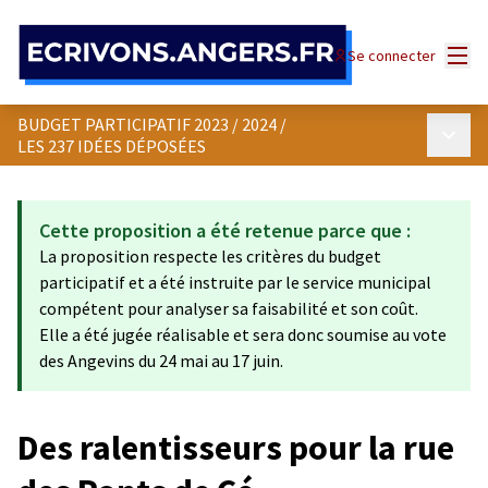
Panneau de gestion des cookies
Menu
Se connecter
BUDGET PARTICIPATIF 2023 / 2024
/
Menu p
LES 237 IDÉES DÉPOSÉES
Cette proposition a été retenue parce que :
La proposition respecte les critères du budget
participatif et a été instruite par le service municipal
compétent pour analyser sa faisabilité et son coût.
Elle a été jugée réalisable et sera donc soumise au vote
des Angevins du 24 mai au 17 juin.
Des ralentisseurs pour la rue