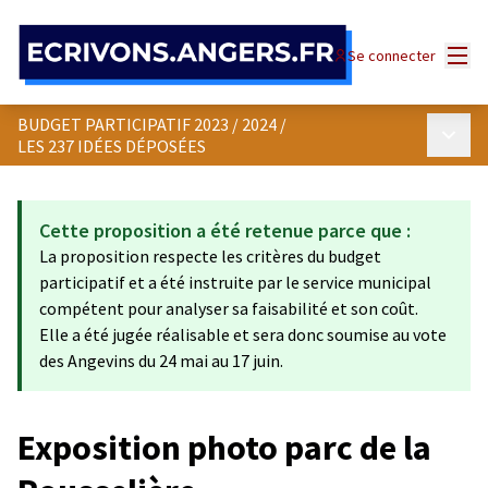
Panneau de gestion des cookies
Menu
Se connecter
BUDGET PARTICIPATIF 2023 / 2024
/
Menu p
LES 237 IDÉES DÉPOSÉES
Cette proposition a été retenue parce que :
La proposition respecte les critères du budget
participatif et a été instruite par le service municipal
compétent pour analyser sa faisabilité et son coût.
Elle a été jugée réalisable et sera donc soumise au vote
des Angevins du 24 mai au 17 juin.
Exposition photo parc de la