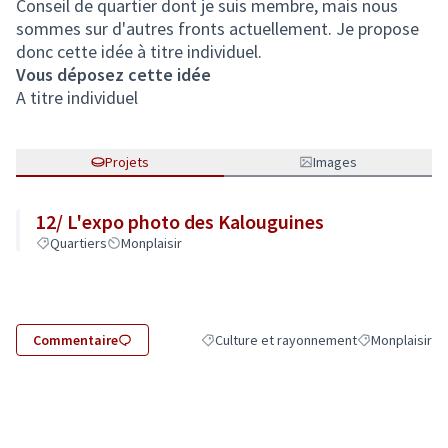
Conseil de quartier dont je suis membre, mais nous
sommes sur d'autres fronts actuellement. Je propose
donc cette idée à titre individuel.
Vous déposez cette idée
A titre individuel
Projets
Images
12/ L'expo photo des Kalouguines
Quartiers
Monplaisir
Commentaire
Culture et rayonnement
Monplaisir
Filtrer les résultats de la catégorie : Cu
Filtrer les résu