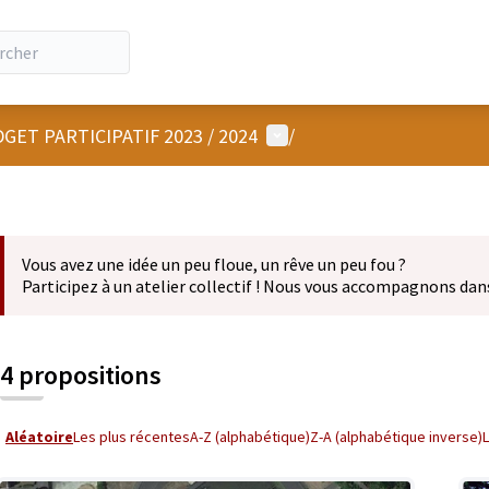
Menu utilisateur
GET PARTICIPATIF 2023 / 2024
/
Vous avez une idée un peu floue, un rêve un peu fou ?
Participez à un atelier collectif ! Nous vous accompagnons dan
4 propositions
Aléatoire
Les plus récentes
A-Z (alphabétique)
Z-A (alphabétique inverse)