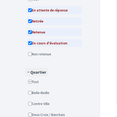
En attente de réponse
Retirée
Retenue
En cours d'évaluation
Non retenue
Quartier
Tout
Belle-Beille
Centre Ville
Deux-Croix / Banchais