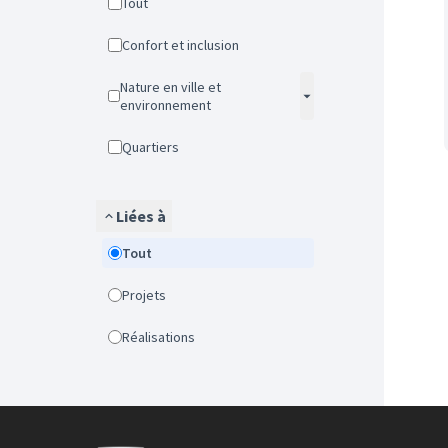
Tout
Confort et inclusion
Nature en ville et
environnement
Quartiers
Liées à
Tout
Projets
Réalisations