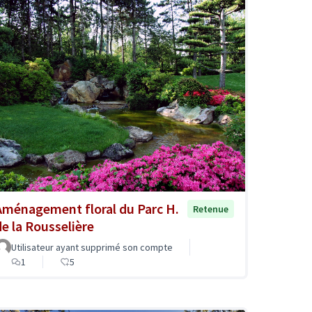
Aménagement floral du Parc H.
Retenue
de la Rousselière
Utilisateur ayant supprimé son compte
1
5