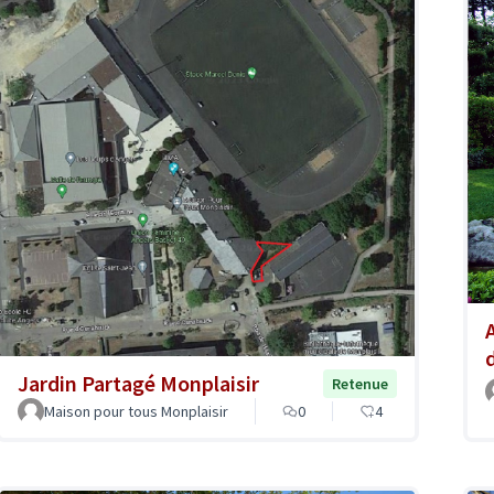
Jardin Partagé Monplaisir
Retenue
Maison pour tous Monplaisir
0
4