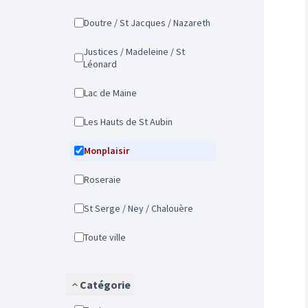
Doutre / St Jacques / Nazareth
Justices / Madeleine / St
Léonard
Lac de Maine
Les Hauts de St Aubin
Monplaisir
Roseraie
St Serge / Ney / Chalouère
Toute ville
Catégorie