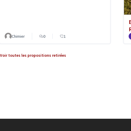
Chimier
0
1
Voir toutes les propositions retirées