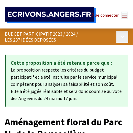
Panneau de gestion des cookies
Menu
Se connecter
BUDGET PARTICIPATIF 2023 / 2024
/
Menu p
LES 237 IDÉES DÉPOSÉES
Cette proposition a été retenue parce que :
La proposition respecte les critères du budget
participatif et a été instruite par le service municipal
compétent pour analyser sa faisabilité et son coût.
Elle a été jugée réalisable et sera donc soumise au vote
des Angevins du 24 mai au 17 juin.
Aménagement floral du Parc