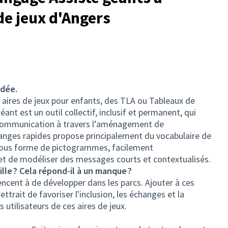
 de jeux d'Angers
idée.
des aires de jeux pour enfants, des TLA ou Tableaux de
nt est un outil collectif, inclusif et permanent, qui
la communication à travers l’aménagement de
anges rapides propose principalement du vocabulaire de
sous forme de pictogrammes, facilement
et de modéliser des messages courts et contextualisés.
ille ? Cela répond-il à un manque ?
ncent à de développer dans les parcs. Ajouter à ces
trait de favoriser l'inclusion, les échanges et la
 utilisateurs de ces aires de jeux.