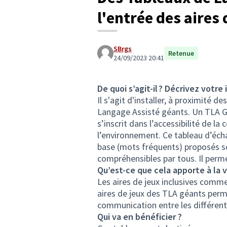
l'entrée des aires
SBrgs
Retenue
24/09/2023 20:41
De quoi s’agit-il ? Décrivez votre 
Il s'agit d'installer, à proximité 
Langage Assisté géants. Un TLA Géa
s’inscrit dans l’accessibilité de 
l’environnement. Ce tableau d’éch
base (mots fréquents) proposés 
compréhensibles par tous. Il perm
Qu’est-ce que cela apporte à la v
Les aires de jeux inclusives comme
aires de jeux des TLA géants permet
communication entre les différents
Qui va en bénéficier ?