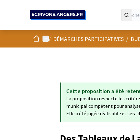
Panneau de gestion des cookies
Accueil
Menu principal
/
DÉMARCHES PARTICIPATIVES
/
BUD
Cette proposition a été reten
La proposition respecte les critères
municipal compétent pour analyser 
Elle a été jugée réalisable et sera
Des Tableaux de L