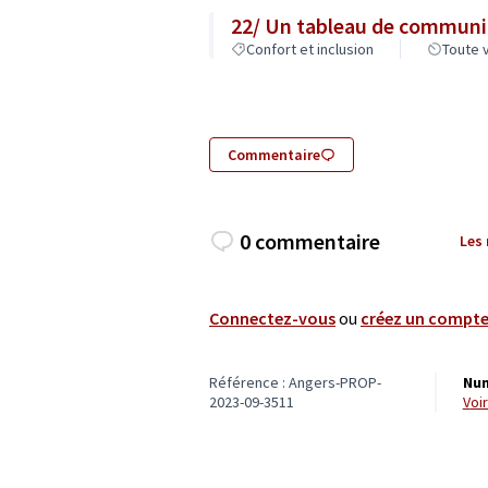
22/ Un tableau de communic
Confort et inclusion
Toute v
Commentaire
0 commentaire
Les
Connectez-vous
ou
créez un compt
Référence : Angers-PROP-
Num
2023-09-3511
vo