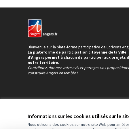
Bienvenue sur la plate-forme participative de Ecrivons Ang
La plateforme de participation citoyenne de la Ville
d'Angers permet à chacun de participer aux projets 
notre territoire.
Contribuez, donnez votre avis et partagez vos proposition
construire Angers ensemble !
Conditions d'utilisation
Paramètres des cookies
Informations sur les cookies utilisés sur le si
Nous utilisons des cookies sur notre site Web pour amélio