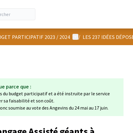
Menu utilisateur
GET PARTICIPATIF 2023 / 2024
/
LES 237 IDÉES DÉPOS
ue parce que :
 du budget participatif et a été instruite par le service
sa faisabilité et son coût.
 donc soumise au vote des Angevins du 24 mai au 17 juin.
angage Assisté géants à