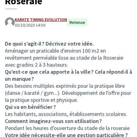
Roseraie
KARATE TIMING EVOLUTION
Retenue
03/10/2023 14:50
De quoi s’agit-il ? Décrivez votre idée.
Aménager un praticable d'environ 100 m2 en
revêtement perméable lisse au stade de la Roseraie
avec gradins 2 à 3 hauteurs.
Qu’est-ce que cela apporte à la ville ? Cela répond-il à
un manque ?
Des besoins multiples exprimés pour la pratique libre
(danse / karaté / gym...). Développement de l'offre pour
la pratique sportive et physique.
Qui va en bénéficier ?
Les habitants, associations, établissements scolaires.
Comment imaginez-vous son utilisation ?
Pendant les heures d'ouverture du stade de la roseraie
Votre idée nécessite-elle une gestion particulière ?