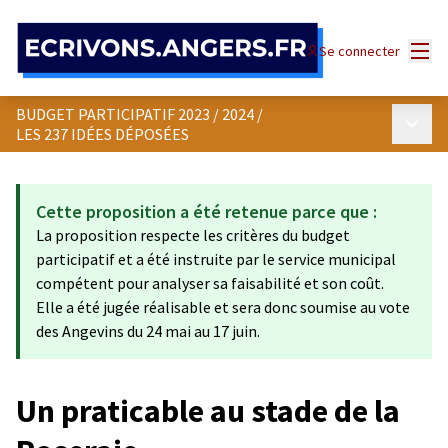
Panneau de gestion des cookies
Menu
Se connecter
BUDGET PARTICIPATIF 2023 / 2024
/
Menu p
LES 237 IDÉES DÉPOSÉES
Cette proposition a été retenue parce que :
La proposition respecte les critères du budget
participatif et a été instruite par le service municipal
compétent pour analyser sa faisabilité et son coût.
Elle a été jugée réalisable et sera donc soumise au vote
des Angevins du 24 mai au 17 juin.
Un praticable au stade de la