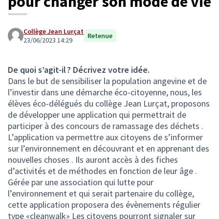
pour changer son mode de vie
Collège Jean Lurçat
Retenue
23/06/2023 14:29
De quoi s’agit-il ? Décrivez votre idée.
Dans le but de sensibiliser la population angevine et de
l’investir dans une démarche éco-citoyenne, nous, les
élèves éco-délégués du collège Jean Lurçat, proposons
de développer une application qui permettrait de
participer à des concours de ramassage des déchets .
L’application va permettre aux citoyens de s’informer
sur l’environnement en découvrant et en apprenant des
nouvelles choses . Ils auront accès à des fiches
d’activités et de méthodes en fonction de leur âge .
Gérée par une association qui lutte pour
l’environnement et qui serait partenaire du collège,
cette application proposera des évènements régulier
type «cleanwalk» Les citoyens pourront signaler sur