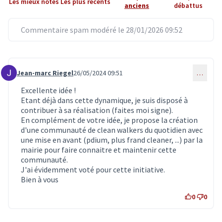
Les mieux notés
Les plus récents
anciens
débattus
Commentaire spam modéré le 28/01/2026 09:52
Jean-marc Riegel
26/05/2024 09:51
…
Commentaire 6910
Excellente idée !
Etant déjà dans cette dynamique, je suis disposé à
contribuer à sa réalisation (faites moi signe).
En complément de votre idée, je propose la création
d'une communauté de clean walkers du quotidien avec
une mise en avant (pdium, plus frand cleaner, ...) par la
mairie pour faire connaitre et maintenir cette
communauté.
J'ai évidemment voté pour cette initiative.
Bien à vous
0
0