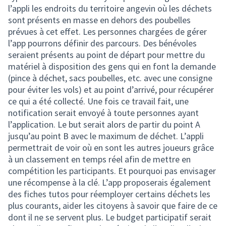
l’appli les endroits du territoire angevin où les déchets
sont présents en masse en dehors des poubelles
prévues à cet effet. Les personnes chargées de gérer
l’app pourrons définir des parcours. Des bénévoles
seraient présents au point de départ pour mettre du
matériel à disposition des gens qui en font la demande
(pince à déchet, sacs poubelles, etc. avec une consigne
pour éviter les vols) et au point d’arrivé, pour récupérer
ce qui a été collecté. Une fois ce travail fait, une
notification serait envoyé à toute personnes ayant
l’application. Le but serait alors de partir du point A
jusqu’au point B avec le maximum de déchet. L’appli
permettrait de voir où en sont les autres joueurs grâce
à un classement en temps réel afin de mettre en
compétition les participants. Et pourquoi pas envisager
une récompense à la clé. L’app proposerais également
des fiches tutos pour réemployer certains déchets les
plus courants, aider les citoyens à savoir que faire de ce
dont il ne se servent plus. Le budget participatif serait