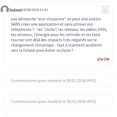
Tudoux
16/06/2024 13:42
…
Commentaire 6971
une démarche "eco-citoyenne" ne peut elle exister
SANS créer une application et sans utiliser vos
téléphones ? - les "clicks", les réseaux, les vidéos (HD),
les serveurs, l'énergie pour les refroidir et les faire
tourner ont déjà des impacts très négatifs sur le
changement climatique .. faut il vraiment accélerer
vers la falaise pour éviter la chute ?
0
0
Commentaire spam modéré le 28/01/2026 09:52
Commentaire spam modéré le 28/01/2026 09:52