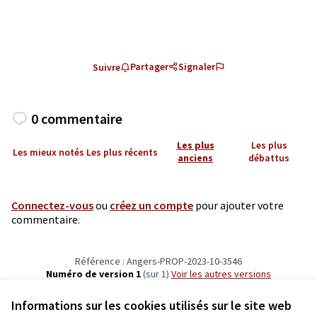
Partager
Signaler
Suivre
0 commentaire
Les plus
Les plus
Les mieux notés
Les plus récents
anciens
débattus
Connectez-vous
ou
créez un compte
pour ajouter votre
commentaire.
Référence : Angers-PROP-2023-10-3546
Numéro de version 1
(sur 1)
voir les autres versions
Vérifiez l'empreinte numérique
Informations sur les cookies utilisés sur le site web