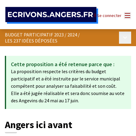
Panneau de gestion des cookies
Menu
Se connecter
BUDGET PARTICIPATIF 2023 / 2024
/
Menu p
LES 237 IDÉES DÉPOSÉES
Cette proposition a été retenue parce que :
La proposition respecte les critères du budget
participatif et a été instruite par le service municipal
compétent pour analyser sa faisabilité et son coût.
Elle a été jugée réalisable et sera donc soumise au vote
des Angevins du 24 mai au 17 juin.
Angers ici avant