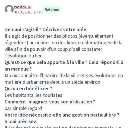
Patrick 38
Retenue
01/10/2023 20:30
De quoi s’agit-il ? Décrivez votre idée.
Il s'agit de positionner des photos (éventuellement
légendées) anciennes en des lieux emblématiques de la
ville afin de pouvoir d'un coup d'oeil constater
l"évolution du lieu
Qu’est-ce que cela apporte à la ville ? Cela répond-il à
un manque ?
Mieux connaître l'histoire de la ville et ses évolutions en
matière d'urbanisme depuis un siècle environ
Qui va en bénéficier ?
Les habitants, les touristes
Comment imaginez-vous son utilisation ?
par simple regard
Votre idée nécessite-elle une gestion particulière ?
Si oui précisez.
Il faudra prévoir la réalisation des plaques supports. Le