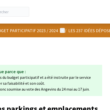
Menu utilisateur
GET PARTICIPATIF 2023 / 2024
/
LES 237 IDÉES DÉPOS
ue parce que :
 du budget participatif et a été instruite par le service
sa faisabilité et son coût.
 donc soumise au vote des Angevins du 24 mai au 17 juin.
es parkings et emplacements