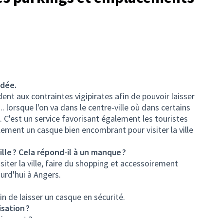
idée.
ent aux contraintes vigipirates afin de pouvoir laisser
 lorsque l'on va dans le centre-ville où dans certains
. C'est un service favorisant également les touristes
illement un casque bien encombrant pour visiter la ville
ille ? Cela répond-il à un manque ?
siter la ville, faire du shopping et accessoirement
ourd'hui à Angers.
n de laisser un casque en sécurité.
sation ?