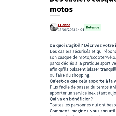
motos
Etienne
Retenue
13/06/2023 14:04
De quoi s’agit-il ? Décrivez votre 
Des casiers sécurisés et qui répond
son casque de moto/scooter/vélo...
parcs dédiés à la pratique sportive
afin qu'ils puissent laisser tranqu
ou faire du shopping.
Qu’est-ce que cela apporte à la v
Plus facile de passer du temps à vi
apporter un service inexistant auj
Qui va en bénéficier ?
Toutes les personnes qui ont besoi
Comment imaginez-vous son utili