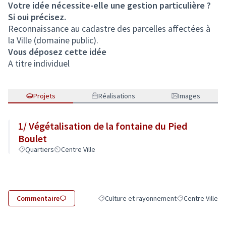
Votre idée nécessite-elle une gestion particulière ?
Si oui précisez.
Reconnaissance au cadastre des parcelles affectées à
la Ville (domaine public).
Vous déposez cette idée
A titre individuel
Projets
Réalisations
Images
1/ Végétalisation de la fontaine du Pied
Boulet
Quartiers
Centre Ville
Commentaire
Culture et rayonnement
Centre Ville
Filtrer les résultats de la catégorie : Cult
Filtrer les résult