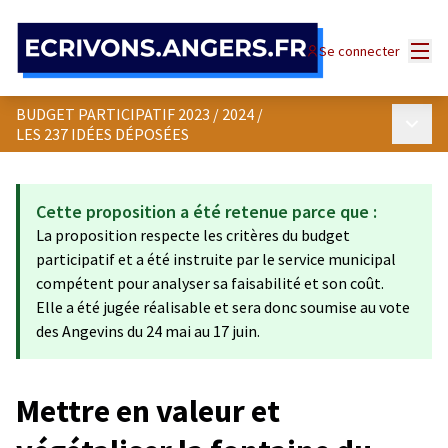
Panneau de gestion des cookies
Menu
Se connecter
BUDGET PARTICIPATIF 2023 / 2024
/
Menu p
LES 237 IDÉES DÉPOSÉES
Cette proposition a été retenue parce que :
La proposition respecte les critères du budget
participatif et a été instruite par le service municipal
compétent pour analyser sa faisabilité et son coût.
Elle a été jugée réalisable et sera donc soumise au vote
des Angevins du 24 mai au 17 juin.
Mettre en valeur et