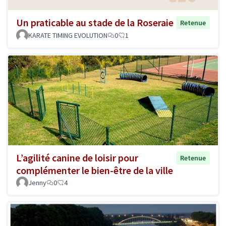
Un praticable au stade de la Roseraie
Retenue
KARATE TIMING EVOLUTION
0
1
L’agilité canine de loisir pour
Retenue
complémenter le bien-être de la ville
Jenny
0
4