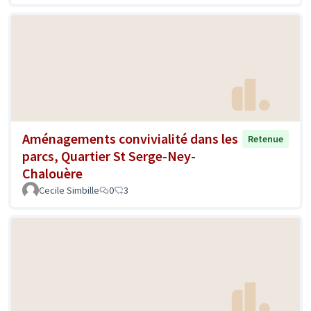
Aménagements convivialité dans les
Retenue
parcs, Quartier St Serge-Ney-
Chalouère
Cecile Simbille
0
3