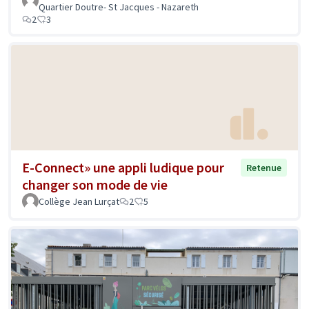
Quartier Doutre- St Jacques - Nazareth
2
3
E-Connect» une appli ludique pour
Retenue
changer son mode de vie
Collège Jean Lurçat
2
5