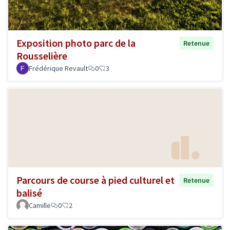
Exposition photo parc de la
Retenue
Rousselière
Frédérique Revault
0
3
Parcours de course à pied culturel et
Retenue
balisé
Camille
0
2