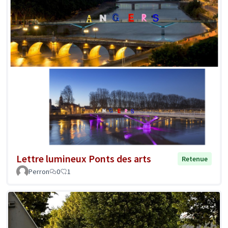
Lettre lumineux Ponts des arts
Retenue
Perron
0
1