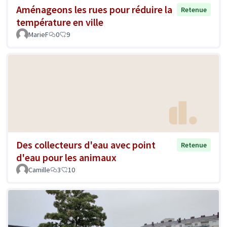
Aménageons les rues pour réduire la
Retenue
température en ville
MarieF
0
9
Des collecteurs d'eau avec point
Retenue
d'eau pour les animaux
Camille
3
10