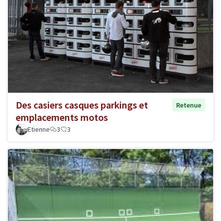
Des casiers casques parkings et
Retenue
emplacements motos
Etienne
3
3