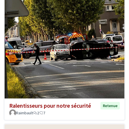
Ralentisseurs pour notre sécurité
Retenue
Raimbault
2
7