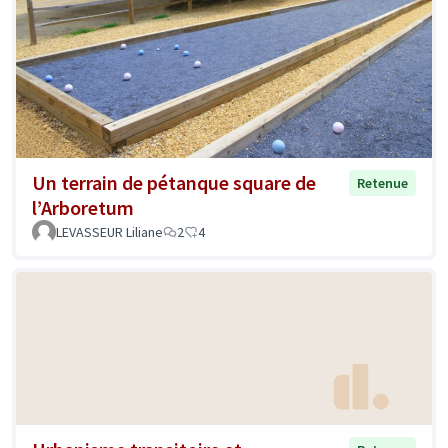
Un terrain de pétanque square de
Retenue
l’Arboretum
LEVASSEUR Liliane
2
4