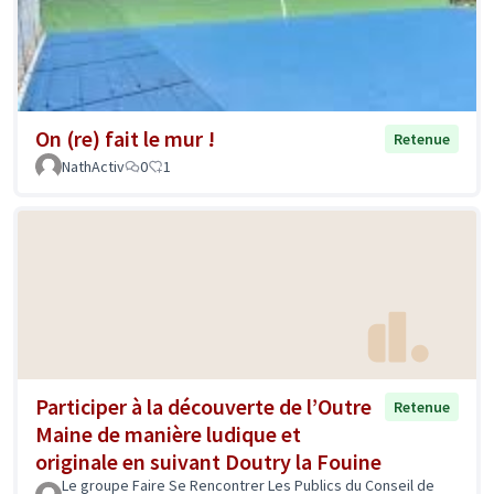
On (re) fait le mur !
Retenue
NathActiv
0
1
Participer à la découverte de l’Outre
Retenue
Maine de manière ludique et
originale en suivant Doutry la Fouine
Le groupe Faire Se Rencontrer Les Publics du Conseil de