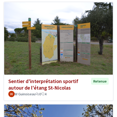
Sentier d'interprétation sportif
Retenue
autour de l'étang St-Nicolas
W Guinoiseau
0
4