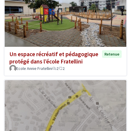
Un espace récréatif et pédagogique
Retenue
protégé dans l’école Fratellini
Ecole Annie Fratellini
2
2