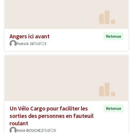
Angers ici avant
Retenue
Patrick 38
0
3
Un Vélo Cargo pour faciliter les
Retenue
sorties des personnes en fauteuil
roulant
Anne BOUCHEZ
0
5