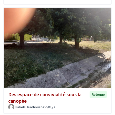
Des espace de convivialité sous la
Retenue
canopée
Trabelsi Radhouane
0
2