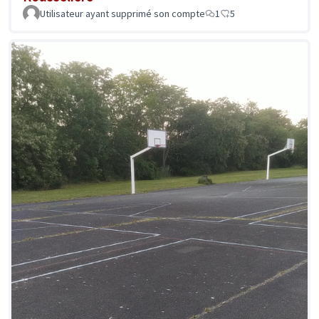
Utilisateur ayant supprimé son compte
1
5