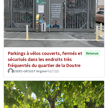
Parkings à vélos couverts, fermés et
Retenue
sécurisés dans les endroits très
fréquentés du quartier de la Doutre
EVERS-GROUST Virginie
1
12