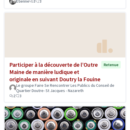
Etienne
3
3
Participer à la découverte de l’Outre
Retenue
Maine de manière ludique et
originale en suivant Doutry la Fouine
Le groupe Faire Se Rencontrer Les Publics du Conseil de
Quartier Doutre- St Jacques - Nazareth
2
3