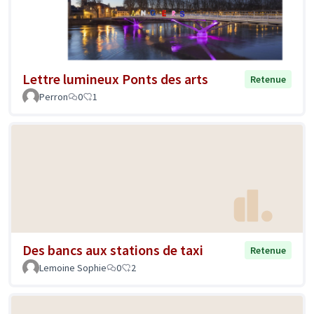
Lettre lumineux Ponts des arts
Retenue
Perron
0
1
Des bancs aux stations de taxi
Retenue
Lemoine Sophie
0
2