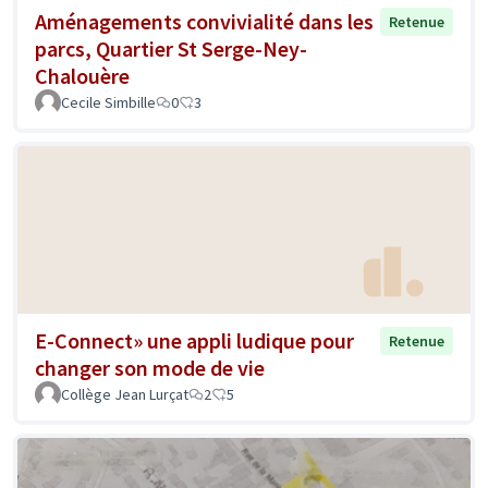
Aménagements convivialité dans les
Retenue
parcs, Quartier St Serge-Ney-
Chalouère
Cecile Simbille
0
3
E-Connect» une appli ludique pour
Retenue
changer son mode de vie
Collège Jean Lurçat
2
5