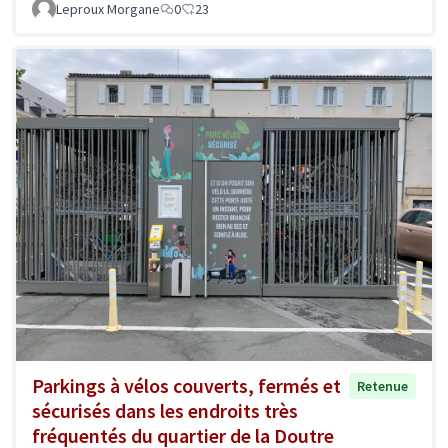
Leproux Morgane
0
23
Parkings à vélos couverts, fermés et
Retenue
sécurisés dans les endroits très
fréquentés du quartier de la Doutre