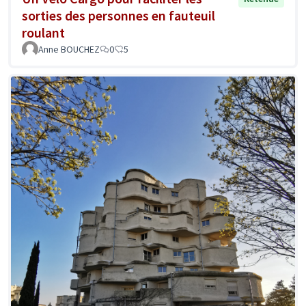
sorties des personnes en fauteuil
roulant
Anne BOUCHEZ
0
5