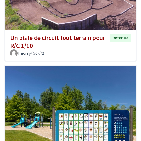
Un piste de circuit tout terrain pour
Retenue
R/C 1/10
Thierry
0
2