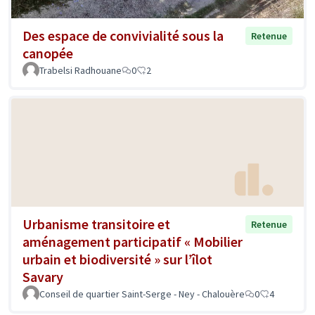
Des espace de convivialité sous la
Retenue
canopée
Trabelsi Radhouane
0
2
Urbanisme transitoire et
Retenue
aménagement participatif « Mobilier
urbain et biodiversité » sur l’îlot
Savary
Conseil de quartier Saint-Serge - Ney - Chalouère
0
4