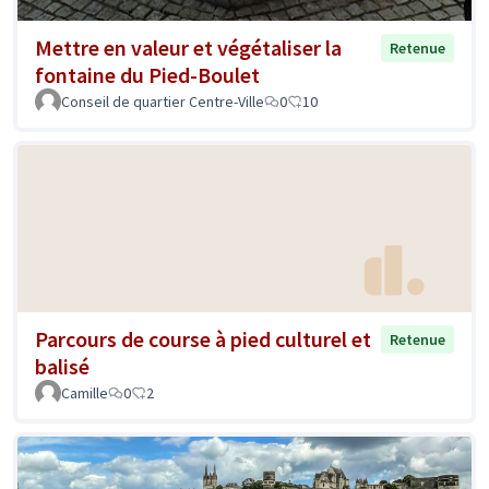
Mettre en valeur et végétaliser la
Retenue
fontaine du Pied-Boulet
Conseil de quartier Centre-Ville
0
10
Parcours de course à pied culturel et
Retenue
balisé
Camille
0
2