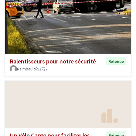
Ralentisseurs pour notre sécurité
Retenue
Raimbault
2
7
Un Vélo Cargo pour faciliter les
Retenue