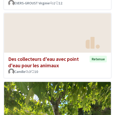
EVERS-GROUST Virginie
1
12
Des collecteurs d'eau avec point
Retenue
d'eau pour les animaux
Camille
3
10