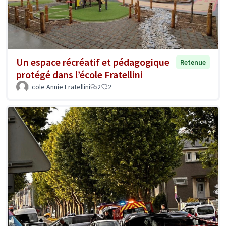
Un espace récréatif et pédagogique
Retenue
protégé dans l’école Fratellini
Ecole Annie Fratellini
2
2