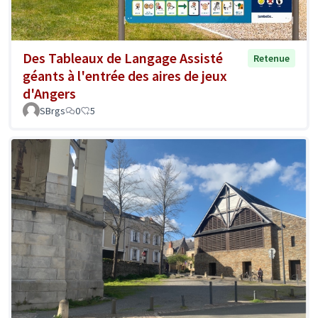
Des Tableaux de Langage Assisté
Retenue
géants à l'entrée des aires de jeux
d'Angers
SBrgs
0
5