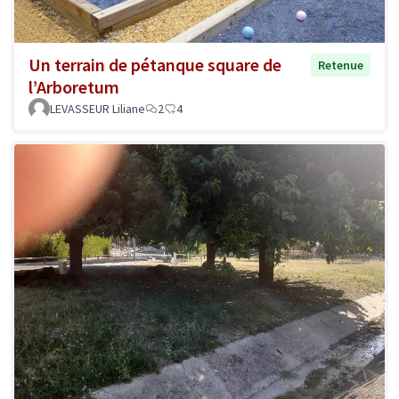
Un terrain de pétanque square de
Retenue
l’Arboretum
LEVASSEUR Liliane
2
4