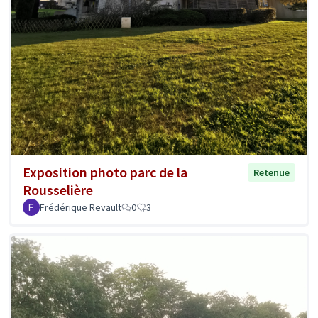
Exposition photo parc de la
Retenue
Rousselière
Frédérique Revault
0
3