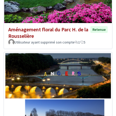
Aménagement floral du Parc H. de la
Retenue
Rousselière
Utilisateur ayant supprimé son compte
1
5