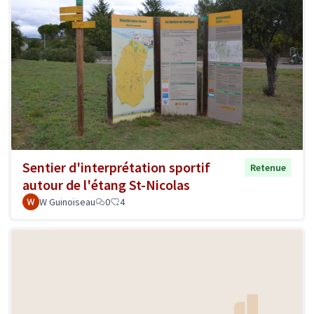
Sentier d'interprétation sportif
Retenue
autour de l'étang St-Nicolas
W Guinoiseau
0
4