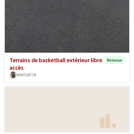
Terrains de basketball extérieur libre
Retenue
accès
VAV
0
9