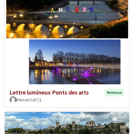
Lettre lumineux Ponts des arts
Retenue
Perron
0
1