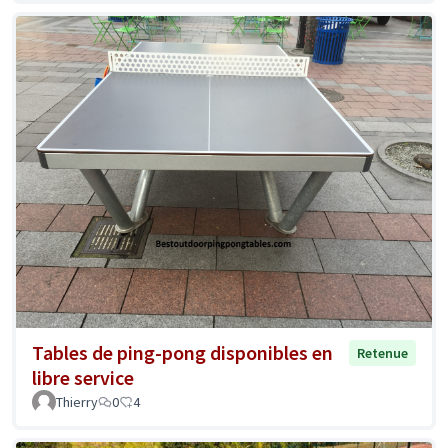
Tables de ping-pong disponibles en
Retenue
libre service
Thierry
0
4