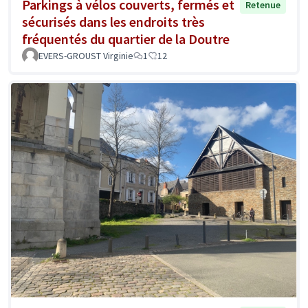
Parkings à vélos couverts, fermés et
Retenue
sécurisés dans les endroits très
fréquentés du quartier de la Doutre
EVERS-GROUST Virginie
1
12