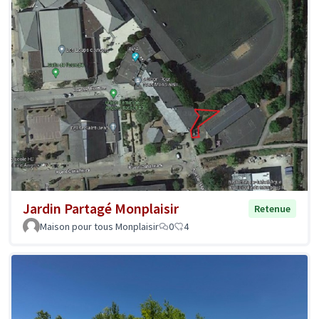
Jardin Partagé Monplaisir
Retenue
Maison pour tous Monplaisir
0
4