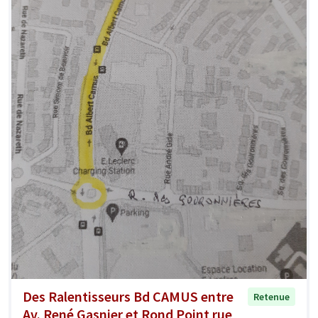
Des Ralentisseurs Bd CAMUS entre
Retenue
Av. René Gasnier et Rond Point rue