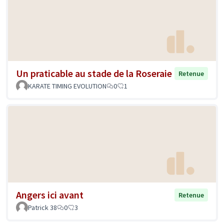
Un praticable au stade de la Roseraie
Retenue
KARATE TIMING EVOLUTION
0
1
Angers ici avant
Retenue
Patrick 38
0
3