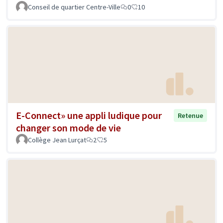
Conseil de quartier Centre-Ville
0
10
E-Connect» une appli ludique pour
Retenue
changer son mode de vie
Collège Jean Lurçat
2
5