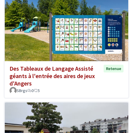
Des Tableaux de Langage Assisté
Retenue
géants à l'entrée des aires de jeux
d'Angers
SBrgs
0
5