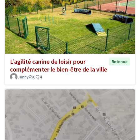
L’agilité canine de loisir pour
Retenue
complémenter le bien-être de la ville
Jenny
0
4