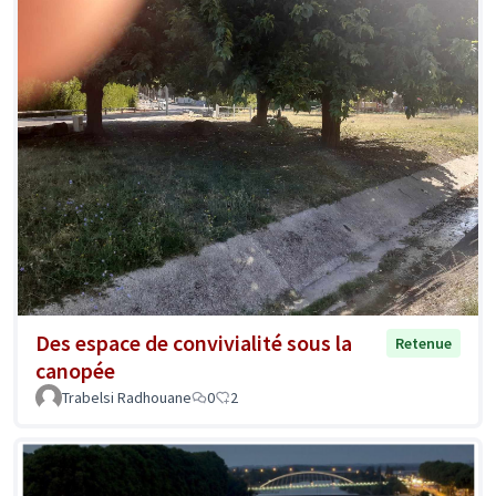
Des espace de convivialité sous la
Retenue
canopée
Trabelsi Radhouane
0
2