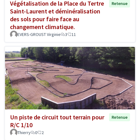
Végétalisation de la Place du Tertre
Retenue
Saint-Laurent et déminéralisation
des sols pour faire face au
changement climatique.
EVERS-GROUST Virginie
3
11
Un piste de circuit tout terrain pour
Retenue
R/C 1/10
Thierry
0
2