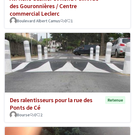
des Gouronnières / Centre
commercial Leclerc
Boulevard Albert Camus
0
1
Des ralentisseurs pour la rue des
Retenue
Ponts de Cé
Bourse
0
2