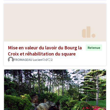
Mise en valeur du lavoir du Bourg la
Retenue
Croix et réhabilitation du square
FROMAGEAU Lucien
0
2