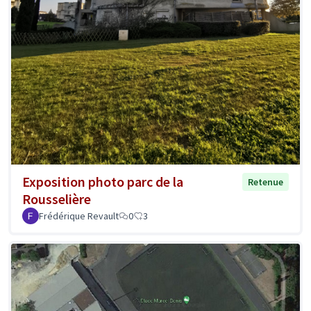
Exposition photo parc de la
Retenue
Rousselière
Frédérique Revault
0
3