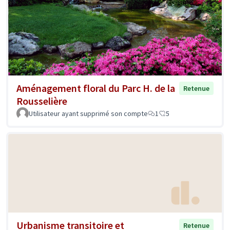
Aménagement floral du Parc H. de la
Retenue
Rousselière
Utilisateur ayant supprimé son compte
1
5
Urbanisme transitoire et
Retenue