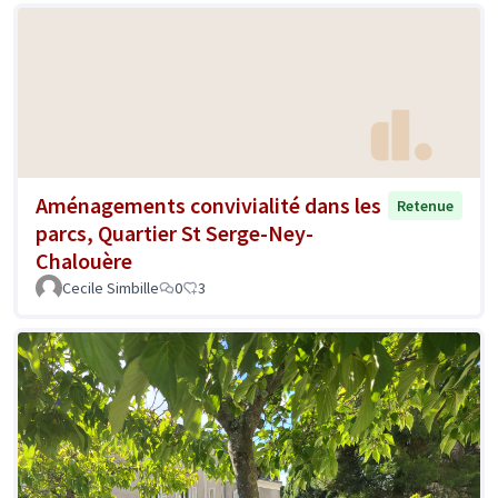
Aménagements convivialité dans les
Retenue
parcs, Quartier St Serge-Ney-
Chalouère
Cecile Simbille
0
3