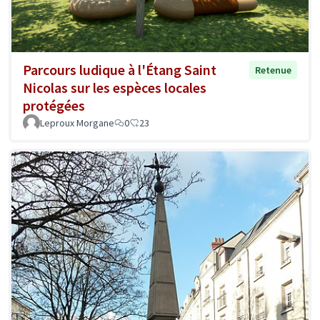
Parcours ludique à l'Étang Saint
Retenue
Nicolas sur les espèces locales
protégées
Leproux Morgane
0
23