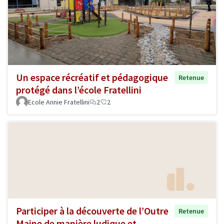
Un espace récréatif et pédagogique
Retenue
protégé dans l’école Fratellini
Ecole Annie Fratellini
2
2
Participer à la découverte de l’Outre
Retenue
Maine de manière ludique et