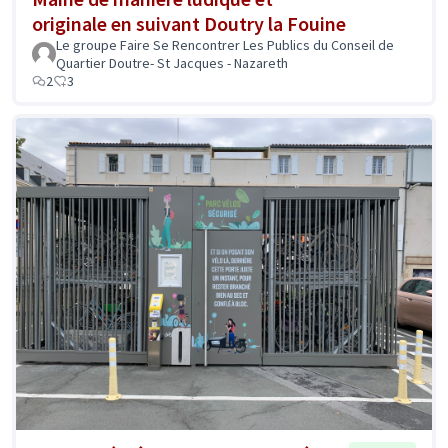
originale en suivant Doutry la Fouine
Le groupe Faire Se Rencontrer Les Publics du Conseil de
Quartier Doutre- St Jacques - Nazareth
2
3