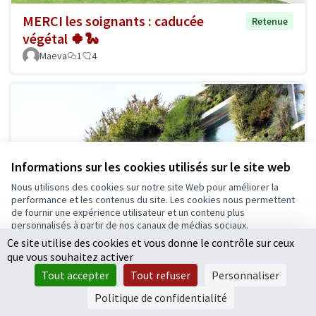
MERCI les soignants : caducée
Retenue
végétal 🍀🐍
Maeva
1
4
Informations sur les cookies utilisés sur le site web
Nous utilisons des cookies sur notre site Web pour améliorer la
performance et les contenus du site. Les cookies nous permettent
de fournir une expérience utilisateur et un contenu plus
personnalisés à partir de nos canaux de médias sociaux.
Ce site utilise des cookies et vous donne le contrôle sur ceux
Tout accepter
que vous souhaitez activer
Accepter seulement les cookies essentiels
Tout accepter
Tout refuser
Personnaliser
Paramètres
Politique de confidentialité