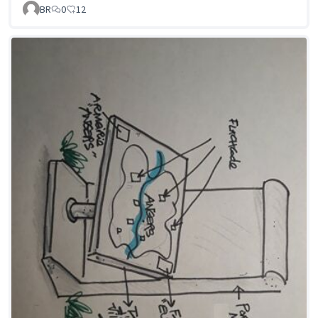
BR
0
12