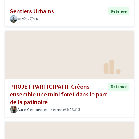
Sentiers Urbains
Retenue
MR
2
18
PROJET PARTICIPATIF Créons
Retenue
ensemble une mini foret dans le parc
de la patinoire
Aure Genouvrier Lhermite
2
13