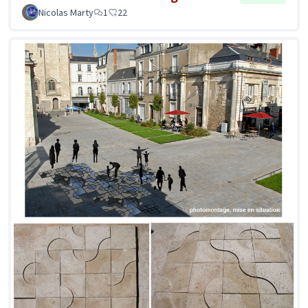
Nicolas Marty
1
22