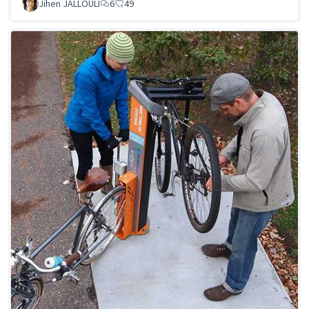
Jihen JALLOULI
6
49