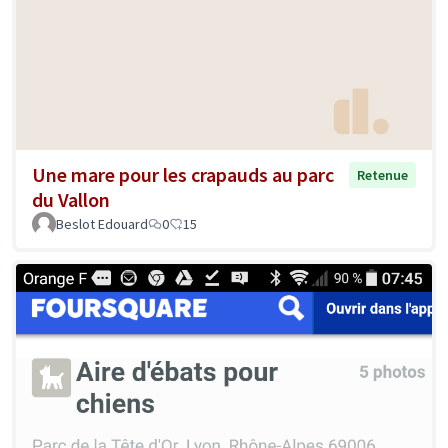
Une mare pour les crapauds au parc
Retenue
du Vallon
Beslot Edouard
0
15