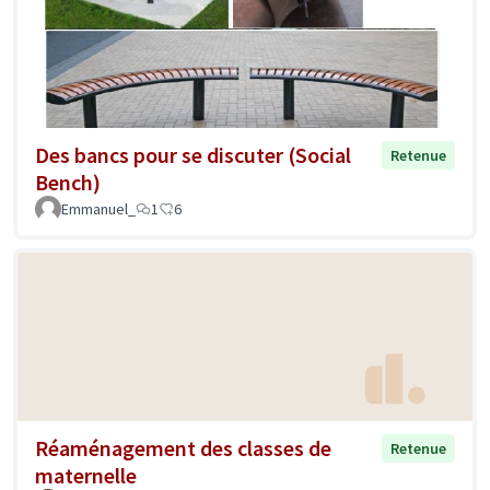
Des bancs pour se discuter (Social
Retenue
Bench)
Emmanuel_
1
6
Réaménagement des classes de
Retenue
maternelle