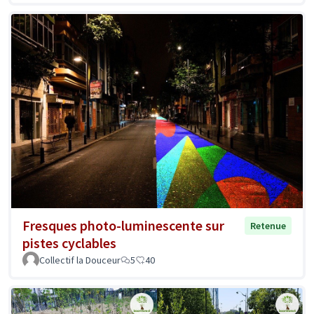
Fresques photo-luminescente sur
Retenue
pistes cyclables
Collectif la Douceur
5
40