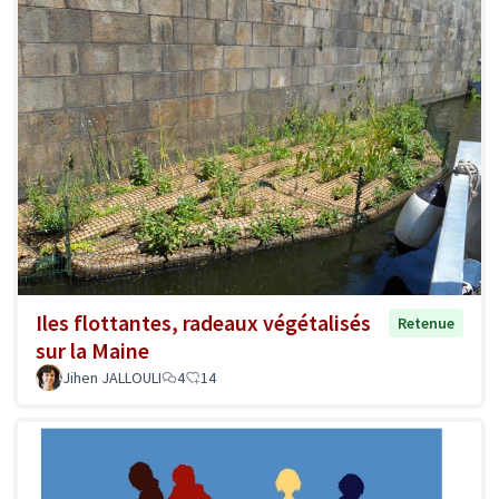
Iles flottantes, radeaux végétalisés
Retenue
sur la Maine
Jihen JALLOULI
4
14