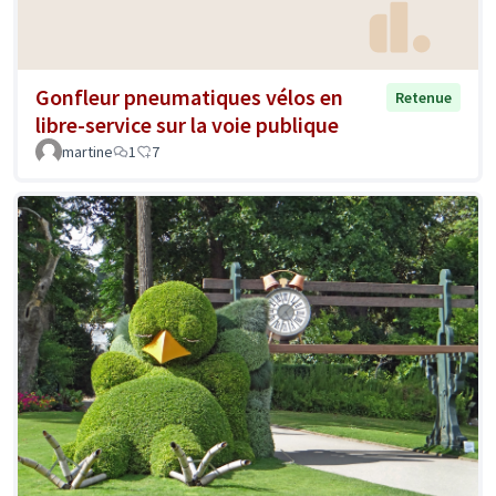
Gonfleur pneumatiques vélos en
Retenue
libre-service sur la voie publique
martine
1
7