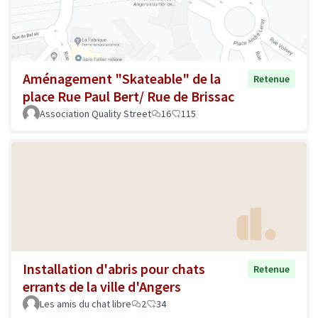
Aménagement "Skateable" de la
Retenue
place Rue Paul Bert/ Rue de Brissac
Association Quality Street
16
115
Installation d'abris pour chats
Retenue
errants de la ville d'Angers
Les amis du chat libre
2
34