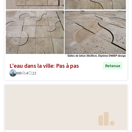
L'eau dans la ville: Pas à pas
Retenue
MR
4
23