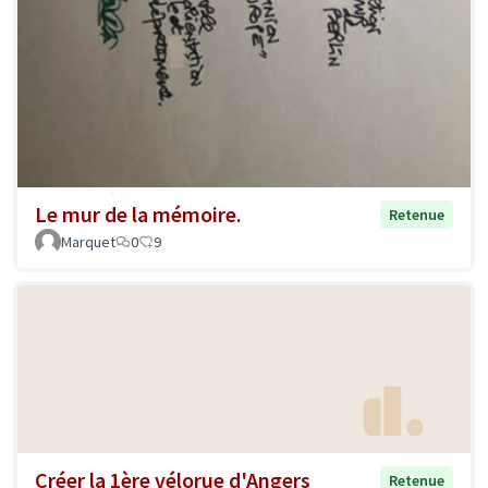
Le mur de la mémoire.
Retenue
Marquet
0
9
Créer la 1ère vélorue d'Angers
Retenue