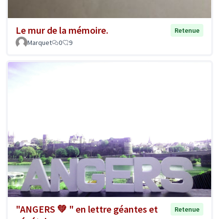
Le mur de la mémoire.
Retenue
Marquet
0
9
"ANGERS 💚 " en lettre géantes et
Retenue