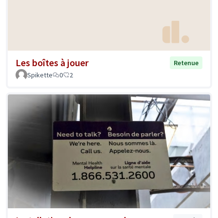
Les boîtes à jouer
Retenue
Spikette
0
2