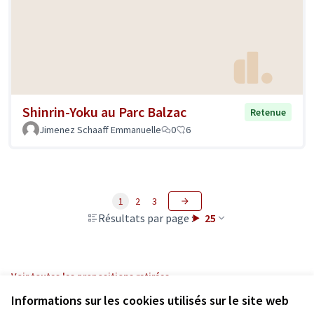
Shinrin-Yoku au Parc Balzac
Retenue
Jimenez Schaaff Emmanuelle
0
6
1
2
3
Résultats par page :
25
Voir toutes les propositions retirées
Informations sur les cookies utilisés sur le site web