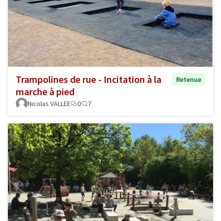
Trampolines de rue - Incitation à la
Retenue
marche à pied
Nicolas VALLEE
0
7