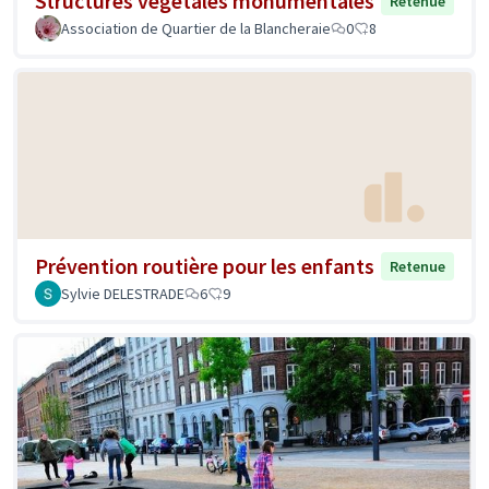
Structures végétales monumentales
Retenue
Association de Quartier de la Blancheraie
0
8
Prévention routière pour les enfants
Retenue
Sylvie DELESTRADE
6
9