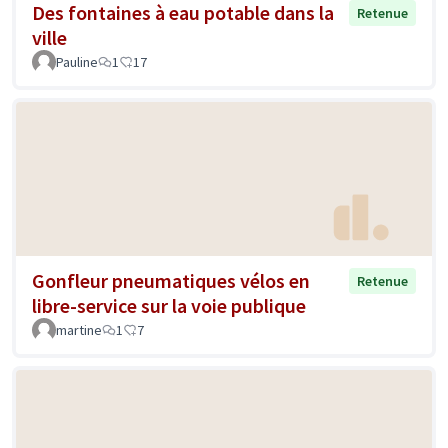
Des fontaines à eau potable dans la
Retenue
ville
Pauline
1
17
Gonfleur pneumatiques vélos en
Retenue
libre-service sur la voie publique
martine
1
7