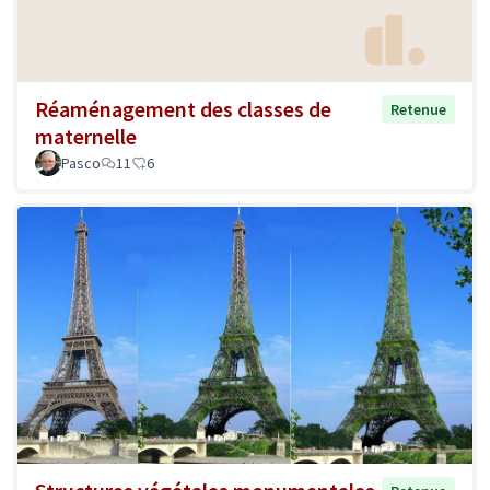
Réaménagement des classes de
Retenue
maternelle
Pasco
11
6