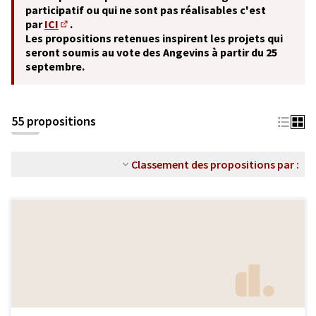
participatif ou qui ne sont pas réalisables c'est
par
ICI
.
(S'ouvre dans un nouvel onglet)
Les propositions retenues inspirent les projets qui
seront soumis au vote des Angevins à partir du 25
septembre.
55 propositions
Classement des propositions par :