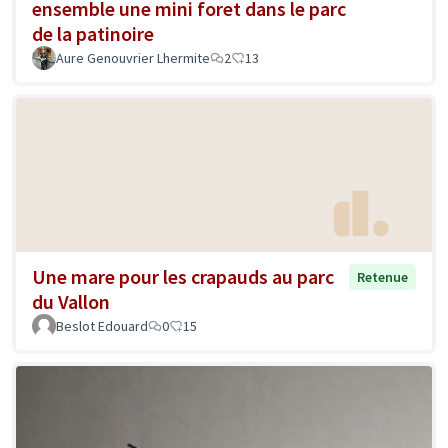
ensemble une mini foret dans le parc
de la patinoire
Aure Genouvrier Lhermite
2
13
Une mare pour les crapauds au parc
Retenue
du Vallon
Beslot Edouard
0
15