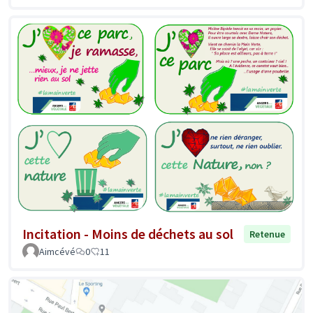
Incitation - Moins de déchets au sol
Retenue
Aimcévé
0
11