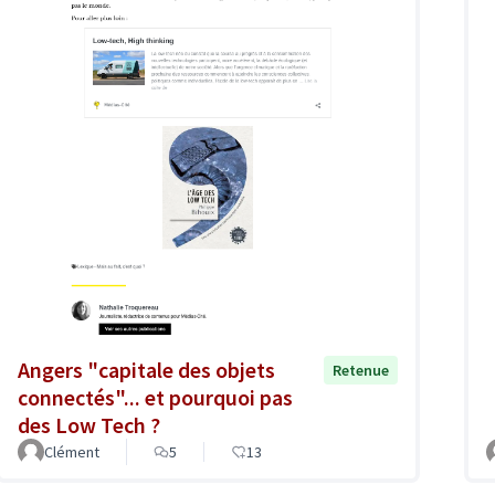
Angers "capitale des objets
Retenue
connectés"... et pourquoi pas
des Low Tech ?
Clément
5
13