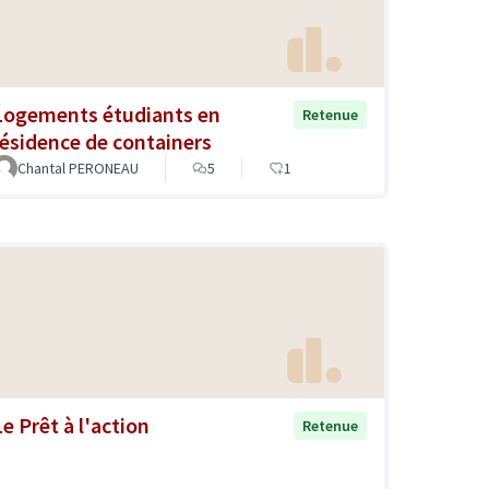
Logements étudiants en
Retenue
résidence de containers
Chantal PERONEAU
5
1
Le Prêt à l'action
Retenue