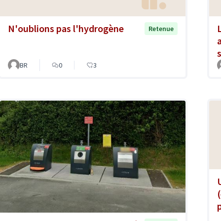
N'oublions pas l'hydrogène
Retenue
BR
0
3