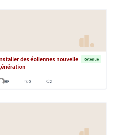
Installer des éoliennes nouvelle
Retenue
génération
BR
0
2