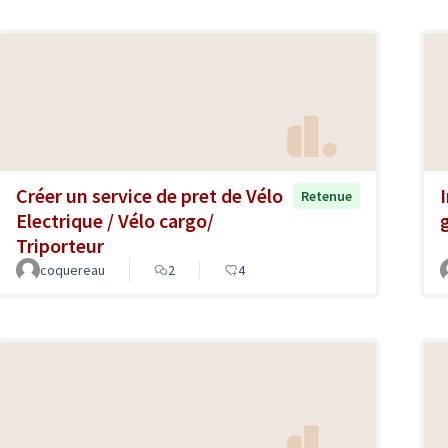
Créer un service de pret de Vélo
Retenue
Electrique / Vélo cargo/
Triporteur
coquereau
2
4