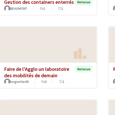
Gestion des containers enterrés
Retenue
BEAUMONT
1
1
Faire de l'Agglo un laboratoire
Retenue
des mobilités de demain
lorgnette49
0
1