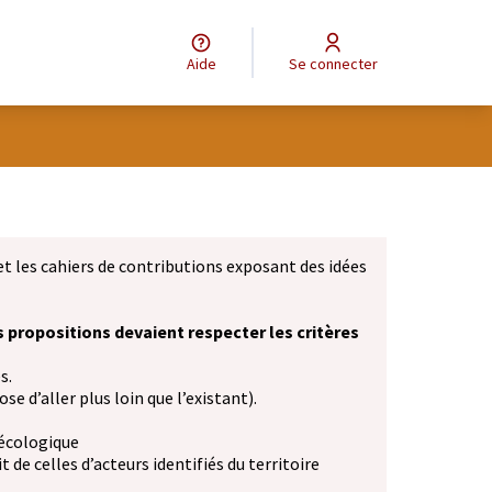
Aide
Se connecter
et les cahiers de contributions exposant des idées
s propositions devaient respecter les critères
s.
se d’aller plus loin que l’existant).
 écologique
 de celles d’acteurs identifiés du territoire