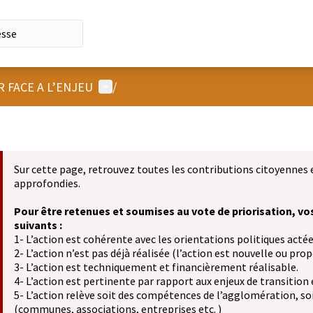
Menu utilisateur
R FACE A L’ENJEU
/
Sur cette page, retrouvez toutes les contributions citoyennes 
approfondies.
Pour être retenues et soumises au vote de priorisation, vo
suivants :
1- L’action est cohérente avec les orientations politiques actée
2- L’action n’est pas déjà réalisée (l’action est nouvelle ou propo
3- L’action est techniquement et financièrement réalisable.
4- L’action est pertinente par rapport aux enjeux de transition
5- L’action relève soit des compétences de l’agglomération, soit
(communes, associations, entreprises etc. )