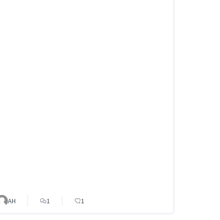
AH
1
1