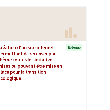
Création d'un site internet
Retenue
permettant de recenser par
thème toutes les initatives
mises ou pouvant être mise en
place pour la transition
écologique