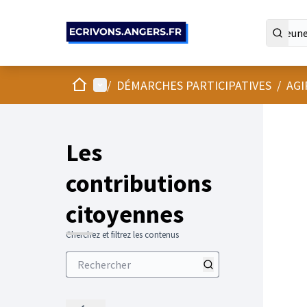
Panneau de gestion des cookies
Accueil
Menu principal
/
DÉMARCHES PARTICIPATIVES
/
AGI
Les
contributions
citoyennes
Cherchez et filtrez les contenus