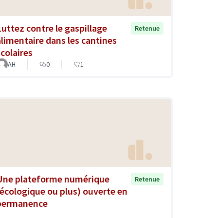
Luttez contre le gaspillage
Retenue
alimentaire dans les cantines
scolaires
AH
0
1
Une plateforme numérique
Retenue
(écologique ou plus) ouverte en
permanence