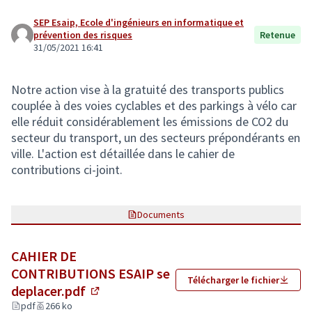
SEP Esaip, Ecole d'ingénieurs en informatique et
prévention des risques
Retenue
31/05/2021 16:41
Notre action vise à la gratuité des transports publics
couplée à des voies cyclables et des parkings à vélo car
elle réduit considérablement les émissions de CO2 du
secteur du transport, un des secteurs prépondérants en
ville. L'action est détaillée dans le cahier de
contributions ci-joint.
Documents
CAHIER DE
CONTRIBUTIONS ESAIP se
Télécharger le fichier
deplacer.pdf
(Lien externe)
pdf
266 ko