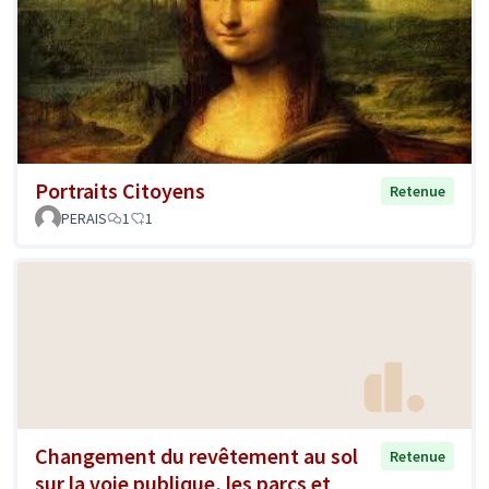
Portraits Citoyens
Retenue
PERAIS
1
1
Changement du revêtement au sol
Retenue
sur la voie publique, les parcs et