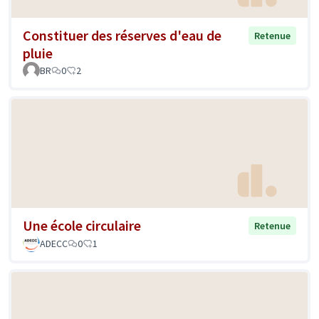
Constituer des réserves d'eau de
Retenue
pluie
BR
0
2
Une école circulaire
Retenue
ADECC
0
1