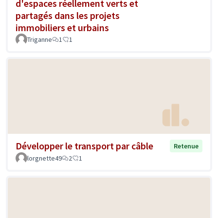
d'espaces réellement verts et
partagés dans les projets
immobiliers et urbains
Triganne
1
1
Développer le transport par câble
Retenue
lorgnette49
2
1