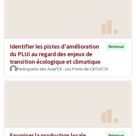
Identifier les pistes d'amélioration
Retenue
du PLUi au regard des enjeux de
transition écologique et climatique
Participants des Avan'Cé - Les Ponts-de-Cé
0
0
Favoriser la production locale
Retenue