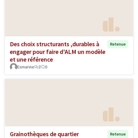
Des choix structurants ,durables à
Retenue
engager pour faire d'ALM un modèle
et une référence
Esmarine
3
0
Grainothèques de quartier
Retenue