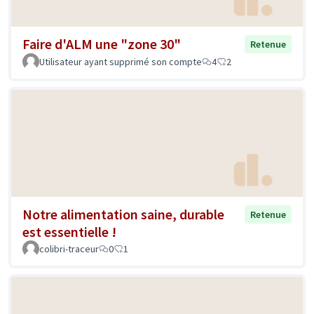
Faire d'ALM une "zone 30"
Retenue
Utilisateur ayant supprimé son compte
4
2
Notre alimentation saine, durable
Retenue
est essentielle !
colibri-traceur
0
1