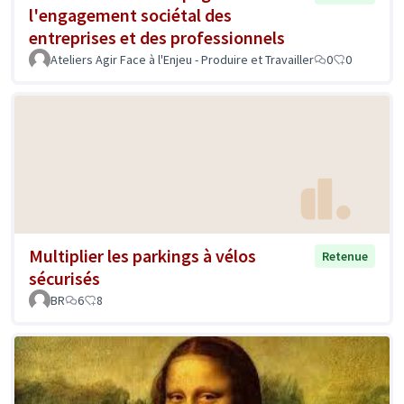
l'engagement sociétal des
entreprises et des professionnels
Ateliers Agir Face à l'Enjeu - Produire et Travailler
0
0
Multiplier les parkings à vélos
Retenue
sécurisés
BR
6
8