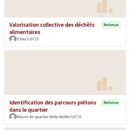
Valorisation collective des déchêts
Retenue
alimentaires
Tches
0
5
Identification des parcours piétons
Retenue
dans le quartier
Maison de quartier Belle-Beille
0
0