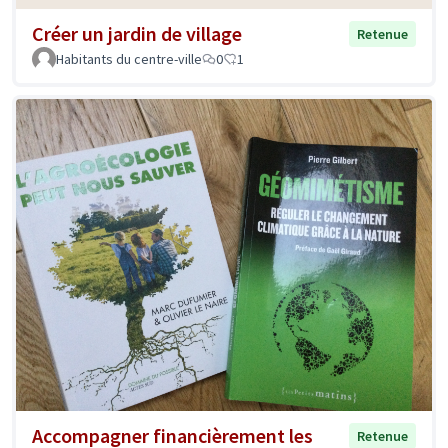
Créer un jardin de village
Retenue
Habitants du centre-ville
0
1
Accompagner financièrement les
Retenue