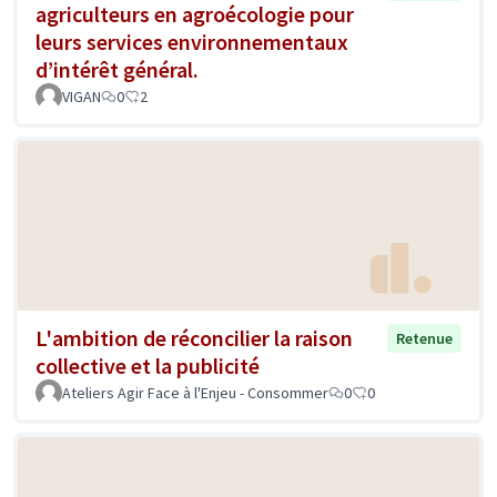
agriculteurs en agroécologie pour
leurs services environnementaux
d’intérêt général.
VIGAN
0
2
L'ambition de réconcilier la raison
Retenue
collective et la publicité
Ateliers Agir Face à l'Enjeu - Consommer
0
0