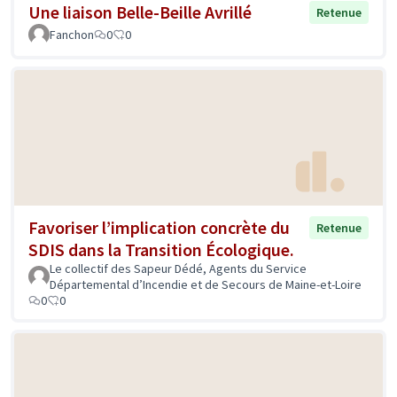
Une liaison Belle-Beille Avrillé
Retenue
Fanchon
0
0
Favoriser l’implication concrète du
Retenue
SDIS dans la Transition Écologique.
Le collectif des Sapeur Dédé, Agents du Service
Départemental d’Incendie et de Secours de Maine-et-Loire
0
0