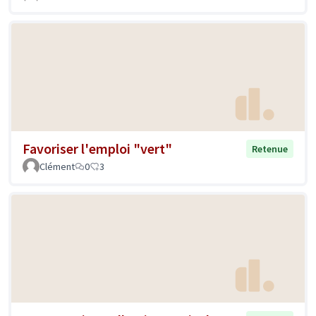
Favoriser l'emploi "vert"
Retenue
Clément
0
3