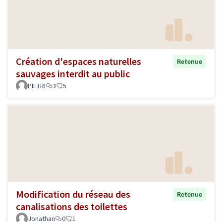
Création d'espaces naturelles
Retenue
sauvages interdit au public
PIETRI
3
5
Modification du réseau des
Retenue
canalisations des toilettes
Jonathan
0
1