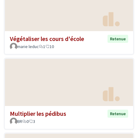
Végétaliser les cours d'école
Retenue
marie leduc
1
10
Multiplier les pédibus
Retenue
BR
0
3