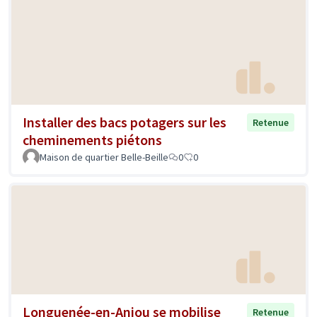
Installer des bacs potagers sur les
Retenue
cheminements piétons
Maison de quartier Belle-Beille
0
0
Longuenée-en-Anjou se mobilise
Retenue