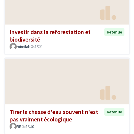
Investir dans la reforestation et
Retenue
biodiversité
mimilab
1
1
Tirer la chasse d'eau souvent n'est
Retenue
pas vraiment écologique
BR
1
0