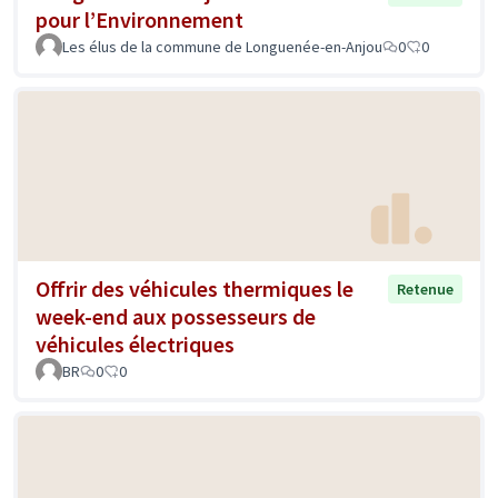
pour l’Environnement
Les élus de la commune de Longuenée-en-Anjou
0
0
Offrir des véhicules thermiques le
Retenue
week-end aux possesseurs de
véhicules électriques
BR
0
0