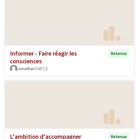
Informer - Faire réagir les
Retenue
consciences
Jonathan
0
2
L'ambition d'accompagner
Retenue