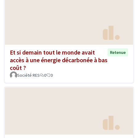
Et si demain tout le monde avait
Retenue
accès à une énergie décarbonée à bas
coût ?
Société RES
0
0