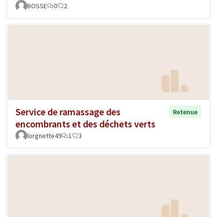
BOSSE
0
2
Service de ramassage des
Retenue
encombrants et des déchets verts
lorgnette49
1
3