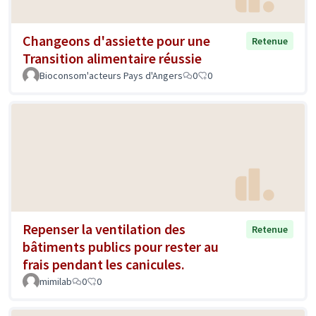
Changeons d'assiette pour une
Retenue
Transition alimentaire réussie
Bioconsom'acteurs Pays d'Angers
0
0
Repenser la ventilation des
Retenue
bâtiments publics pour rester au
frais pendant les canicules.
mimilab
0
0