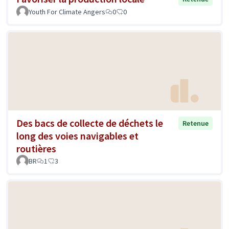
Youth For Climate Angers
0
0
Des bacs de collecte de déchets le
Retenue
long des voies navigables et
routières
BR
1
3