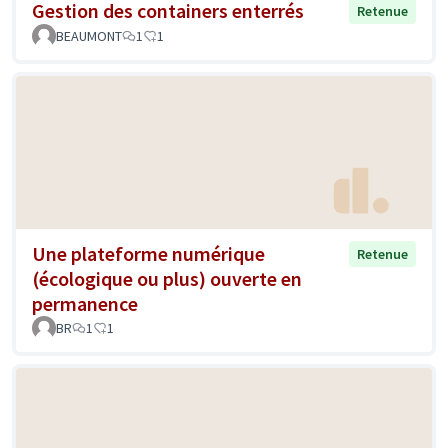
Gestion des containers enterrés
Retenue
BEAUMONT
1
1
Une plateforme numérique
Retenue
(écologique ou plus) ouverte en
permanence
BR
1
1