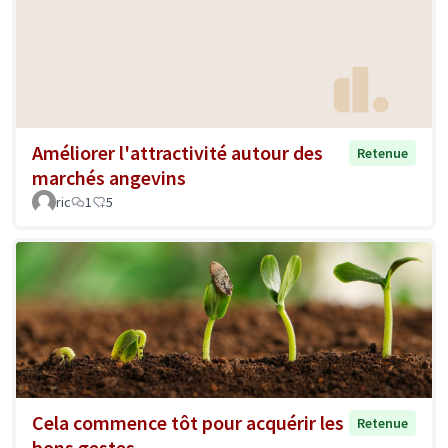
Améliorer l'attractivité autour des
Retenue
marchés angevins
ric
1
5
Cela commence tôt pour acquérir les
Retenue
bons gestes