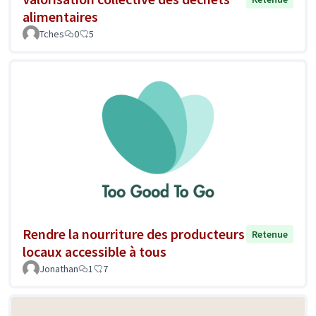
alimentaires
Tches
0
5
Rendre la nourriture des producteurs
Retenue
locaux accessible à tous
Jonathan
1
7