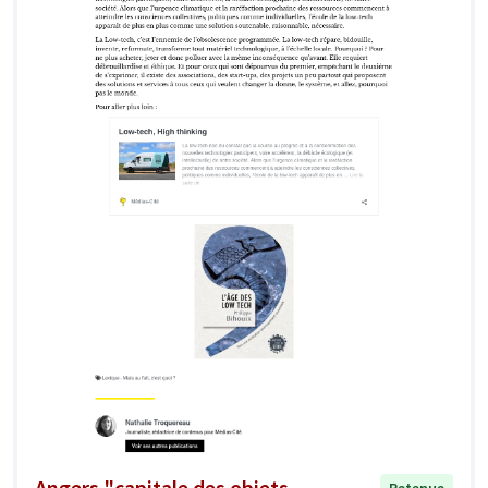
Angers "capitale des objets
Retenue