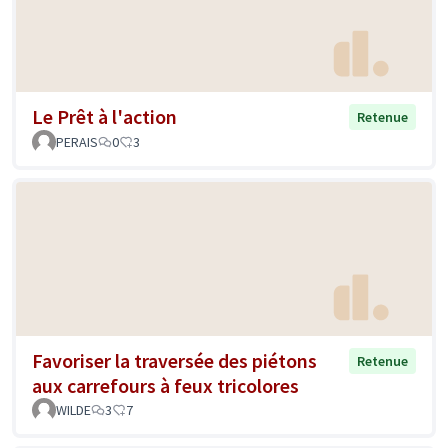
Le Prêt à l'action
Retenue
PERAIS
0
3
Favoriser la traversée des piétons
Retenue
aux carrefours à feux tricolores
WILDE
3
7