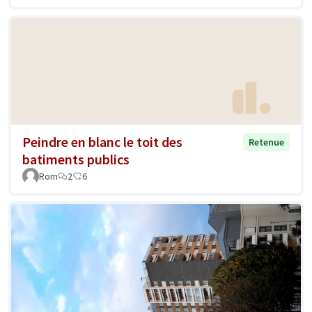
Peindre en blanc le toit des
Retenue
batiments publics
Rom
2
6