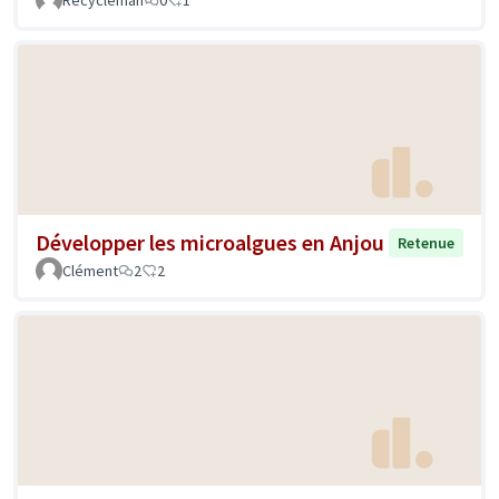
Développer les microalgues en Anjou
Retenue
Clément
2
2