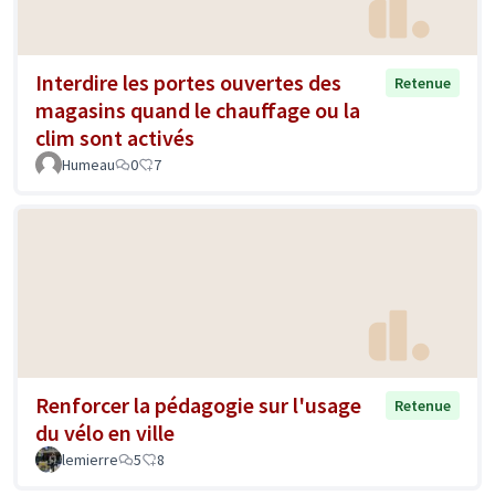
Interdire les portes ouvertes des
Retenue
magasins quand le chauffage ou la
clim sont activés
Humeau
0
7
Renforcer la pédagogie sur l'usage
Retenue
du vélo en ville
lemierre
5
8