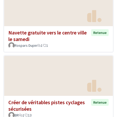
Navette gratuite vers le centre ville
Retenue
le samedi
Rospars Dupin
1
1
Créer de véritables pistes cyclages
Retenue
sécurisées
BR
1
13