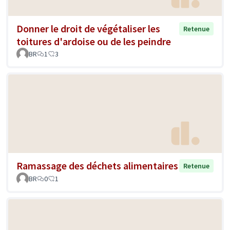
Donner le droit de végétaliser les
Retenue
toitures d'ardoise ou de les peindre
BR
1
3
Ramassage des déchets alimentaires
Retenue
BR
0
1