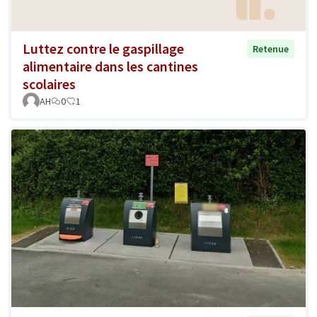
Luttez contre le gaspillage
Retenue
alimentaire dans les cantines
scolaires
AH
0
1