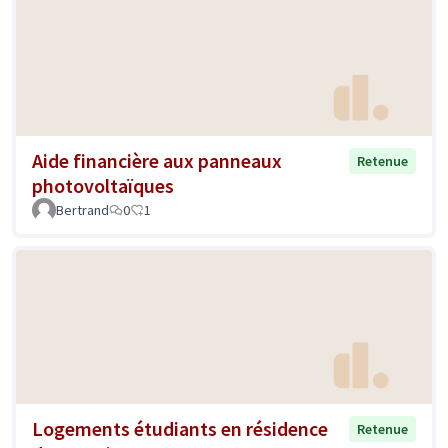
Aide financière aux panneaux
Retenue
photovoltaïques
Bertrand
0
1
Logements étudiants en résidence
Retenue