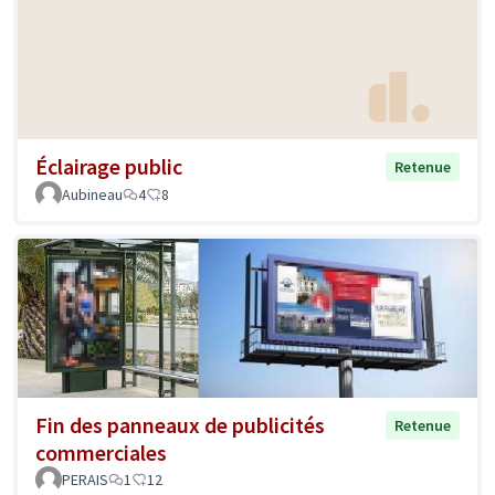
Éclairage public
Retenue
Aubineau
4
8
Fin des panneaux de publicités
Retenue
commerciales
PERAIS
1
12