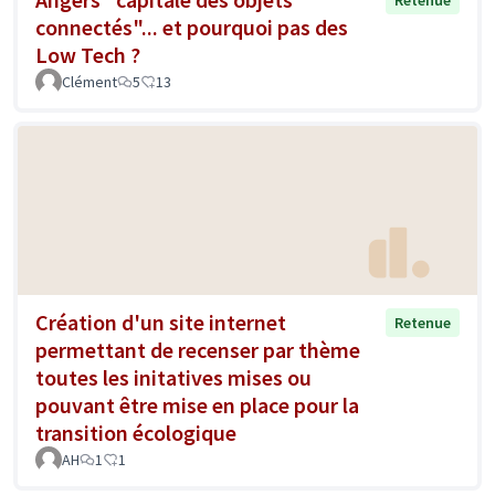
connectés"... et pourquoi pas des
Low Tech ?
Clément
5
13
Création d'un site internet
Retenue
permettant de recenser par thème
toutes les initatives mises ou
pouvant être mise en place pour la
transition écologique
AH
1
1