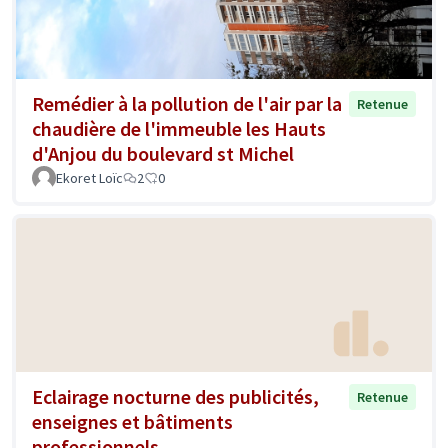
Remédier à la pollution de l'air par la
Retenue
chaudière de l'immeuble les Hauts
d'Anjou du boulevard st Michel
Ekoret Loïc
2
0
Eclairage nocturne des publicités,
Retenue
enseignes et bâtiments
professionnels