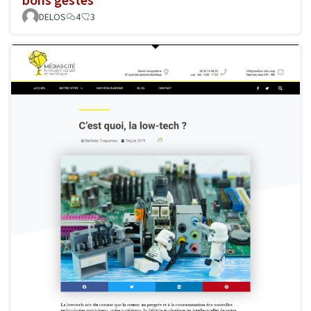
DELOS
4
3