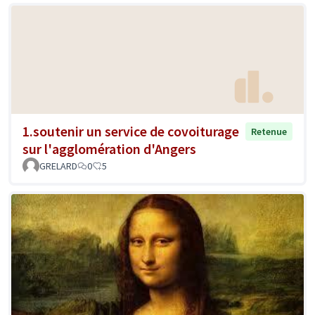
1.soutenir un service de covoiturage
Retenue
sur l'agglomération d'Angers
GRELARD
0
5