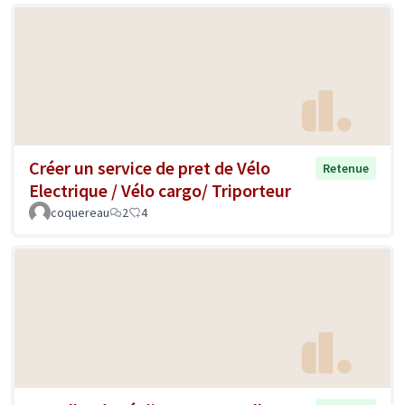
Créer un service de pret de Vélo
Retenue
Electrique / Vélo cargo/ Triporteur
coquereau
2
4