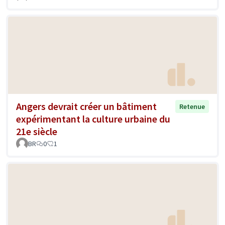
Angers devrait créer un bâtiment
Retenue
expérimentant la culture urbaine du
21e siècle
BR
0
1