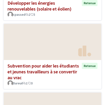
Développer les énergies
Retenue
renouvelables (solaire et éolien)
cpassed
2
5
Subvention pour aider les étudiants
Retenue
et jeunes travailleurs à se convertir
au vrac
Dureuil
1
0