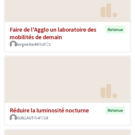
Faire de l'Agglo un laboratoire des
Retenue
mobilités de demain
lorgnette49
0
1
Réduire la luminosité nocturne
Retenue
GUILLAUT
4
18