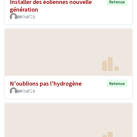
Installer des éoliennes nouvelle
Retenue
génération
BR
0
2
N'oublions pas l'hydrogène
Retenue
BR
0
3