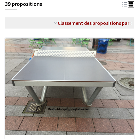
39 propositions
Classement des propositions par :