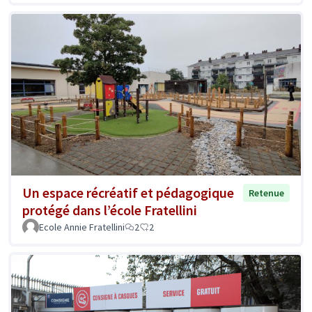
Un espace récréatif et pédagogique
Retenue
protégé dans l’école Fratellini
Ecole Annie Fratellini
2
2