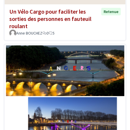
Un Vélo Cargo pour faciliter les
Retenue
sorties des personnes en fauteuil
roulant
Anne BOUCHEZ
0
5