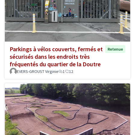
Parkings à vélos couverts, fermés et
Retenue
sécurisés dans les endroits très
fréquentés du quartier de la Doutre
EVERS-GROUST Virginie
1
12