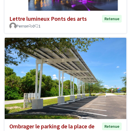
Lettre lumineux Ponts des arts
Retenue
Perron
0
1
Ombrager le parking de la place de
Retenue