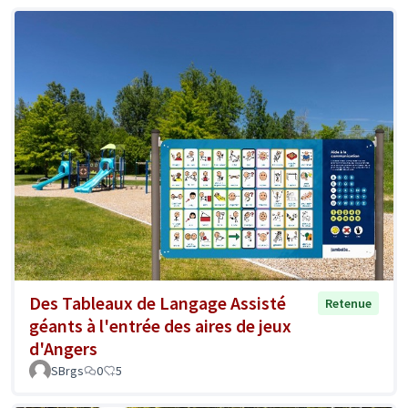
Des Tableaux de Langage Assisté
Retenue
géants à l'entrée des aires de jeux
d'Angers
SBrgs
0
5