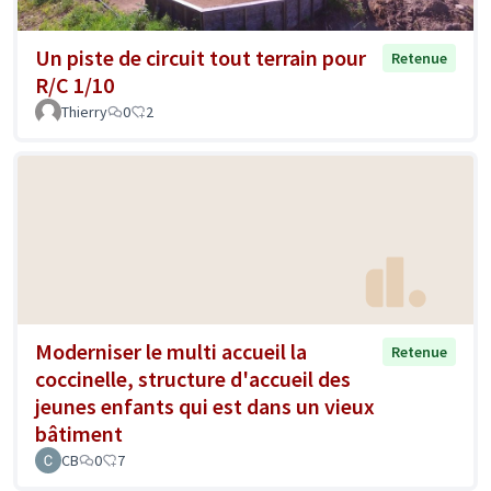
Un piste de circuit tout terrain pour
Retenue
R/C 1/10
Thierry
0
2
Moderniser le multi accueil la
Retenue
coccinelle, structure d'accueil des
jeunes enfants qui est dans un vieux
bâtiment
CB
0
7