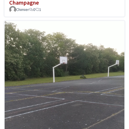
Champagne
Chimier
0
1