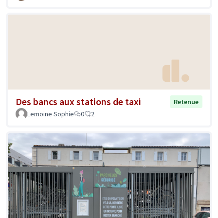
Des bancs aux stations de taxi
Retenue
Lemoine Sophie
0
2