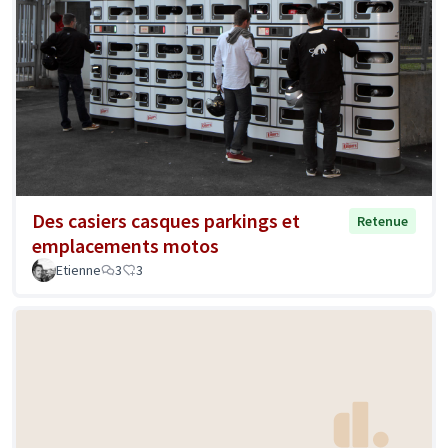
Des casiers casques parkings et
Retenue
emplacements motos
Etienne
3
3