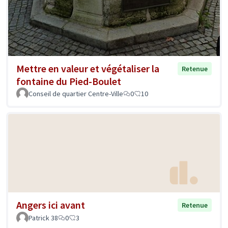
Mettre en valeur et végétaliser la
Retenue
fontaine du Pied-Boulet
Conseil de quartier Centre-Ville
0
10
Angers ici avant
Retenue
Patrick 38
0
3