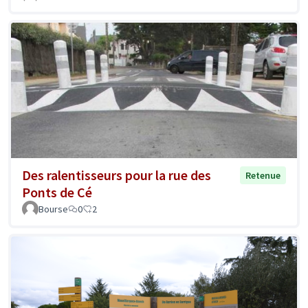
Des ralentisseurs pour la rue des
Retenue
Ponts de Cé
Bourse
0
2