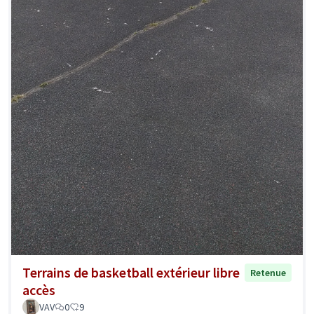
Terrains de basketball extérieur libre
Retenue
accès
VAV
0
9