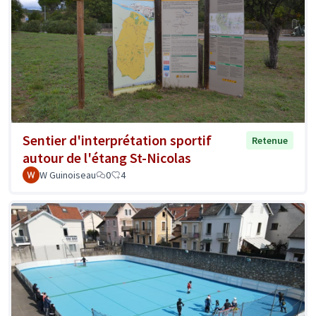
Sentier d'interprétation sportif
Retenue
autour de l'étang St-Nicolas
W Guinoiseau
0
4