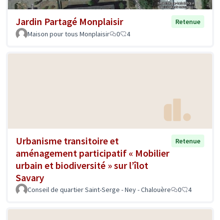
Jardin Partagé Monplaisir
Retenue
Maison pour tous Monplaisir
0
4
Urbanisme transitoire et
Retenue
aménagement participatif « Mobilier
urbain et biodiversité » sur l’îlot
Savary
Conseil de quartier Saint-Serge - Ney - Chalouère
0
4