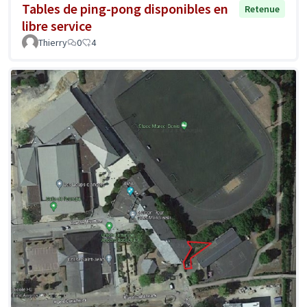
Tables de ping-pong disponibles en
Retenue
libre service
Thierry
0
4