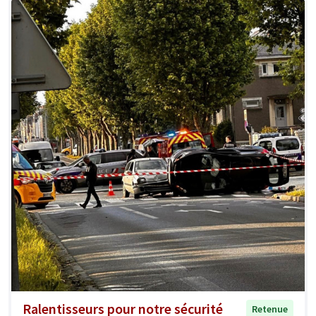
Ralentisseurs pour notre sécurité
Retenue