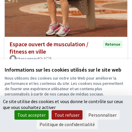
Espace ouvert de musculation /
Retenue
fitness en ville
chassagnard
2
5
Informations sur les cookies utilisés sur le site web
Nous utilisons des cookies sur notre site Web pour améliorer la
performance et les contenus du site. Les cookies nous permettent
de fournir une expérience utilisateur et un contenu plus
personnalisés à partir de nos canaux de médias sociaux.
Ce site utilise des cookies et vous donne le contrôle sur ceux
Tout accepter
que vous souhaitez activer
Accepter seulement les cookies essentiels
Tout accepter
Tout refuser
Personnaliser
Paramètres
Politique de confidentialité