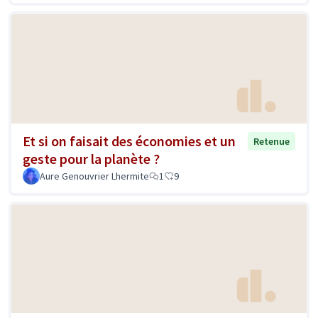
Et si on faisait des économies et un
Retenue
geste pour la planète ?
Aure Genouvrier Lhermite
1
9