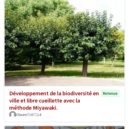
Développement de la biodiversité en
Retenue
ville et libre cueillette avec la
méthode Miyawaki.
Olwen
0
14