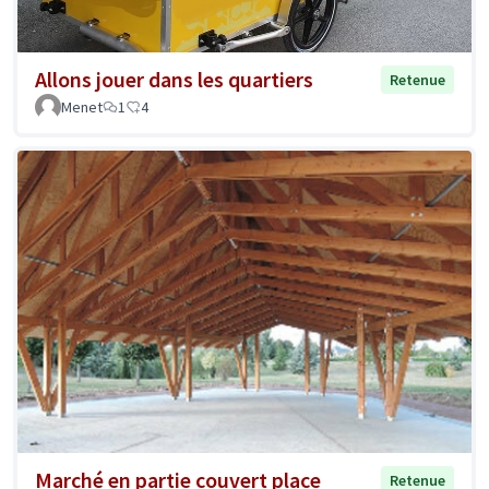
Allons jouer dans les quartiers
Retenue
Menet
1
4
Marché en partie couvert place
Retenue