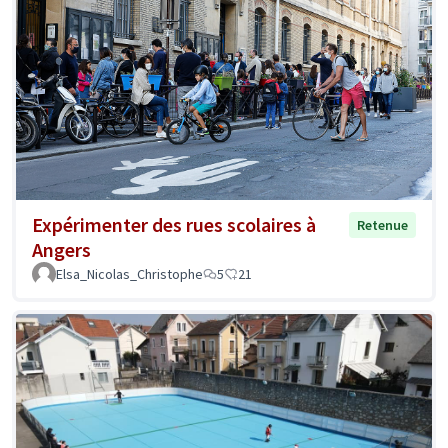
Expérimenter des rues scolaires à
Retenue
Angers
Elsa_Nicolas_Christophe
5
21