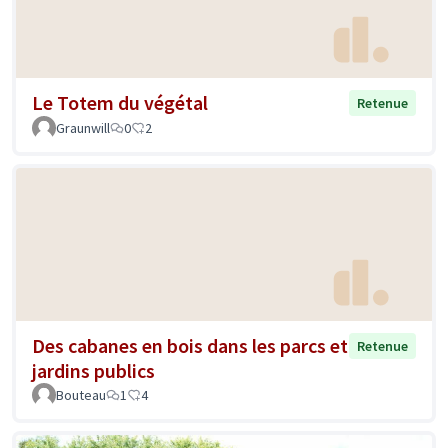
Le Totem du végétal
Retenue
Graunwill
0
2
Des cabanes en bois dans les parcs et
Retenue
jardins publics
Bouteau
1
4