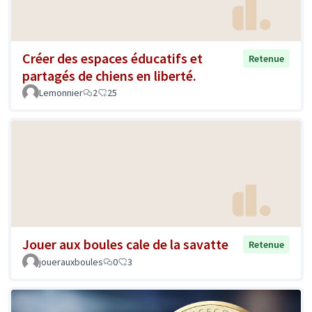
Créer des espaces éducatifs et
Retenue
partagés de chiens en liberté.
Lemonnier
2
25
Jouer aux boules cale de la savatte
Retenue
jouerauxboules
0
3