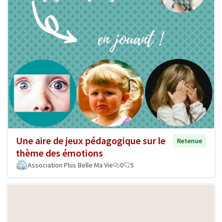
Une aire de jeux pédagogique sur le
Retenue
thème des émotions
Association Plus Belle Ma Vie
0
5