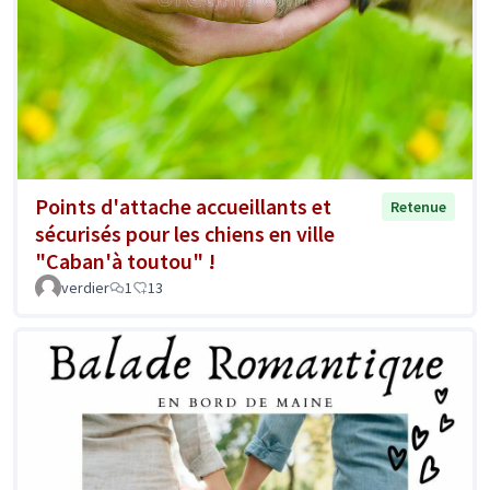
Points d'attache accueillants et
Retenue
sécurisés pour les chiens en ville
"Caban'à toutou" !
verdier
1
13