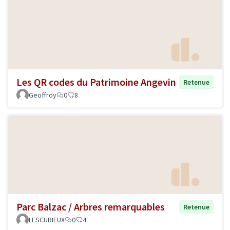
Les QR codes du Patrimoine Angevin
Retenue
Geoffroy
0
8
Parc Balzac / Arbres remarquables
Retenue
LESCURIEUX
0
4