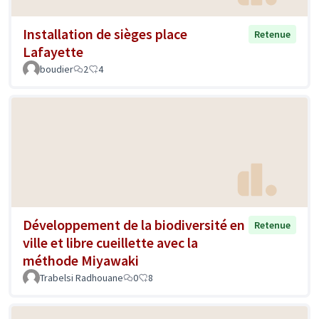
Installation de sièges place
Retenue
Lafayette
boudier
2
4
Développement de la biodiversité en
Retenue
ville et libre cueillette avec la
méthode Miyawaki
Trabelsi Radhouane
0
8