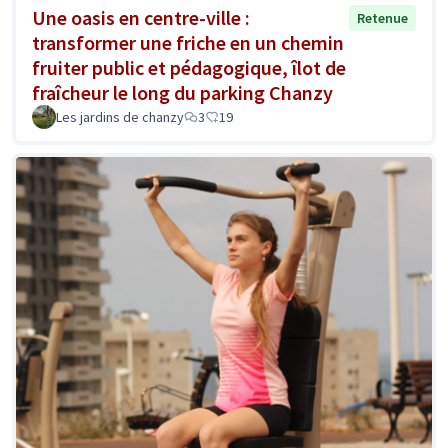
Une oasis en centre-ville :
Retenue
transformer une friche en un chemin
fruiter public et pédagogique, îlot de
fraîcheur le long du parking Chanzy
Les jardins de chanzy
3
19