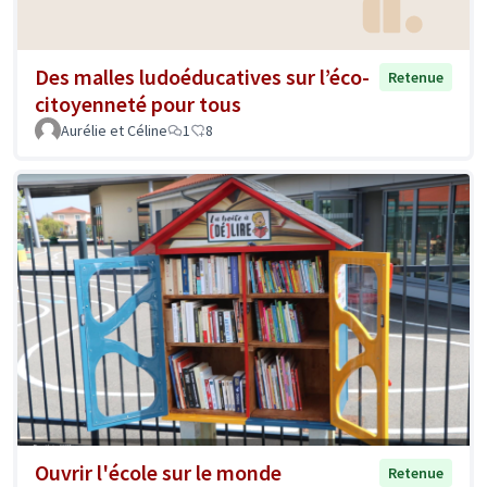
Des malles ludoéducatives sur l’éco-
Retenue
citoyenneté pour tous
Aurélie et Céline
1
8
Ouvrir l'école sur le monde
Retenue