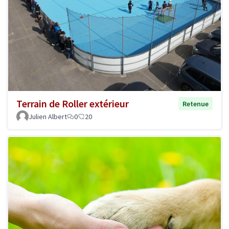
Terrain de Roller extérieur
Retenue
Julien Albert
0
20