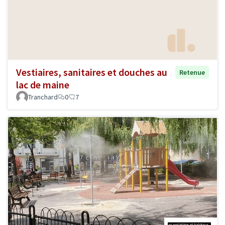
Vestiaires, sanitaires et douches au
Retenue
lac de maine
Tranchard
0
7