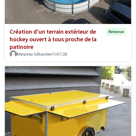
Création d'un terrain extérieur de
Retenue
hockey ouvert à tous proche de la
patinoire
Marpeau Sébastien
0
26