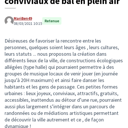
conviviaux de bal en plein air
MariBen49
Retenue
08/03/2021 10:15
Désireuses de favoriser la rencontre entre les
personnes, quelques soient leurs âges , leurs cultures,
leurs statuts ... nous proposons la création dans
différents lieux de la ville, de constructions écologiques
allégées (type halle) qui pourraient permettre à des
groupes de musique locaux de venir jouer (en journée
jusqu’à 20H maximum) et ainsi faire danser les
habitants et les gens de passage. Ces petites formes
urbaines : lieux joyeux, conviviaux, attractifs, gratuits,
accessibles, inattendus au détour d’une rue, pourraient
aussi plus largement s’intégrer dans un parcours de
randonnées ou de médiations artistiques permettant
de découvrir la ville autrement et ce , de façon
dynamique !