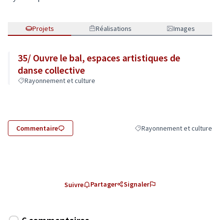
Projets
Réalisations
Images
35/ Ouvre le bal, espaces artistiques de
danse collective
Rayonnement et culture
Commentaire
Rayonnement et culture
Filtrer les résultats de la ca
Partager
Signaler
Suivre