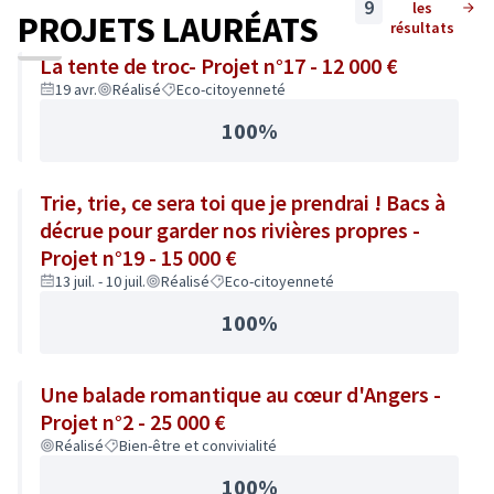
9
les
PROJETS LAURÉATS
résultats
La tente de troc- Projet n°17 - 12 000 €
19 avr.
Réalisé
Eco-citoyenneté
100%
Trie, trie, ce sera toi que je prendrai ! Bacs à
décrue pour garder nos rivières propres -
Projet n°19 - 15 000 €
13 juil. - 10 juil.
Réalisé
Eco-citoyenneté
100%
Une balade romantique au cœur d'Angers -
Projet n°2 - 25 000 €
Réalisé
Bien-être et convivialité
100%